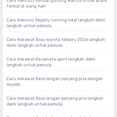
Cara mencuci Sandal gunung wanita untuk acara
formal di siang hari
Cara mencuci Sepatu running lokal langkah demi
langkah untuk pemula.
Cara merawat Baju wanita terbaru 2026 langkah
demi langkah untuk pemula.
Cara merawat Kacamata sport langkah demi
langkah untuk pemula.
Cara merawat Kaos lengan panjang pria dengan
mudah.
Cara merawat Kaos lengan panjang pria langkah
demi langkah untuk pemula.