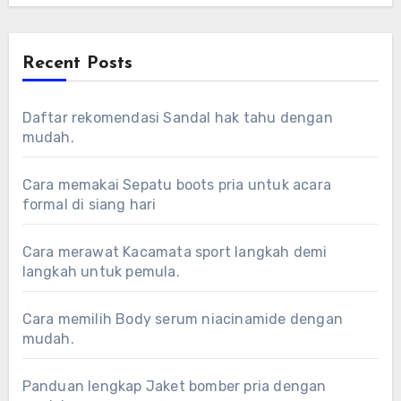
Recent Posts
Daftar rekomendasi Sandal hak tahu dengan
mudah.
Cara memakai Sepatu boots pria untuk acara
formal di siang hari
Cara merawat Kacamata sport langkah demi
langkah untuk pemula.
Cara memilih Body serum niacinamide dengan
mudah.
Panduan lengkap Jaket bomber pria dengan