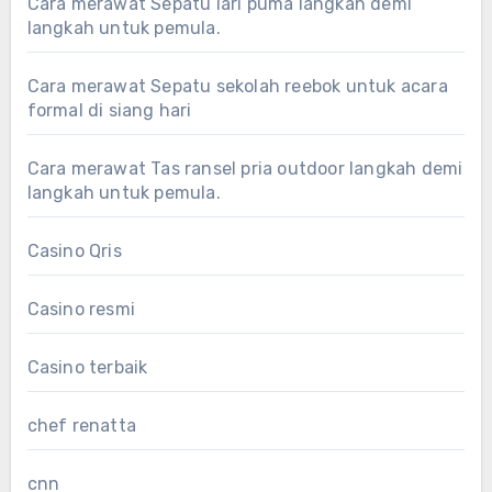
Cara merawat Sepatu lari puma langkah demi
langkah untuk pemula.
Cara merawat Sepatu sekolah reebok untuk acara
formal di siang hari
Cara merawat Tas ransel pria outdoor langkah demi
langkah untuk pemula.
Casino Qris
Casino resmi
Casino terbaik
chef renatta
cnn