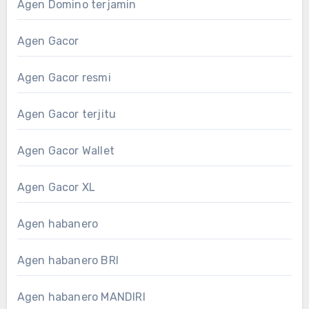
Agen Domino terjamin
Agen Gacor
Agen Gacor resmi
Agen Gacor terjitu
Agen Gacor Wallet
Agen Gacor XL
Agen habanero
Agen habanero BRI
Agen habanero MANDIRI