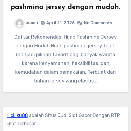
pashmina jersey dengan mudah.
admin
April 21, 2026
No Comments
Daftar Rekomendasi Hijab Pashmina Jersey
dengan Mudah Hijab pashmina jersey telah
menjadi pilihan favorit bagi banyak wanita
karena kenyamanan, fleksibilitas, dan
kemudahan dalam pemakaian. Terbuat dari
bahan jersey yang elastis…
Hokiku88
adalah Situs Judi Slot Gacor Dengan RTP
Slot Terbesar.