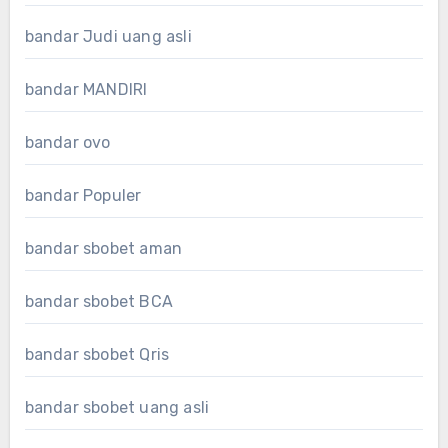
bandar Judi uang asli
bandar MANDIRI
bandar ovo
bandar Populer
bandar sbobet aman
bandar sbobet BCA
bandar sbobet Qris
bandar sbobet uang asli