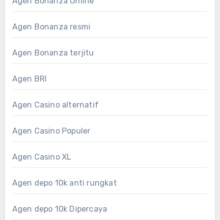
Agen Bonanza Online
Agen Bonanza resmi
Agen Bonanza terjitu
Agen BRI
Agen Casino alternatif
Agen Casino Populer
Agen Casino XL
Agen depo 10k anti rungkat
Agen depo 10k Dipercaya