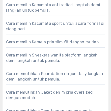
Cara memilih Kacamata anti radiasi langkah demi
langkah untuk pemula.
Cara memilih Kacamata sport untuk acara formal di
siang hari
Cara memilih Kemeja pria slim fit dengan mudah.
Cara memilih Sneakers wanita platform langkah
demi langkah untuk pemula.
Cara memutihkan Foundation ringan daily langkah
demi langkah untuk pemula.
Cara memutihkan Jaket denim pria oversized
dengan mudah.
Cara memutihkan Jam tangan analog wanita