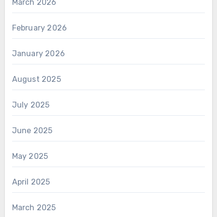
March 2026
February 2026
January 2026
August 2025
July 2025
June 2025
May 2025
April 2025
March 2025