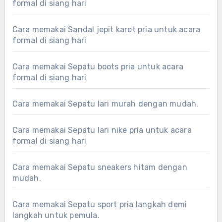
formal di siang hari
Cara memakai Sandal jepit karet pria untuk acara
formal di siang hari
Cara memakai Sepatu boots pria untuk acara
formal di siang hari
Cara memakai Sepatu lari murah dengan mudah.
Cara memakai Sepatu lari nike pria untuk acara
formal di siang hari
Cara memakai Sepatu sneakers hitam dengan
mudah.
Cara memakai Sepatu sport pria langkah demi
langkah untuk pemula.