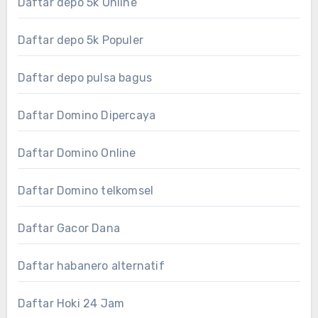
Daftar depo 5k Online
Daftar depo 5k Populer
Daftar depo pulsa bagus
Daftar Domino Dipercaya
Daftar Domino Online
Daftar Domino telkomsel
Daftar Gacor Dana
Daftar habanero alternatif
Daftar Hoki 24 Jam