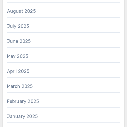
August 2025
July 2025
June 2025
May 2025
April 2025
March 2025
February 2025
January 2025