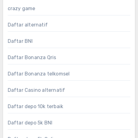
crazy game
Daftar alternatif
Daftar BNI
Daftar Bonanza Qris
Daftar Bonanza telkomsel
Daftar Casino alternatif
Daftar depo 10k terbaik
Daftar depo 5k BNI