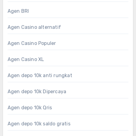
Agen BRI
Agen Casino alternatif
Agen Casino Populer
Agen Casino XL
Agen depo 10k anti rungkat
Agen depo 10k Dipercaya
Agen depo 10k Qris
Agen depo 10k saldo gratis