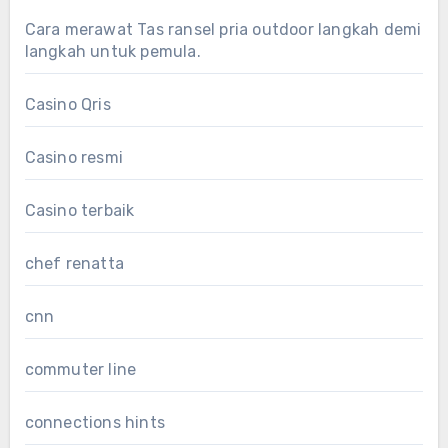
Cara merawat Tas ransel pria outdoor langkah demi
langkah untuk pemula.
Casino Qris
Casino resmi
Casino terbaik
chef renatta
cnn
commuter line
connections hints