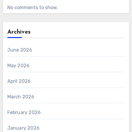
No comments to show.
Archives
June 2026
May 2026
April 2026
March 2026
February 2026
January 2026