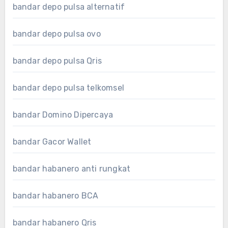
bandar depo pulsa alternatif
bandar depo pulsa ovo
bandar depo pulsa Qris
bandar depo pulsa telkomsel
bandar Domino Dipercaya
bandar Gacor Wallet
bandar habanero anti rungkat
bandar habanero BCA
bandar habanero Qris