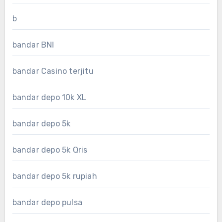
b
bandar BNI
bandar Casino terjitu
bandar depo 10k XL
bandar depo 5k
bandar depo 5k Qris
bandar depo 5k rupiah
bandar depo pulsa