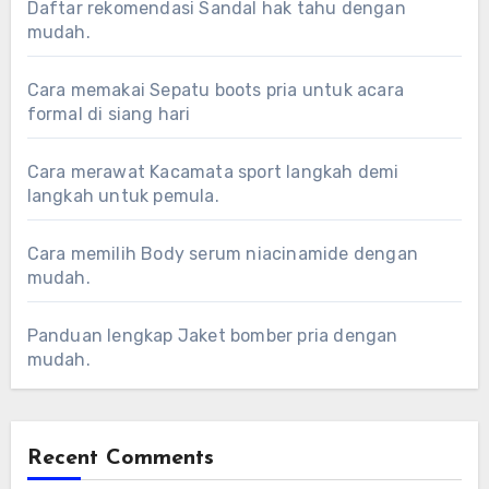
Daftar rekomendasi Sandal hak tahu dengan
mudah.
Cara memakai Sepatu boots pria untuk acara
formal di siang hari
Cara merawat Kacamata sport langkah demi
langkah untuk pemula.
Cara memilih Body serum niacinamide dengan
mudah.
Panduan lengkap Jaket bomber pria dengan
mudah.
Recent Comments