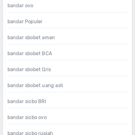
bandar ovo
bandar Populer
bandar sbobet aman
bandar sbobet BCA
bandar sbobet Qris
bandar sbobet uang asli
bandar sicbo BRI
bandar sicbo ovo
bandar sicbo rupiah