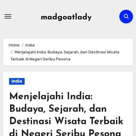
Skip
to
madgoatlady
content
Home
india
Menjelajahi India: Budaya, Sejarah, dan Destinasi Wisata
Terbaik di Negeri Seribu Pesona
india
Menjelajahi India:
Budaya, Sejarah, dan
Destinasi Wisata Terbaik
di Negeri Seribu Pesona