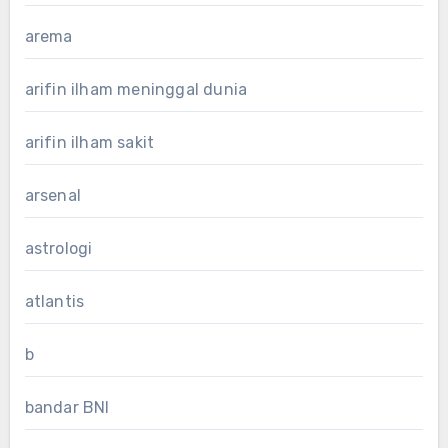
arema
arifin ilham meninggal dunia
arifin ilham sakit
arsenal
astrologi
atlantis
b
bandar BNI