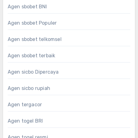
Agen sbobet BNI
Agen sbobet Populer
Agen sbobet telkomsel
Agen sbobet terbaik
Agen sicbo Dipercaya
Agen sicbo rupiah
Agen tergacor
Agen togel BRI
Agen togel resmi