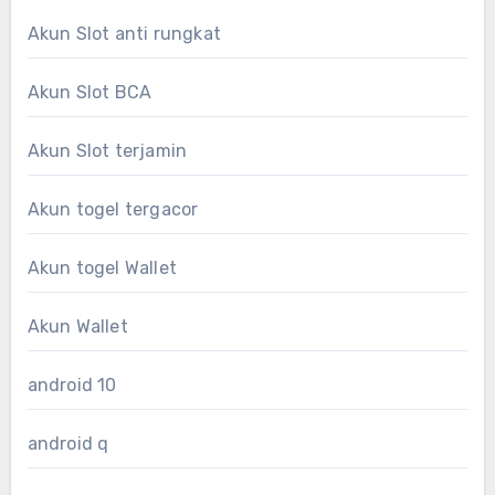
Akun Slot anti rungkat
Akun Slot BCA
Akun Slot terjamin
Akun togel tergacor
Akun togel Wallet
Akun Wallet
android 10
android q