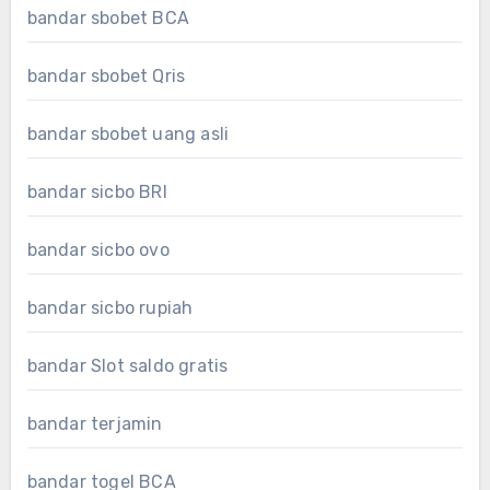
bandar sbobet BCA
bandar sbobet Qris
bandar sbobet uang asli
bandar sicbo BRI
bandar sicbo ovo
bandar sicbo rupiah
bandar Slot saldo gratis
bandar terjamin
bandar togel BCA