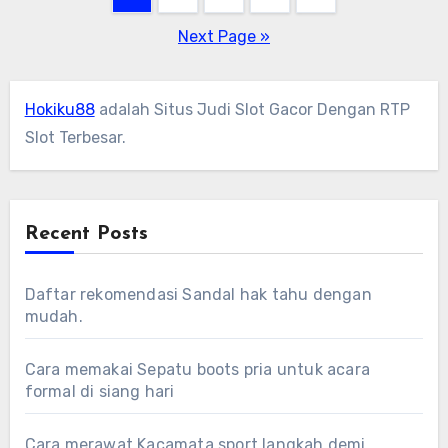
pagination
Next Page »
Hokiku88
adalah Situs Judi Slot Gacor Dengan RTP
Slot Terbesar.
Recent Posts
Daftar rekomendasi Sandal hak tahu dengan
mudah.
Cara memakai Sepatu boots pria untuk acara
formal di siang hari
Cara merawat Kacamata sport langkah demi