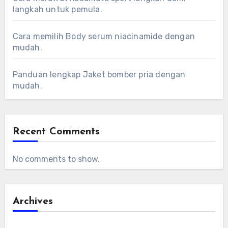
langkah untuk pemula.
Cara memilih Body serum niacinamide dengan
mudah.
Panduan lengkap Jaket bomber pria dengan
mudah.
Recent Comments
No comments to show.
Archives