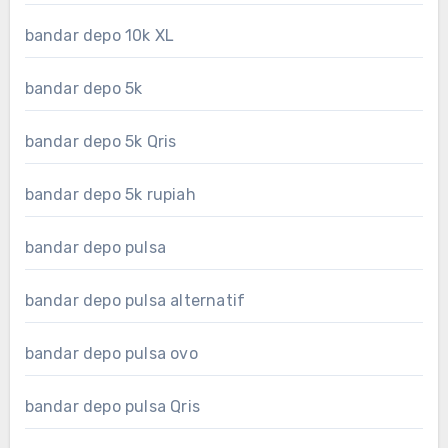
bandar depo 10k XL
bandar depo 5k
bandar depo 5k Qris
bandar depo 5k rupiah
bandar depo pulsa
bandar depo pulsa alternatif
bandar depo pulsa ovo
bandar depo pulsa Qris