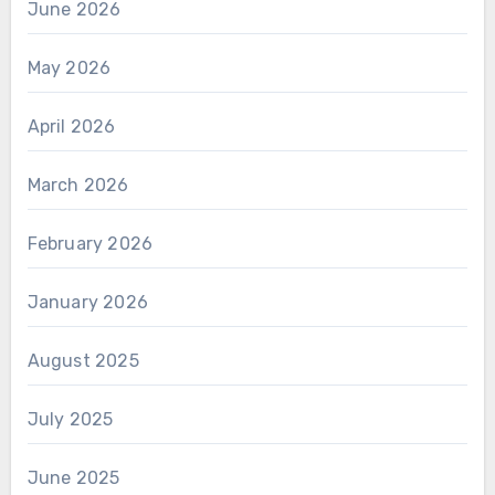
June 2026
May 2026
April 2026
March 2026
February 2026
January 2026
August 2025
July 2025
June 2025