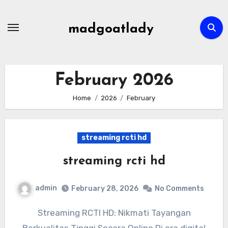
Skip
to
madgoatlady
content
February 2026
Home
2026
February
streaming rcti hd
streaming rcti hd
admin
February 28, 2026
No Comments
Streaming RCTI HD: Nikmati Tayangan