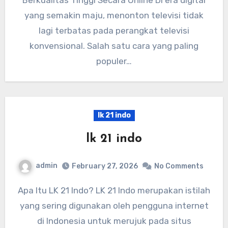
Berkualitas Tinggi Secara Online Di era digital
yang semakin maju, menonton televisi tidak
lagi terbatas pada perangkat televisi
konvensional. Salah satu cara yang paling
populer…
lk 21 indo
lk 21 indo
admin
February 27, 2026
No Comments
Apa Itu LK 21 Indo? LK 21 Indo merupakan istilah
yang sering digunakan oleh pengguna internet
di Indonesia untuk merujuk pada situs