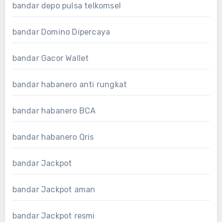
bandar depo pulsa telkomsel
bandar Domino Dipercaya
bandar Gacor Wallet
bandar habanero anti rungkat
bandar habanero BCA
bandar habanero Qris
bandar Jackpot
bandar Jackpot aman
bandar Jackpot resmi