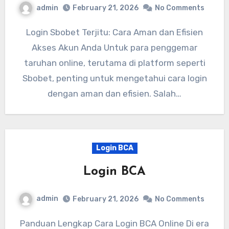
admin
February 21, 2026
No Comments
Login Sbobet Terjitu: Cara Aman dan Efisien
Akses Akun Anda Untuk para penggemar
taruhan online, terutama di platform seperti
Sbobet, penting untuk mengetahui cara login
dengan aman dan efisien. Salah…
Login BCA
Login BCA
admin
February 21, 2026
No Comments
Panduan Lengkap Cara Login BCA Online Di era