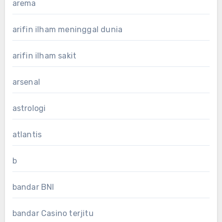
arema
arifin ilham meninggal dunia
arifin ilham sakit
arsenal
astrologi
atlantis
b
bandar BNI
bandar Casino terjitu