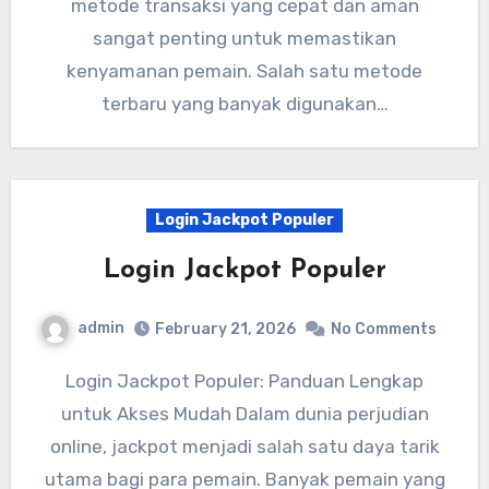
metode transaksi yang cepat dan aman
sangat penting untuk memastikan
kenyamanan pemain. Salah satu metode
terbaru yang banyak digunakan…
Login Jackpot Populer
Login Jackpot Populer
admin
February 21, 2026
No Comments
Login Jackpot Populer: Panduan Lengkap
untuk Akses Mudah Dalam dunia perjudian
online, jackpot menjadi salah satu daya tarik
utama bagi para pemain. Banyak pemain yang