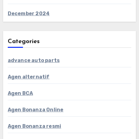
December 2024
Categories
advance auto parts
Agen alternatif
Agen BCA
Agen Bonanza Online
Agen Bonanza resmi