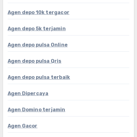
Agen depo 10k tergacor
Agen depo 5k terjamin
Agen depo pulsa Online
Agen depo pulsa Qris
Agen depo pulsa terbaik
Agen Dipercaya
Agen Domino terjamin
Agen Gacor