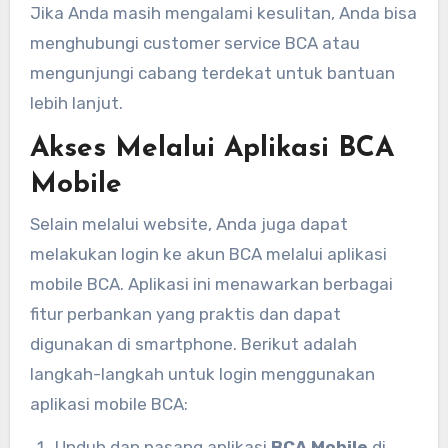
Jika Anda masih mengalami kesulitan, Anda bisa
menghubungi customer service BCA atau
mengunjungi cabang terdekat untuk bantuan
lebih lanjut.
Akses Melalui Aplikasi BCA
Mobile
Selain melalui website, Anda juga dapat
melakukan login ke akun BCA melalui aplikasi
mobile BCA. Aplikasi ini menawarkan berbagai
fitur perbankan yang praktis dan dapat
digunakan di smartphone. Berikut adalah
langkah-langkah untuk login menggunakan
aplikasi mobile BCA:
Unduh dan pasang aplikasi
BCA Mobile
di