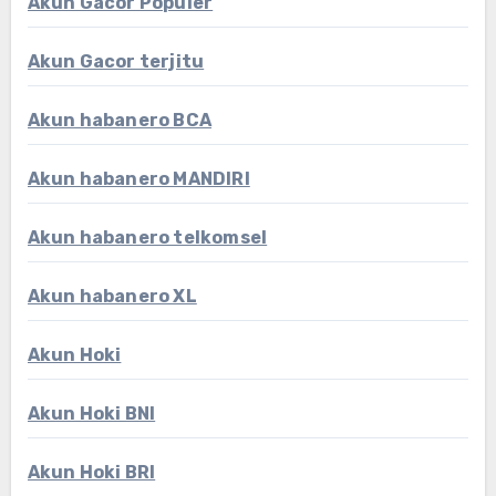
Akun Gacor Populer
Akun Gacor terjitu
Akun habanero BCA
Akun habanero MANDIRI
Akun habanero telkomsel
Akun habanero XL
Akun Hoki
Akun Hoki BNI
Akun Hoki BRI