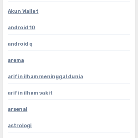
Akun Wallet
android 10
android q
arema
arifin ilham meninggal dunia
arifin ilham sakit
arsenal
astrologi