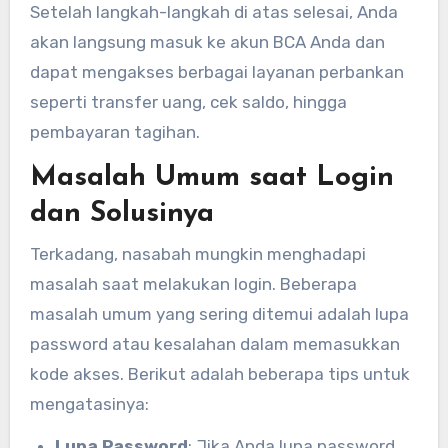
Setelah langkah-langkah di atas selesai, Anda
akan langsung masuk ke akun BCA Anda dan
dapat mengakses berbagai layanan perbankan
seperti transfer uang, cek saldo, hingga
pembayaran tagihan.
Masalah Umum saat Login
dan Solusinya
Terkadang, nasabah mungkin menghadapi
masalah saat melakukan login. Beberapa
masalah umum yang sering ditemui adalah lupa
password atau kesalahan dalam memasukkan
kode akses. Berikut adalah beberapa tips untuk
mengatasinya:
Lupa Password
: Jika Anda lupa password