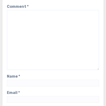
Comment
*
Name
*
Email
*