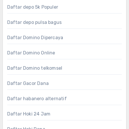
Daftar depo 5k Populer
Daftar depo pulsa bagus
Daftar Domino Dipercaya
Daftar Domino Online
Daftar Domino telkomsel
Daftar Gacor Dana
Daftar habanero alternatif
Daftar Hoki 24 Jam