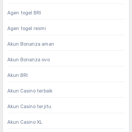
Agen togel BRI
Agen togel resmi
Akun Bonanza aman
Akun Bonanza ovo
Akun BRI
Akun Casino terbaik
Akun Casino terjitu
Akun Casino XL