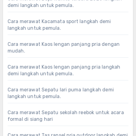
demi langkah untuk pemula.
Cara merawat Kacamata sport langkah demi
langkah untuk pemula.
Cara merawat Kaos lengan panjang pria dengan
mudah.
Cara merawat Kaos lengan panjang pria langkah
demi langkah untuk pemula.
Cara merawat Sepatu lari puma langkah demi
langkah untuk pemula.
Cara merawat Sepatu sekolah reebok untuk acara
formal di siang hari
Cara merawat Tas ransel pria outdoor langkah demi