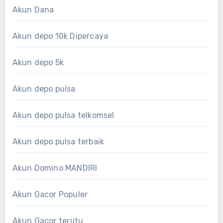
Akun Dana
Akun depo 10k Dipercaya
Akun depo 5k
Akun depo pulsa
Akun depo pulsa telkomsel
Akun depo pulsa terbaik
Akun Domino MANDIRI
Akun Gacor Populer
Akun Gacor terjitu