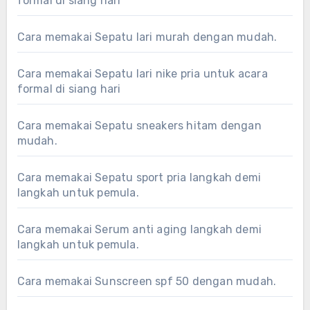
formal di siang hari
Cara memakai Sepatu lari murah dengan mudah.
Cara memakai Sepatu lari nike pria untuk acara
formal di siang hari
Cara memakai Sepatu sneakers hitam dengan
mudah.
Cara memakai Sepatu sport pria langkah demi
langkah untuk pemula.
Cara memakai Serum anti aging langkah demi
langkah untuk pemula.
Cara memakai Sunscreen spf 50 dengan mudah.