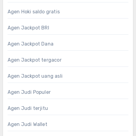
Agen Hoki saldo gratis
Agen Jackpot BRI
Agen Jackpot Dana
Agen Jackpot tergacor
Agen Jackpot uang asli
Agen Judi Populer
Agen Judi terjitu
Agen Judi Wallet