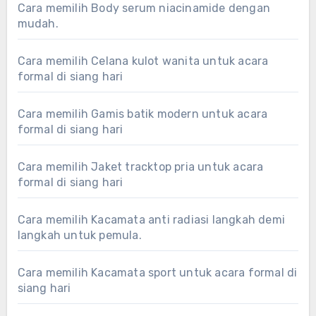
Cara memilih Body serum niacinamide dengan
mudah.
Cara memilih Celana kulot wanita untuk acara
formal di siang hari
Cara memilih Gamis batik modern untuk acara
formal di siang hari
Cara memilih Jaket tracktop pria untuk acara
formal di siang hari
Cara memilih Kacamata anti radiasi langkah demi
langkah untuk pemula.
Cara memilih Kacamata sport untuk acara formal di
siang hari