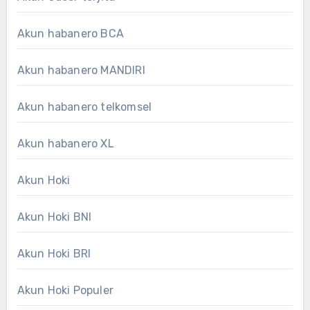
Akun habanero BCA
Akun habanero MANDIRI
Akun habanero telkomsel
Akun habanero XL
Akun Hoki
Akun Hoki BNI
Akun Hoki BRI
Akun Hoki Populer