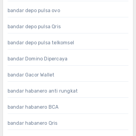
bandar depo pulsa ovo
bandar depo pulsa Qris
bandar depo pulsa telkomsel
bandar Domino Dipercaya
bandar Gacor Wallet
bandar habanero anti rungkat
bandar habanero BCA
bandar habanero Qris