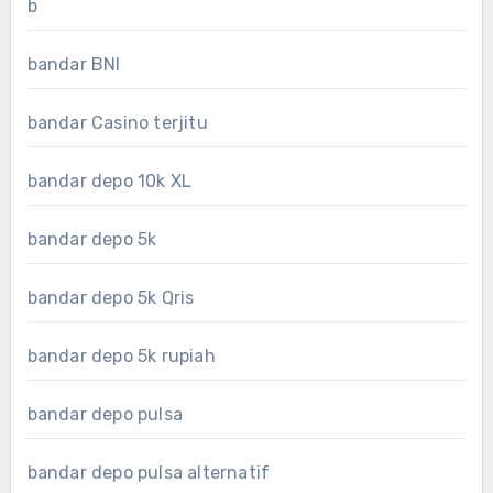
b
bandar BNI
bandar Casino terjitu
bandar depo 10k XL
bandar depo 5k
bandar depo 5k Qris
bandar depo 5k rupiah
bandar depo pulsa
bandar depo pulsa alternatif