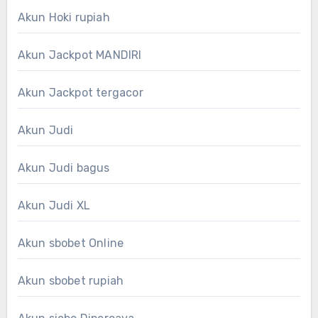
Akun Hoki rupiah
Akun Jackpot MANDIRI
Akun Jackpot tergacor
Akun Judi
Akun Judi bagus
Akun Judi XL
Akun sbobet Online
Akun sbobet rupiah