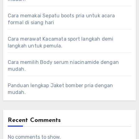
Cara memakai Sepatu boots pria untuk acara
formal di siang hari
Cara merawat Kacamata sport langkah demi
langkah untuk pemula.
Cara memilih Body serum niacinamide dengan
mudah.
Panduan lengkap Jaket bomber pria dengan
mudah.
Recent Comments
No comments to show.