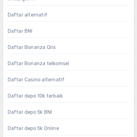
Daftar alternatif
Daftar BNI
Daftar Bonanza Qris
Daftar Bonanza telkomsel
Daftar Casino alternatif
Daftar depo 10k terbaik
Daftar depo 5k BNI
Daftar depo 5k Online