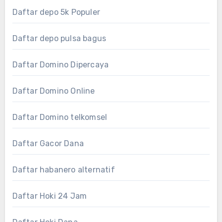
Daftar depo 5k Populer
Daftar depo pulsa bagus
Daftar Domino Dipercaya
Daftar Domino Online
Daftar Domino telkomsel
Daftar Gacor Dana
Daftar habanero alternatif
Daftar Hoki 24 Jam