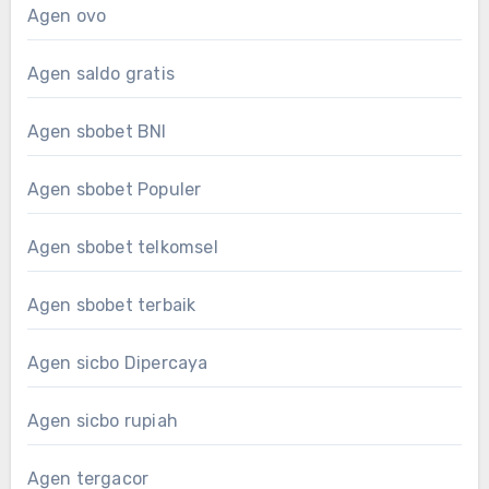
Agen ovo
Agen saldo gratis
Agen sbobet BNI
Agen sbobet Populer
Agen sbobet telkomsel
Agen sbobet terbaik
Agen sicbo Dipercaya
Agen sicbo rupiah
Agen tergacor