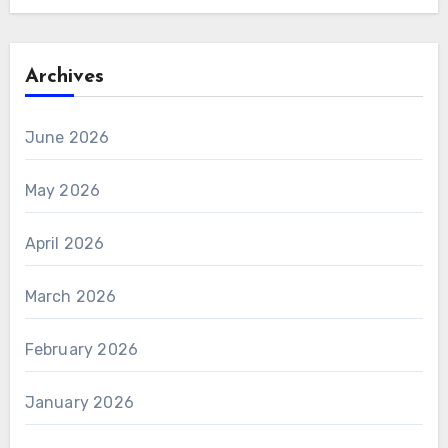
Archives
June 2026
May 2026
April 2026
March 2026
February 2026
January 2026