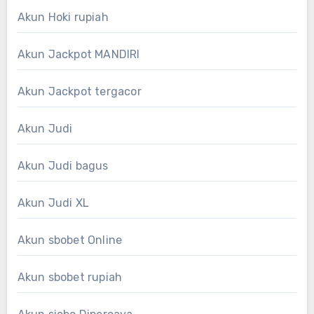
Akun Hoki rupiah
Akun Jackpot MANDIRI
Akun Jackpot tergacor
Akun Judi
Akun Judi bagus
Akun Judi XL
Akun sbobet Online
Akun sbobet rupiah