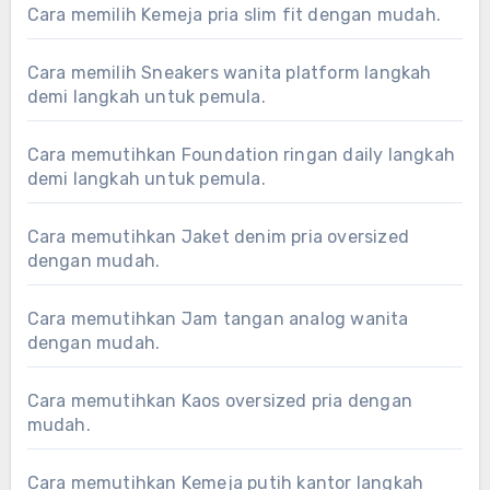
Cara memilih Kemeja pria slim fit dengan mudah.
Cara memilih Sneakers wanita platform langkah
demi langkah untuk pemula.
Cara memutihkan Foundation ringan daily langkah
demi langkah untuk pemula.
Cara memutihkan Jaket denim pria oversized
dengan mudah.
Cara memutihkan Jam tangan analog wanita
dengan mudah.
Cara memutihkan Kaos oversized pria dengan
mudah.
Cara memutihkan Kemeja putih kantor langkah