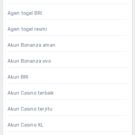
Agen togel BRI
Agen togel resmi
Akun Bonanza aman
Akun Bonanza ovo
Akun BRI
Akun Casino terbaik
Akun Casino terjitu
Akun Casino XL