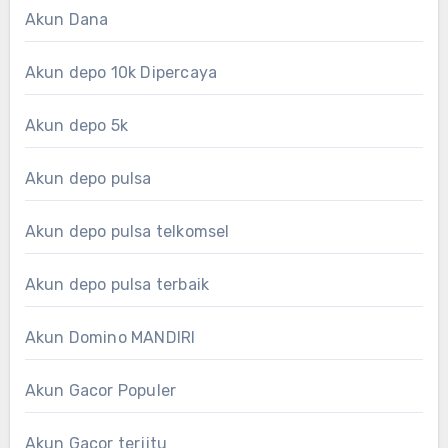
Akun Dana
Akun depo 10k Dipercaya
Akun depo 5k
Akun depo pulsa
Akun depo pulsa telkomsel
Akun depo pulsa terbaik
Akun Domino MANDIRI
Akun Gacor Populer
Akun Gacor terjitu