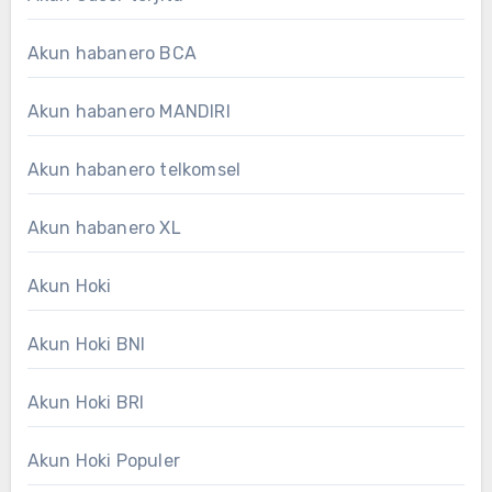
Akun habanero BCA
Akun habanero MANDIRI
Akun habanero telkomsel
Akun habanero XL
Akun Hoki
Akun Hoki BNI
Akun Hoki BRI
Akun Hoki Populer