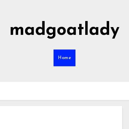
madgoatlady
Home