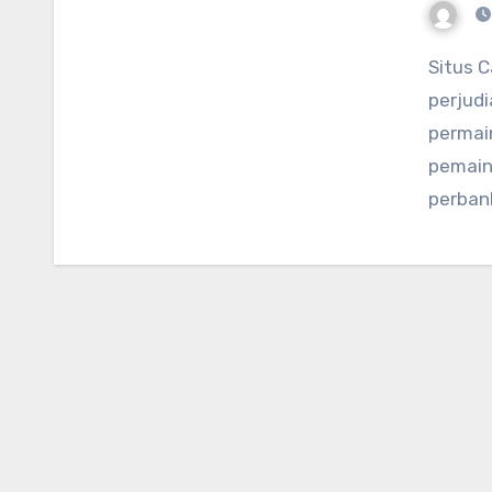
Situs Casino BNI merupakan salah satu platform
perjudi
permain
pemain
perbank