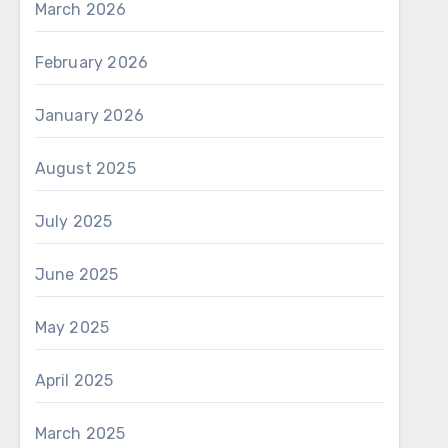
March 2026
February 2026
January 2026
August 2025
July 2025
June 2025
May 2025
April 2025
March 2025