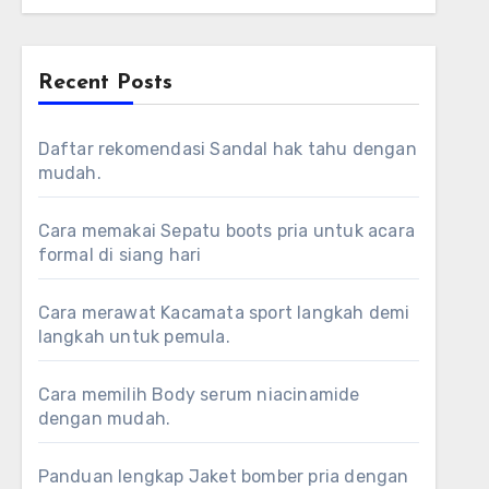
Recent Posts
Daftar rekomendasi Sandal hak tahu dengan
mudah.
Cara memakai Sepatu boots pria untuk acara
formal di siang hari
Cara merawat Kacamata sport langkah demi
langkah untuk pemula.
Cara memilih Body serum niacinamide
dengan mudah.
Panduan lengkap Jaket bomber pria dengan