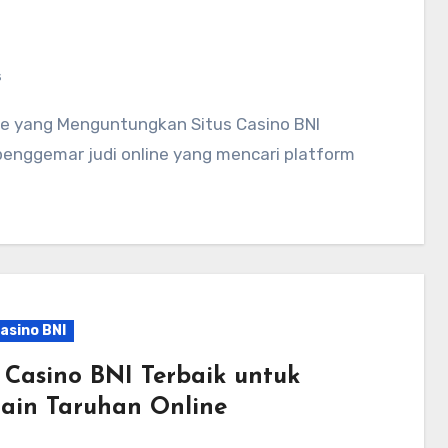
s
 penggemar judi online yang mencari platform
Casino BNI
s Casino BNI Terbaik untuk
ain Taruhan Online