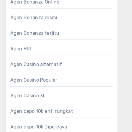
Agen Bonanza Online
Agen Bonanza resmi
Agen Bonanza terjitu
Agen BRI
Agen Casino alternatif
Agen Casino Populer
Agen Casino XL
Agen depo 10k anti rungkat
Agen depo 10k Dipercaya