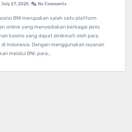
July 27, 2025
No Comments
an online yang menyediakan berbagai jenis
an kasino yang dapat dinikmati oleh para
 di Indonesia. Dengan menggunakan layanan
an melalui BNI, para…