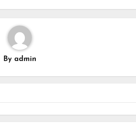
By
admin