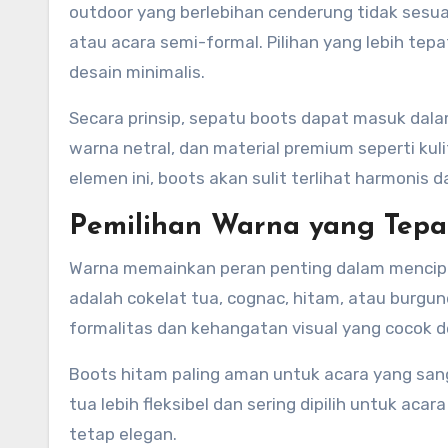
outdoor yang berlebihan cenderung tidak sesuai
atau acara semi-formal. Pilihan yang lebih tep
desain minimalis.
Secara prinsip, sepatu boots dapat masuk dalam 
warna netral, dan material premium seperti kulit
elemen ini, boots akan sulit terlihat harmonis d
Pemilihan Warna yang Tepa
Warna memainkan peran penting dalam mencipta
adalah cokelat tua, cognac, hitam, atau burg
formalitas dan kehangatan visual yang cocok 
Boots hitam paling aman untuk acara yang san
tua lebih fleksibel dan sering dipilih untuk a
tetap elegan.