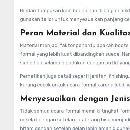
Hindari tumpukan kain berlebihan di bagian ank
gunakan tailor untuk menyesuaikan panjang cel
Peran Material dan Kualita
Material menjadi faktor penentu apakah boots 
formal yang lebih kuat dibandingkan suede. N
siang hari selama dipadukan dengan outfit yang
Perhatikan juga detail seperti jahitan, finishing
kurang cocok untuk acara formal karena lebih i
Menyesuaikan dengan Jenis
Tidak semua acara formal memiliki tingkat form
cokelat dengan setelan jas terang bisa menjad
hitam dengan setelan gelap lebih aman diguna