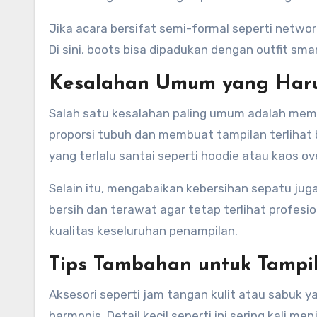
Jika acara bersifat semi-formal seperti networki
Di sini, boots bisa dipadukan dengan outfit smar
Kesalahan Umum yang Haru
Salah satu kesalahan paling umum adalah memil
proporsi tubuh dan membuat tampilan terlihat
yang terlalu santai seperti hoodie atau kaos o
Selain itu, mengabaikan kebersihan sepatu juga
bersih dan terawat agar tetap terlihat profes
kualitas keseluruhan penampilan.
Tips Tambahan untuk Tampi
Aksesori seperti jam tangan kulit atau sabuk
harmonis. Detail kecil seperti ini sering kali 