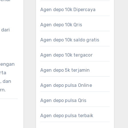
Agen depo 10k Dipercaya
Agen depo 10k Qris
 dari
Agen depo 10k saldo gratis
Agen depo 10k tergacor
 dengan
Agen depo 5k terjamin
rta
, dan
Agen depo pulsa Online
rn.
Agen depo pulsa Qris
Agen depo pulsa terbaik