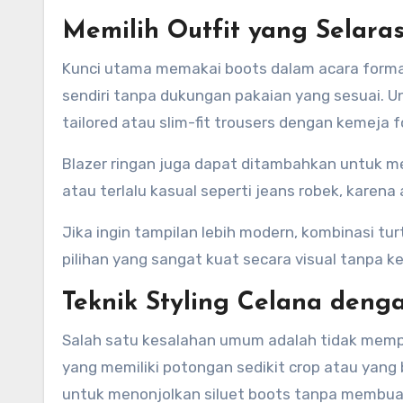
Memilih Outfit yang Selara
Kunci utama memakai boots dalam acara formal 
sendiri tanpa dukungan pakaian yang sesuai. Un
tailored atau slim-fit trousers dengan kemeja f
Blazer ringan juga dapat ditambahkan untuk men
atau terlalu kasual seperti jeans robek, karen
Jika ingin tampilan lebih modern, kombinasi tu
pilihan yang sangat kuat secara visual tanpa k
Teknik Styling Celana deng
Salah satu kesalahan umum adalah tidak mempe
yang memiliki potongan sedikit crop atau yang bi
untuk menonjolkan siluet boots tanpa membuat