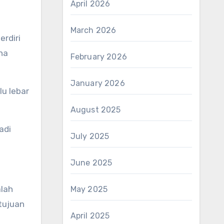
April 2026
March 2026
rdiri
na
February 2026
January 2026
lu lebar
August 2025
adi
July 2025
June 2025
alah
May 2025
rtujuan
April 2025