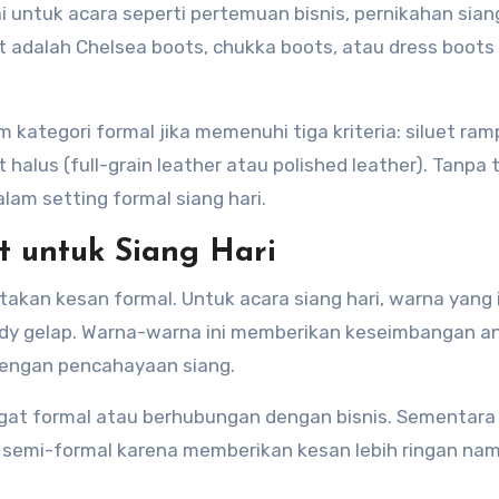
 untuk acara seperti pertemuan bisnis, pernikahan siang
at adalah Chelsea boots, chukka boots, atau dress boot
kategori formal jika memenuhi tiga kriteria: siluet ram
 halus (full-grain leather atau polished leather). Tanpa 
alam setting formal siang hari.
t untuk Siang Hari
kan kesan formal. Untuk acara siang hari, warna yang 
undy gelap. Warna-warna ini memberikan keseimbangan a
dengan pencahayaan siang.
gat formal atau berhubungan dengan bisnis. Sementara
cara semi-formal karena memberikan kesan lebih ringan na