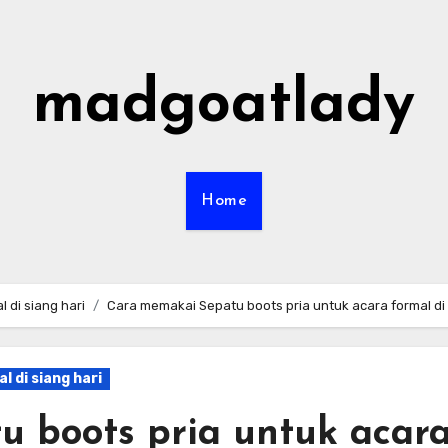
madgoatlady
Home
 di siang hari
Cara memakai Sepatu boots pria untuk acara formal di 
 di siang hari
 boots pria untuk acar