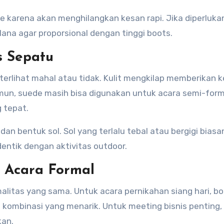
le karena akan menghilangkan kesan rapi. Jika diperluka
ana agar proporsional dengan tinggi boots.
s Sepatu
terlihat mahal atau tidak. Kulit mengkilap memberikan 
amun, suede masih bisa digunakan untuk acara semi-form
 tepat.
, dan bentuk sol. Sol yang terlalu tebal atau bergigi bias
dentik dengan aktivitas outdoor.
 Acara Formal
alitas yang sama. Untuk acara pernikahan siang hari, b
i kombinasi yang menarik. Untuk meeting bisnis penting,
kan.