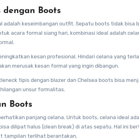
s dengan Boots
adalah keseimbangan outfit. Sepatu boots tidak bisa be
tuk acara formal siang hari, kombinasi ideal adalah cela
ormal.
ingkatkan kesan profesional. Hindari celana yang terla
a akan merusak kesan formal yang ingin dibangun.
rtleneck tipis dengan blazer dan Chelsea boots bisa menj
ehilangan unsur formalitas.
an Boots
rhatikan panjang celana. Untuk boots, celana ideal ad
sa dilipat halus (clean break) di atas sepatu. Hal ini be
 tampilan terlihat berantakan.