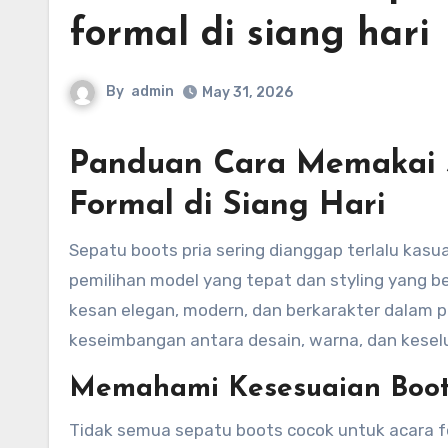
formal di siang hari
By
admin
May 31, 2026
Panduan Cara Memakai S
Formal di Siang Hari
Sepatu boots pria sering dianggap terlalu kasual atau terlalu “berat” untuk acara formal. Namun, dengan
pemilihan model yang tepat dan styling yang b
kesan elegan, modern, dan berkarakter dalam p
keseimbangan antara desain, warna, dan keselu
Memahami Kesesuaian Boot
Tidak semua sepatu boots cocok untuk acara for