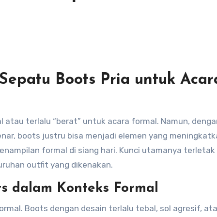
epatu Boots Pria untuk Acar
enar, boots justru bisa menjadi elemen yang meningkat
enampilan formal di siang hari. Kunci utamanya terletak
ruhan outfit yang dikenakan.
s dalam Konteks Formal
mal. Boots dengan desain terlalu tebal, sol agresif, ata