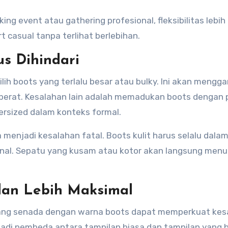
ng event atau gathering profesional, fleksibilitas lebih 
t casual tanpa terlihat berlebihan.
s Dihindari
ih boots yang terlalu besar atau bulky. Ini akan mengg
 berat. Kesalahan lain adalah memadukan boots dengan 
versized dalam konteks formal.
 menjadi kesalahan fatal. Boots kulit harus selalu dalam
ional. Sepatu yang kusam atau kotor akan langsung men
lan Lebih Maksimal
 yang senada dengan warna boots dapat memperkuat kes
menjadi pembeda antara tampilan biasa dan tampilan yang 