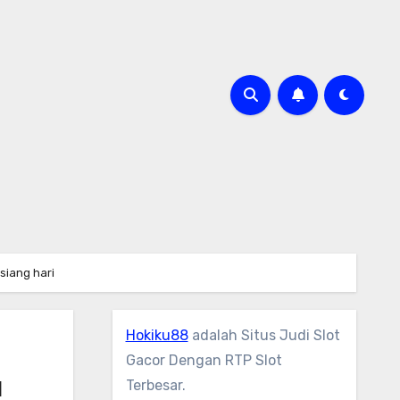
siang hari
Hokiku88
adalah Situs Judi Slot
Gacor Dengan RTP Slot
a
Terbesar.