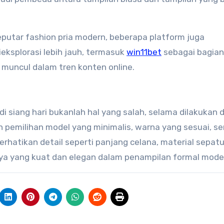
eputar fashion pria modern, beberapa platform juga
eksplorasi lebih jauh, termasuk
win11bet
sebagai bagian
g muncul dalam tren konten online.
i siang hari bukanlah hal yang salah, selama dilakukan
pemilihan model yang minimalis, warna yang sesuai, se
hatikan detail seperti panjang celana, material sepatu
ya yang kuat dan elegan dalam penampilan formal mode