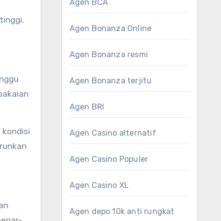
Agen BCA
tinggi.
Agen Bonanza Online
Agen Bonanza resmi
anggu
Agen Bonanza terjitu
pakaian
Agen BRI
 kondisi
Agen Casino alternatif
urunkan
Agen Casino Populer
Agen Casino XL
an
Agen depo 10k anti rungkat
benar-