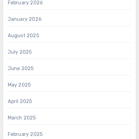
February 2026
January 2026
August 2025
July 2025
June 2025
May 2025
April 2025
March 2025
February 2025