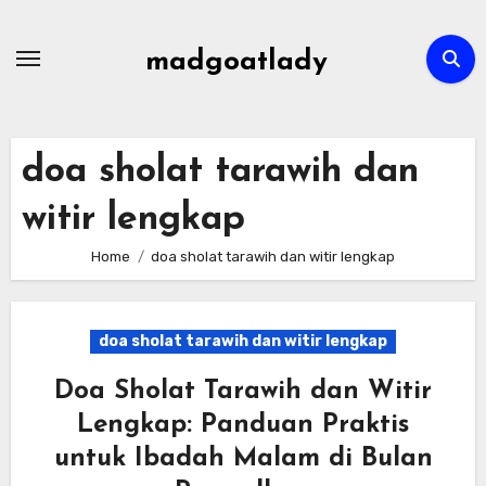
Skip
to
madgoatlady
content
doa sholat tarawih dan
witir lengkap
Home
doa sholat tarawih dan witir lengkap
doa sholat tarawih dan witir lengkap
Doa Sholat Tarawih dan Witir
Lengkap: Panduan Praktis
untuk Ibadah Malam di Bulan