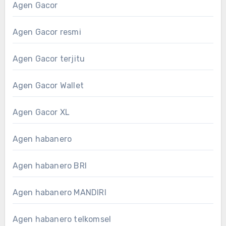
Agen Gacor
Agen Gacor resmi
Agen Gacor terjitu
Agen Gacor Wallet
Agen Gacor XL
Agen habanero
Agen habanero BRI
Agen habanero MANDIRI
Agen habanero telkomsel