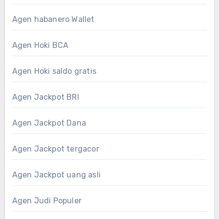
Agen habanero Wallet
Agen Hoki BCA
Agen Hoki saldo gratis
Agen Jackpot BRI
Agen Jackpot Dana
Agen Jackpot tergacor
Agen Jackpot uang asli
Agen Judi Populer