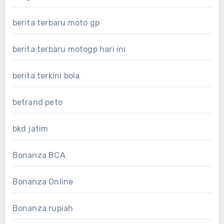
berita terbaru moto gp
berita terbaru motogp hari ini
berita terkini bola
betrand peto
bkd jatim
Bonanza BCA
Bonanza Online
Bonanza rupiah