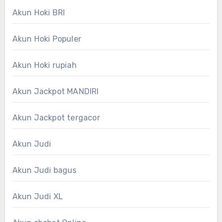
Akun Hoki BRI
Akun Hoki Populer
Akun Hoki rupiah
Akun Jackpot MANDIRI
Akun Jackpot tergacor
Akun Judi
Akun Judi bagus
Akun Judi XL