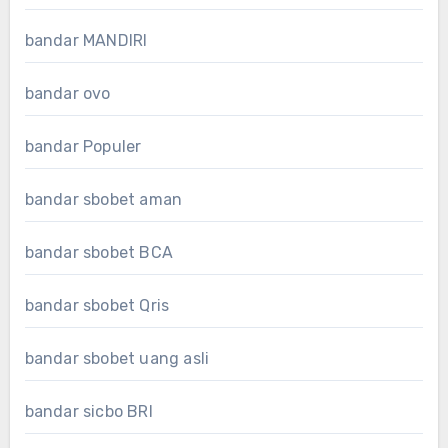
bandar MANDIRI
bandar ovo
bandar Populer
bandar sbobet aman
bandar sbobet BCA
bandar sbobet Qris
bandar sbobet uang asli
bandar sicbo BRI