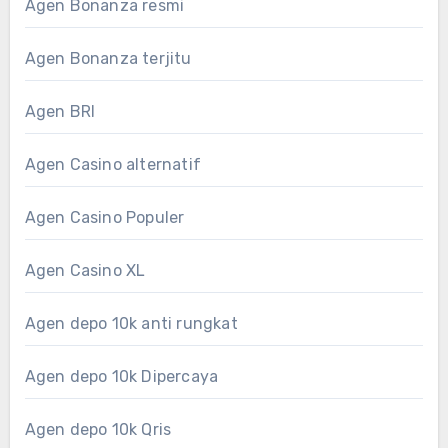
Agen Bonanza resmi
Agen Bonanza terjitu
Agen BRI
Agen Casino alternatif
Agen Casino Populer
Agen Casino XL
Agen depo 10k anti rungkat
Agen depo 10k Dipercaya
Agen depo 10k Qris