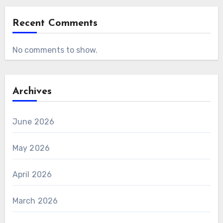
Recent Comments
No comments to show.
Archives
June 2026
May 2026
April 2026
March 2026