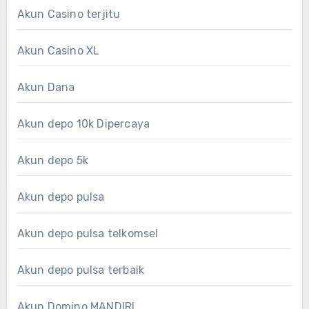
Akun Casino terjitu
Akun Casino XL
Akun Dana
Akun depo 10k Dipercaya
Akun depo 5k
Akun depo pulsa
Akun depo pulsa telkomsel
Akun depo pulsa terbaik
Akun Domino MANDIRI