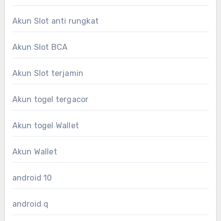
Akun Slot anti rungkat
Akun Slot BCA
Akun Slot terjamin
Akun togel tergacor
Akun togel Wallet
Akun Wallet
android 10
android q