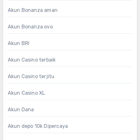
Akun Bonanza aman
Akun Bonanza ovo
Akun BRI
Akun Casino terbaik
Akun Casino terjitu
Akun Casino XL
Akun Dana
Akun depo 10k Dipercaya