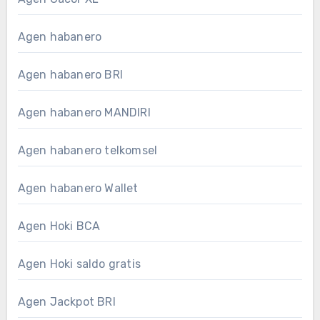
Agen habanero
Agen habanero BRI
Agen habanero MANDIRI
Agen habanero telkomsel
Agen habanero Wallet
Agen Hoki BCA
Agen Hoki saldo gratis
Agen Jackpot BRI