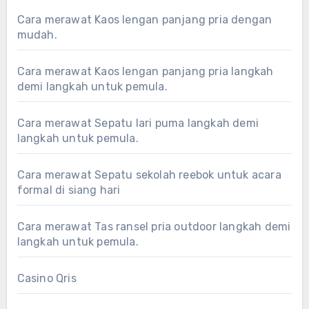
Cara merawat Kaos lengan panjang pria dengan
mudah.
Cara merawat Kaos lengan panjang pria langkah
demi langkah untuk pemula.
Cara merawat Sepatu lari puma langkah demi
langkah untuk pemula.
Cara merawat Sepatu sekolah reebok untuk acara
formal di siang hari
Cara merawat Tas ransel pria outdoor langkah demi
langkah untuk pemula.
Casino Qris