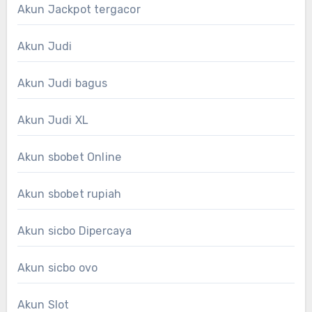
Akun Jackpot tergacor
Akun Judi
Akun Judi bagus
Akun Judi XL
Akun sbobet Online
Akun sbobet rupiah
Akun sicbo Dipercaya
Akun sicbo ovo
Akun Slot