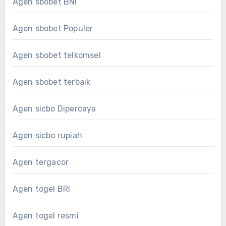
Agen sbobet BNI
Agen sbobet Populer
Agen sbobet telkomsel
Agen sbobet terbaik
Agen sicbo Dipercaya
Agen sicbo rupiah
Agen tergacor
Agen togel BRI
Agen togel resmi