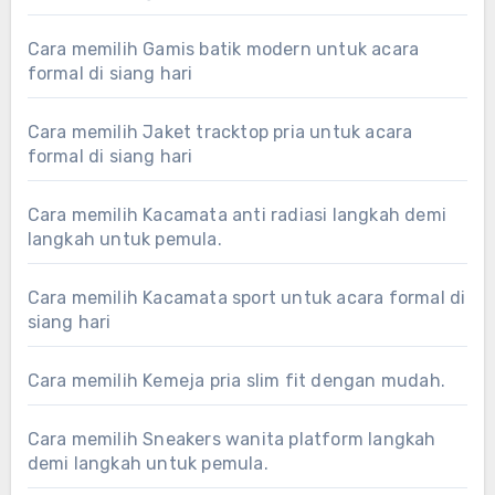
Cara memilih Gamis batik modern untuk acara
formal di siang hari
Cara memilih Jaket tracktop pria untuk acara
formal di siang hari
Cara memilih Kacamata anti radiasi langkah demi
langkah untuk pemula.
Cara memilih Kacamata sport untuk acara formal di
siang hari
Cara memilih Kemeja pria slim fit dengan mudah.
Cara memilih Sneakers wanita platform langkah
demi langkah untuk pemula.