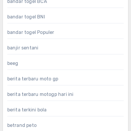
bandar togel BCA
bandar togel BNI
bandar togel Populer
banjir sentani
beeg
berita terbaru moto gp
berita terbaru motogp hari ini
berita terkini bola
betrand peto