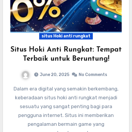
situs Hoki anti rungkat
Situs Hoki Anti Rungkat: Tempat
Terbaik untuk Beruntung!
June 20, 2025
No Comments
Dalam era digital yang semakin berkembang,
keberadaan situs hoki anti rungkat menjadi
sesuatu yang sangat penting bagi para
pengguna internet. Situs ini memberikan
pengalaman bermain game yang