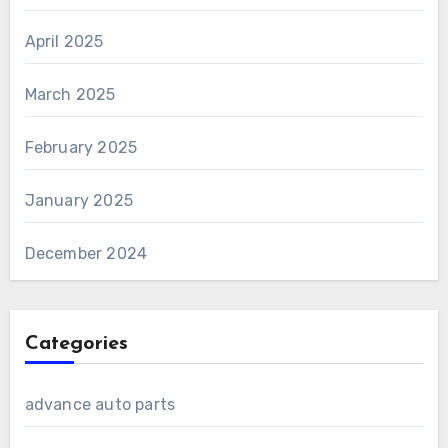
April 2025
March 2025
February 2025
January 2025
December 2024
Categories
advance auto parts