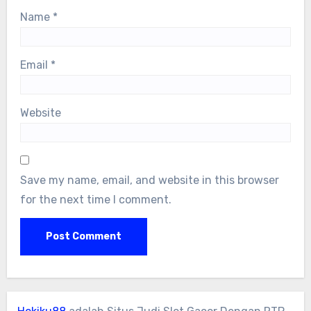
Name
*
Email
*
Website
Save my name, email, and website in this browser
for the next time I comment.