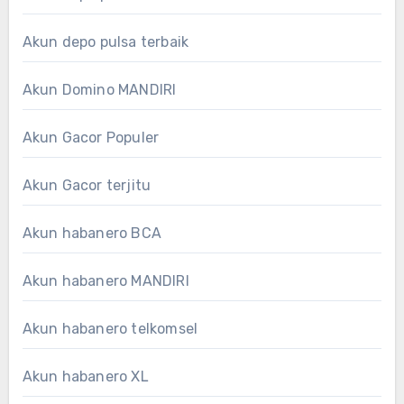
Akun depo pulsa terbaik
Akun Domino MANDIRI
Akun Gacor Populer
Akun Gacor terjitu
Akun habanero BCA
Akun habanero MANDIRI
Akun habanero telkomsel
Akun habanero XL