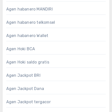
Agen habanero MANDIRI
Agen habanero telkomsel
Agen habanero Wallet
Agen Hoki BCA
Agen Hoki saldo gratis
Agen Jackpot BRI
Agen Jackpot Dana
Agen Jackpot tergacor