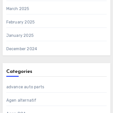
March 2025
February 2025
January 2025
December 2024
Categories
advance auto parts
Agen alternatif