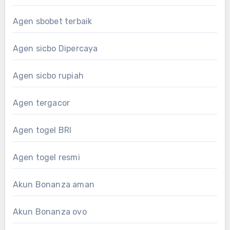
Agen sbobet terbaik
Agen sicbo Dipercaya
Agen sicbo rupiah
Agen tergacor
Agen togel BRI
Agen togel resmi
Akun Bonanza aman
Akun Bonanza ovo