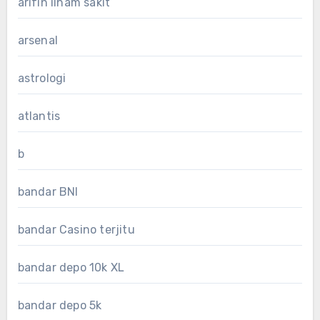
arifin ilham sakit
arsenal
astrologi
atlantis
b
bandar BNI
bandar Casino terjitu
bandar depo 10k XL
bandar depo 5k