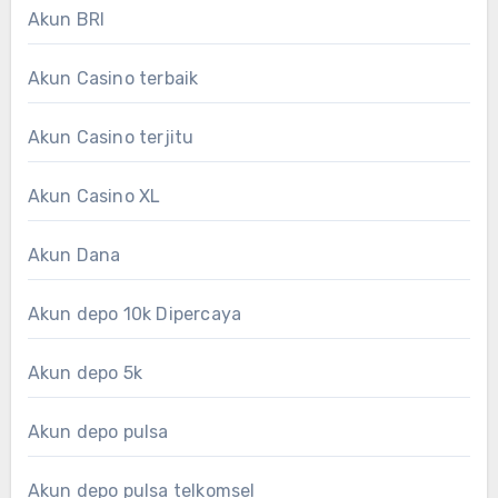
Akun BRI
Akun Casino terbaik
Akun Casino terjitu
Akun Casino XL
Akun Dana
Akun depo 10k Dipercaya
Akun depo 5k
Akun depo pulsa
Akun depo pulsa telkomsel