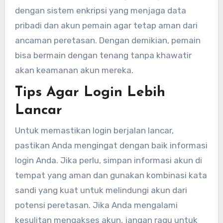
dengan sistem enkripsi yang menjaga data
pribadi dan akun pemain agar tetap aman dari
ancaman peretasan. Dengan demikian, pemain
bisa bermain dengan tenang tanpa khawatir
akan keamanan akun mereka.
Tips Agar Login Lebih
Lancar
Untuk memastikan login berjalan lancar,
pastikan Anda mengingat dengan baik informasi
login Anda. Jika perlu, simpan informasi akun di
tempat yang aman dan gunakan kombinasi kata
sandi yang kuat untuk melindungi akun dari
potensi peretasan. Jika Anda mengalami
kesulitan mengakses akun, jangan ragu untuk