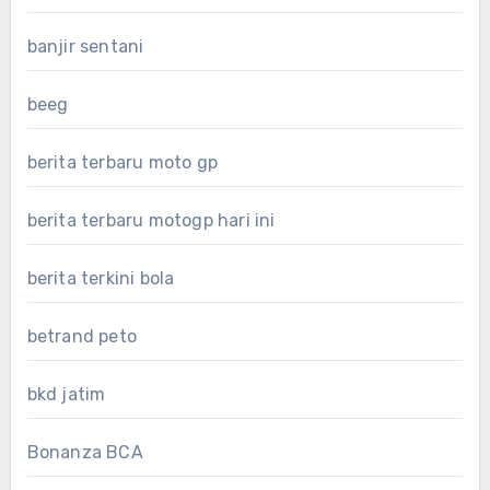
banjir sentani
beeg
berita terbaru moto gp
berita terbaru motogp hari ini
berita terkini bola
betrand peto
bkd jatim
Bonanza BCA