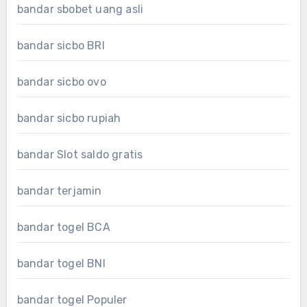
bandar sbobet uang asli
bandar sicbo BRI
bandar sicbo ovo
bandar sicbo rupiah
bandar Slot saldo gratis
bandar terjamin
bandar togel BCA
bandar togel BNI
bandar togel Populer