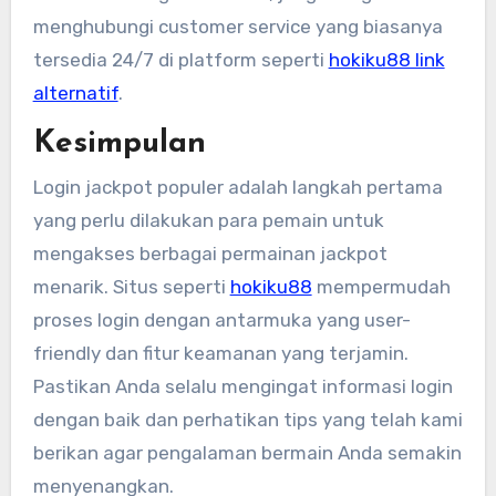
menghubungi customer service yang biasanya
tersedia 24/7 di platform seperti
hokiku88 link
alternatif
.
Kesimpulan
Login jackpot populer adalah langkah pertama
yang perlu dilakukan para pemain untuk
mengakses berbagai permainan jackpot
menarik. Situs seperti
hokiku88
mempermudah
proses login dengan antarmuka yang user-
friendly dan fitur keamanan yang terjamin.
Pastikan Anda selalu mengingat informasi login
dengan baik dan perhatikan tips yang telah kami
berikan agar pengalaman bermain Anda semakin
menyenangkan.