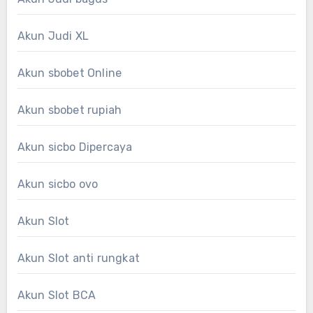
Akun Judi XL
Akun sbobet Online
Akun sbobet rupiah
Akun sicbo Dipercaya
Akun sicbo ovo
Akun Slot
Akun Slot anti rungkat
Akun Slot BCA