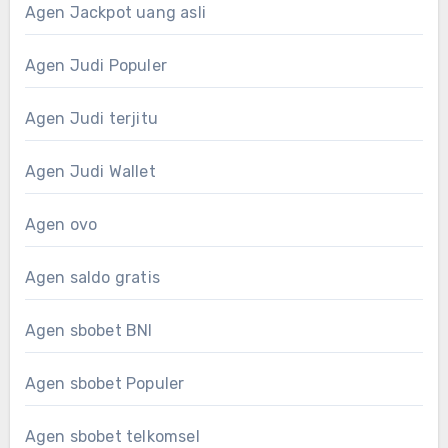
Agen Jackpot uang asli
Agen Judi Populer
Agen Judi terjitu
Agen Judi Wallet
Agen ovo
Agen saldo gratis
Agen sbobet BNI
Agen sbobet Populer
Agen sbobet telkomsel