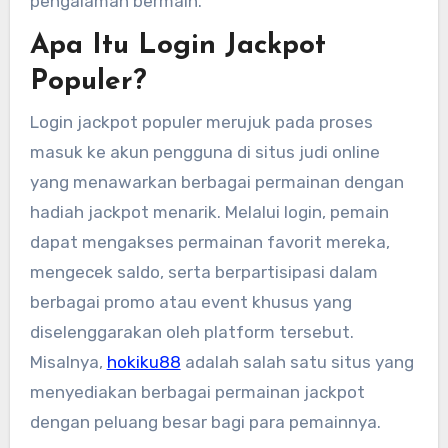
pengalaman bermain.
Apa Itu Login Jackpot
Populer?
Login jackpot populer merujuk pada proses
masuk ke akun pengguna di situs judi online
yang menawarkan berbagai permainan dengan
hadiah jackpot menarik. Melalui login, pemain
dapat mengakses permainan favorit mereka,
mengecek saldo, serta berpartisipasi dalam
berbagai promo atau event khusus yang
diselenggarakan oleh platform tersebut.
Misalnya,
hokiku88
adalah salah satu situs yang
menyediakan berbagai permainan jackpot
dengan peluang besar bagi para pemainnya.