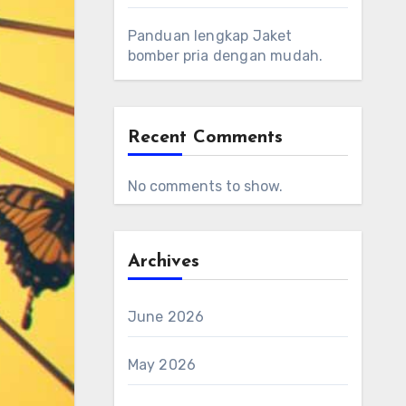
Panduan lengkap Jaket
bomber pria dengan mudah.
Recent Comments
No comments to show.
Archives
June 2026
May 2026