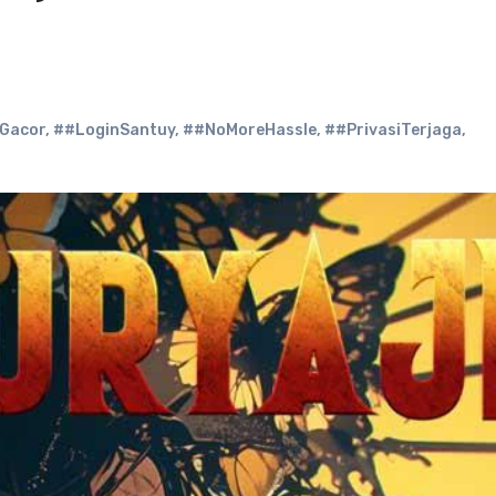
Gacor
,
##LoginSantuy
,
##NoMoreHassle
,
##PrivasiTerjaga
,