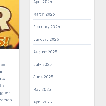
April 2026
March 2026
February 2026
January 2026
August 2025
kan
July 2025
lam
June 2025
ata
ta,
May 2025
ngguna
ncaman
April 2025