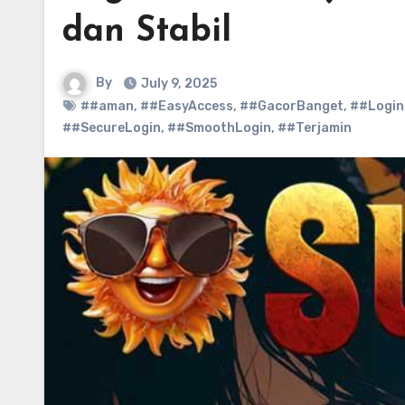
dan Stabil
By
July 9, 2025
##aman
,
##EasyAccess
,
##GacorBanget
,
##Login
##SecureLogin
,
##SmoothLogin
,
##Terjamin