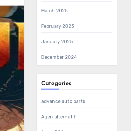
March 2025
February 2025
January 2025
December 2024
Categories
advance auto parts
Agen alternatif