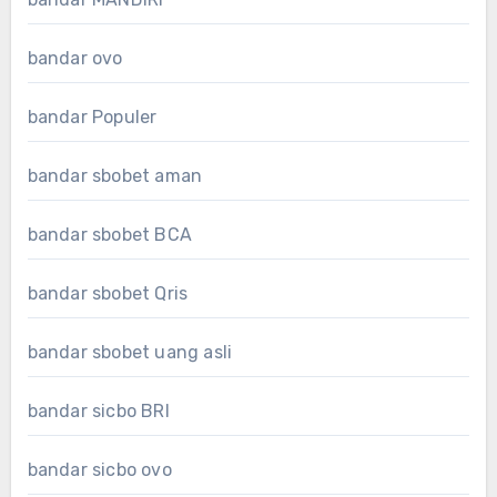
bandar ovo
bandar Populer
bandar sbobet aman
bandar sbobet BCA
bandar sbobet Qris
bandar sbobet uang asli
bandar sicbo BRI
bandar sicbo ovo