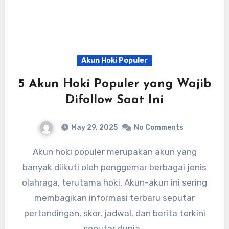
Akun Hoki Populer
5 Akun Hoki Populer yang Wajib
Difollow Saat Ini
May 29, 2025
No Comments
Akun hoki populer merupakan akun yang
banyak diikuti oleh penggemar berbagai jenis
olahraga, terutama hoki. Akun-akun ini sering
membagikan informasi terbaru seputar
pertandingan, skor, jadwal, dan berita terkini
seputar dunia…