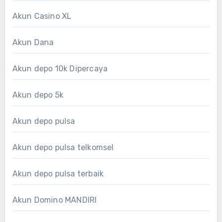
Akun Casino XL
Akun Dana
Akun depo 10k Dipercaya
Akun depo 5k
Akun depo pulsa
Akun depo pulsa telkomsel
Akun depo pulsa terbaik
Akun Domino MANDIRI