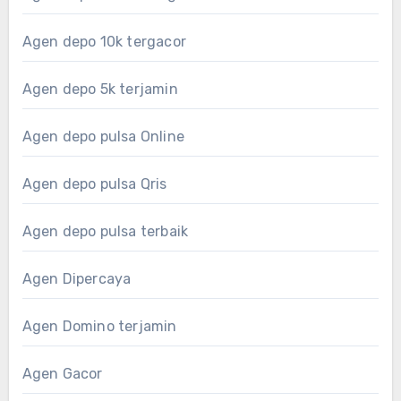
Agen depo 10k tergacor
Agen depo 5k terjamin
Agen depo pulsa Online
Agen depo pulsa Qris
Agen depo pulsa terbaik
Agen Dipercaya
Agen Domino terjamin
Agen Gacor