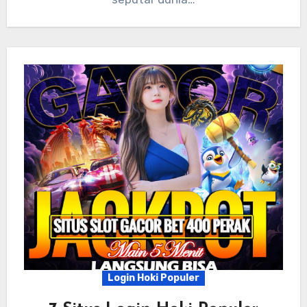
Login Hoki Populer