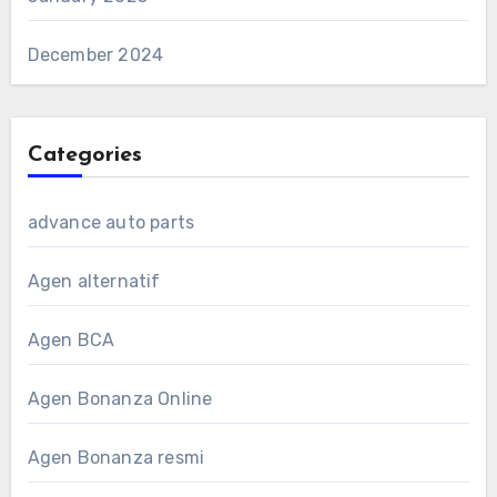
December 2024
Categories
advance auto parts
Agen alternatif
Agen BCA
Agen Bonanza Online
Agen Bonanza resmi