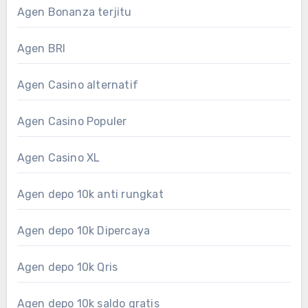
Agen Bonanza terjitu
Agen BRI
Agen Casino alternatif
Agen Casino Populer
Agen Casino XL
Agen depo 10k anti rungkat
Agen depo 10k Dipercaya
Agen depo 10k Qris
Agen depo 10k saldo gratis