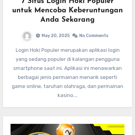
7 Situs Login Hoki Populer
untuk Mencoba Keberuntungan
Anda Sekarang
May 20, 2025
No Comments
Login Hoki Populer merupakan aplikasi login
yang sedang populer di kalangan pengguna
smartphone saat ini. Aplikasi ini menawarkan
berbagai jenis permainan menarik seperti
game online, taruhan olahraga, dan permainan
kasino.…