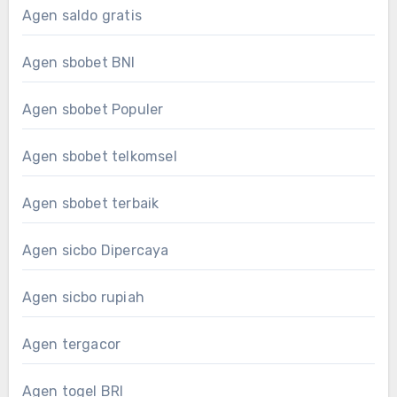
Agen saldo gratis
Agen sbobet BNI
Agen sbobet Populer
Agen sbobet telkomsel
Agen sbobet terbaik
Agen sicbo Dipercaya
Agen sicbo rupiah
Agen tergacor
Agen togel BRI