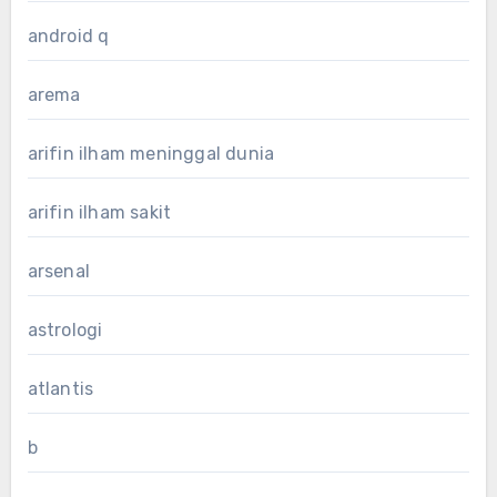
android q
arema
arifin ilham meninggal dunia
arifin ilham sakit
arsenal
astrologi
atlantis
b