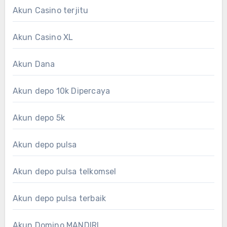
Akun Casino terjitu
Akun Casino XL
Akun Dana
Akun depo 10k Dipercaya
Akun depo 5k
Akun depo pulsa
Akun depo pulsa telkomsel
Akun depo pulsa terbaik
Akun Domino MANDIRI