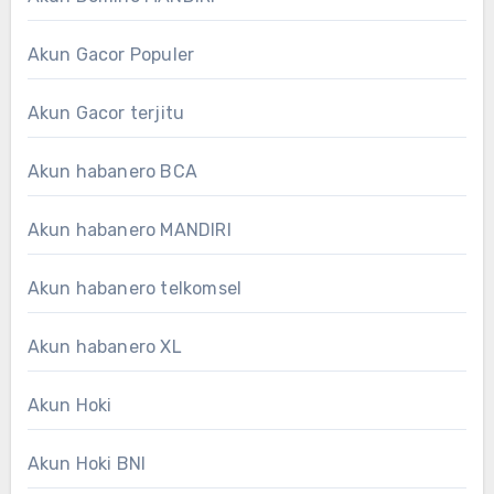
Akun Gacor Populer
Akun Gacor terjitu
Akun habanero BCA
Akun habanero MANDIRI
Akun habanero telkomsel
Akun habanero XL
Akun Hoki
Akun Hoki BNI