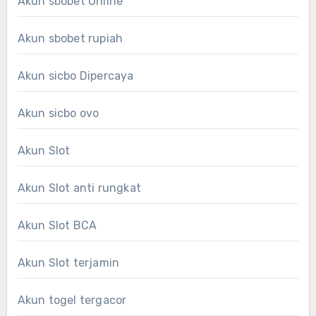
Akun sbobet Online
Akun sbobet rupiah
Akun sicbo Dipercaya
Akun sicbo ovo
Akun Slot
Akun Slot anti rungkat
Akun Slot BCA
Akun Slot terjamin
Akun togel tergacor