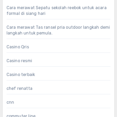
Cara merawat Sepatu sekolah reebok untuk acara
formal di siang hari
Cara merawat Tas ransel pria outdoor langkah demi
langkah untuk pemula.
Casino Qris
Casino resmi
Casino terbaik
chef renatta
cnn
commuter line