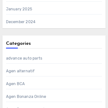
January 2025
December 2024
Categories
advance auto parts
Agen alternatif
Agen BCA
Agen Bonanza Online