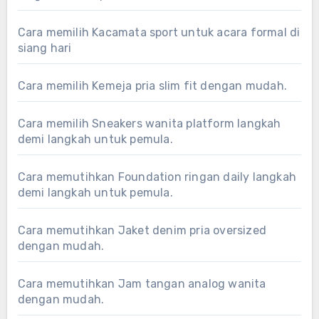
Cara memilih Kacamata sport untuk acara formal di
siang hari
Cara memilih Kemeja pria slim fit dengan mudah.
Cara memilih Sneakers wanita platform langkah
demi langkah untuk pemula.
Cara memutihkan Foundation ringan daily langkah
demi langkah untuk pemula.
Cara memutihkan Jaket denim pria oversized
dengan mudah.
Cara memutihkan Jam tangan analog wanita
dengan mudah.