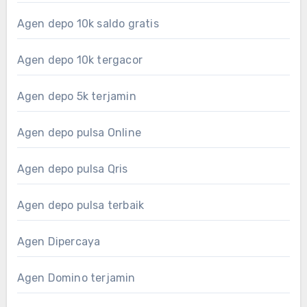
Agen depo 10k saldo gratis
Agen depo 10k tergacor
Agen depo 5k terjamin
Agen depo pulsa Online
Agen depo pulsa Qris
Agen depo pulsa terbaik
Agen Dipercaya
Agen Domino terjamin