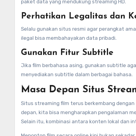
paket data yang mendukung streaming HD.
Perhatikan Legalitas dan 
Selalu gunakan situs resmi agar perangkat ama
ilegal bisa membahayakan data pribadi.
Gunakan Fitur Subtitle
Jika film berbahasa asing, gunakan subtitle ag
menyediakan subtitle dalam berbagai bahasa.
Masa Depan Situs Strea
Situs streaming film terus berkembang dengan 
depan, kita bisa mengharapkan pengalaman menon
Selain itu, kombinasi antara konten lokal dan 
Menonton film secara online kini bukan sekadar