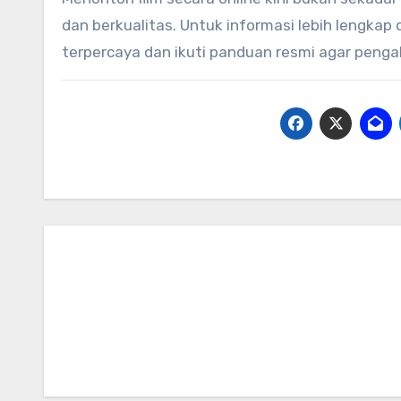
dan berkualitas. Untuk informasi lebih lengkap
terpercaya dan ikuti panduan resmi agar pen