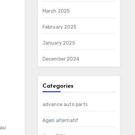
March 2025
February 2025
January 2025
December 2024
Categories
advance auto parts
Agen alternatif
tau