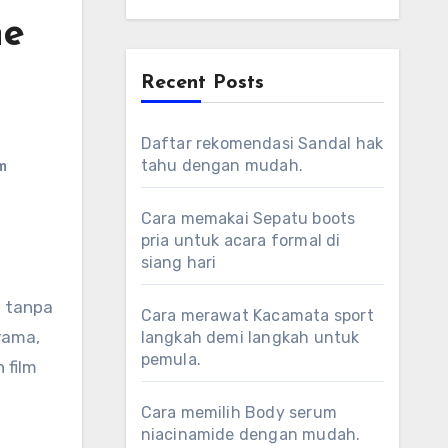
ne
Recent Posts
Daftar rekomendasi Sandal hak
tahu dengan mudah.
lm
Cara memakai Sepatu boots
pria untuk acara formal di
siang hari
Cara merawat Kacamata sport
rama,
langkah demi langkah untuk
pemula.
 film
Cara memilih Body serum
niacinamide dengan mudah.