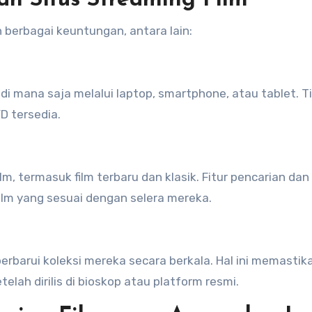
 Situs Streaming Film
berbagai keuntungan, antara lain:
i mana saja melalui laptop, smartphone, atau tablet. T
D tersedia.
m, termasuk film terbaru dan klasik. Fitur pencarian dan
m yang sesuai dengan selera mereka.
rbarui koleksi mereka secara berkala. Hal ini memastik
lah dirilis di bioskop atau platform resmi.