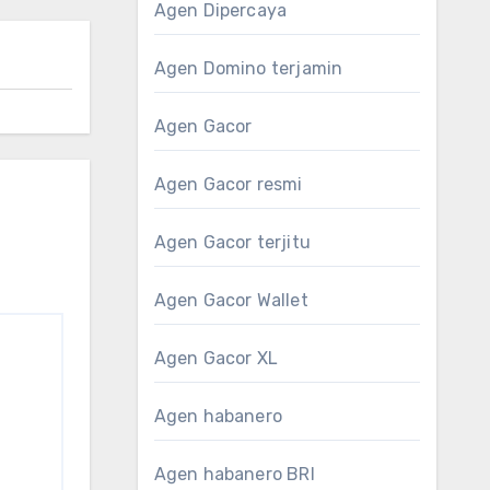
Agen Dipercaya
Agen Domino terjamin
Agen Gacor
Agen Gacor resmi
Agen Gacor terjitu
Agen Gacor Wallet
Agen Gacor XL
Agen habanero
Agen habanero BRI