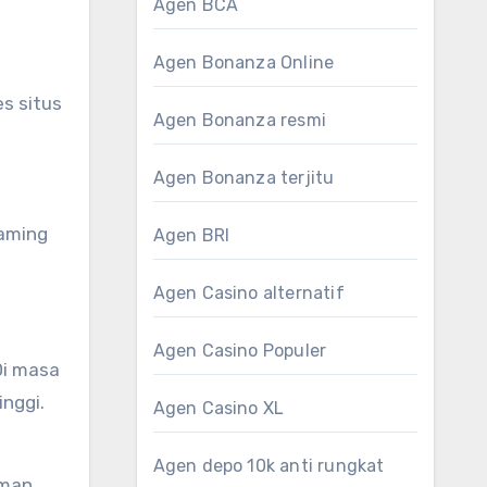
Agen BCA
Agen Bonanza Online
s situs
Agen Bonanza resmi
Agen Bonanza terjitu
eaming
Agen BRI
Agen Casino alternatif
Agen Casino Populer
Di masa
inggi.
Agen Casino XL
Agen depo 10k anti rungkat
aman,