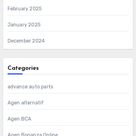
February 2025
January 2025
December 2024
Categories
advance auto parts
Agen alternatif
Agen BCA
Agen Bonanza Online