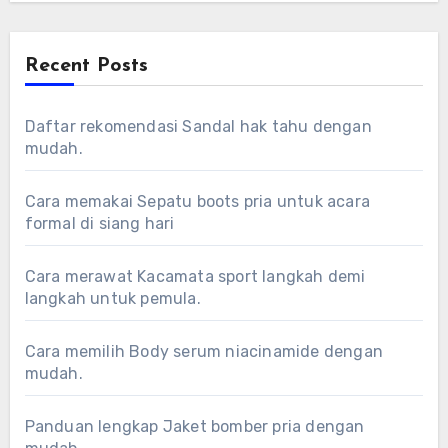
Recent Posts
Daftar rekomendasi Sandal hak tahu dengan
mudah.
Cara memakai Sepatu boots pria untuk acara
formal di siang hari
Cara merawat Kacamata sport langkah demi
langkah untuk pemula.
Cara memilih Body serum niacinamide dengan
mudah.
Panduan lengkap Jaket bomber pria dengan