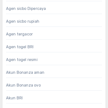
Agen sicbo Dipercaya
Agen sicbo rupiah
Agen tergacor
Agen togel BRI
Agen togel resmi
Akun Bonanza aman
Akun Bonanza ovo
Akun BRI