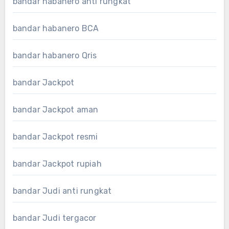
bandar habanero anti rungkat
bandar habanero BCA
bandar habanero Qris
bandar Jackpot
bandar Jackpot aman
bandar Jackpot resmi
bandar Jackpot rupiah
bandar Judi anti rungkat
bandar Judi tergacor