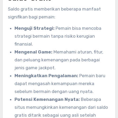
Saldo gratis memberikan beberapa manfaat
signifikan bagi pemain:
Menguji Strategi:
Pemain bisa mencoba
strategi bermain tanpa risiko kerugian
finansial.
Mengenal Game:
Memahami aturan, fitur,
dan peluang kemenangan pada berbagai
jenis game jackpot.
Meningkatkan Pengalaman:
Pemain baru
dapat mengasah kemampuan mereka
sebelum bermain dengan uang nyata.
Potensi Kemenangan Nyata:
Beberapa
situs memungkinkan kemenangan dari saldo
gratis ditarik sebagai uang asli setelah