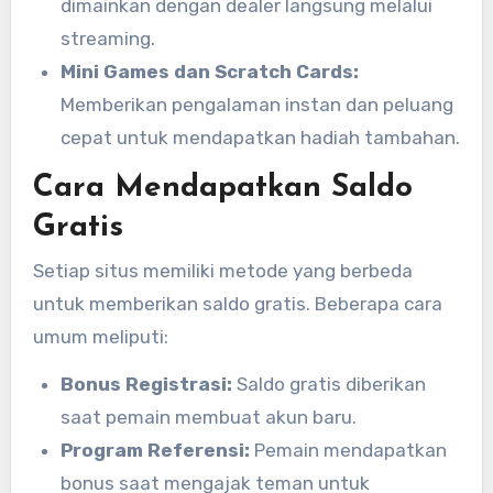
dimainkan dengan dealer langsung melalui
streaming.
Mini Games dan Scratch Cards:
Memberikan pengalaman instan dan peluang
cepat untuk mendapatkan hadiah tambahan.
Cara Mendapatkan Saldo
Gratis
Setiap situs memiliki metode yang berbeda
untuk memberikan saldo gratis. Beberapa cara
umum meliputi:
Bonus Registrasi:
Saldo gratis diberikan
saat pemain membuat akun baru.
Program Referensi:
Pemain mendapatkan
bonus saat mengajak teman untuk