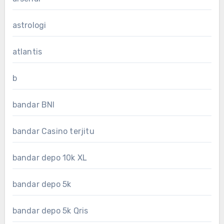
astrologi
atlantis
b
bandar BNI
bandar Casino terjitu
bandar depo 10k XL
bandar depo 5k
bandar depo 5k Qris