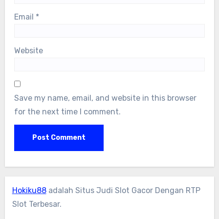
Email
*
Website
Save my name, email, and website in this browser
for the next time I comment.
Hokiku88
adalah Situs Judi Slot Gacor Dengan RTP
Slot Terbesar.