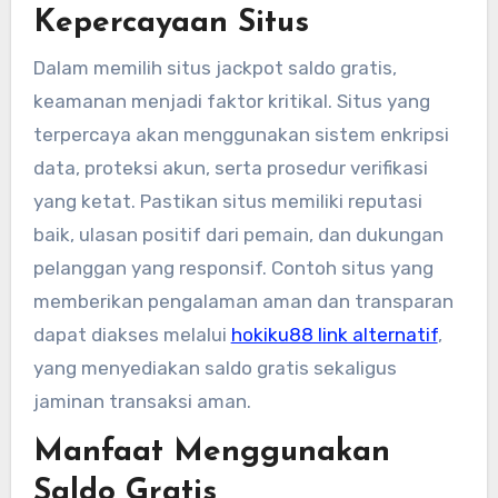
Kepercayaan Situs
Dalam memilih situs jackpot saldo gratis,
keamanan menjadi faktor kritikal. Situs yang
terpercaya akan menggunakan sistem enkripsi
data, proteksi akun, serta prosedur verifikasi
yang ketat. Pastikan situs memiliki reputasi
baik, ulasan positif dari pemain, dan dukungan
pelanggan yang responsif. Contoh situs yang
memberikan pengalaman aman dan transparan
dapat diakses melalui
hokiku88 link alternatif
,
yang menyediakan saldo gratis sekaligus
jaminan transaksi aman.
Manfaat Menggunakan
Saldo Gratis