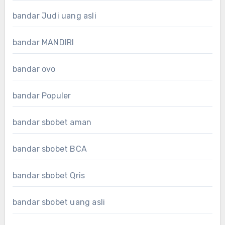
bandar Judi uang asli
bandar MANDIRI
bandar ovo
bandar Populer
bandar sbobet aman
bandar sbobet BCA
bandar sbobet Qris
bandar sbobet uang asli