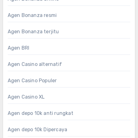
Agen Bonanza resmi
Agen Bonanza terjitu
Agen BRI
Agen Casino alternatif
Agen Casino Populer
Agen Casino XL
Agen depo 10k anti rungkat
Agen depo 10k Dipercaya