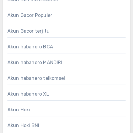
Akun Gacor Populer
Akun Gacor terjitu
Akun habanero BCA
Akun habanero MANDIRI
Akun habanero telkomsel
Akun habanero XL
Akun Hoki
Akun Hoki BNI