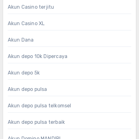
Akun Casino terjitu
Akun Casino XL
Akun Dana
Akun depo 10k Dipercaya
Akun depo 5k
Akun depo pulsa
Akun depo pulsa telkomsel
Akun depo pulsa terbaik
Akun Domino MANDIRI