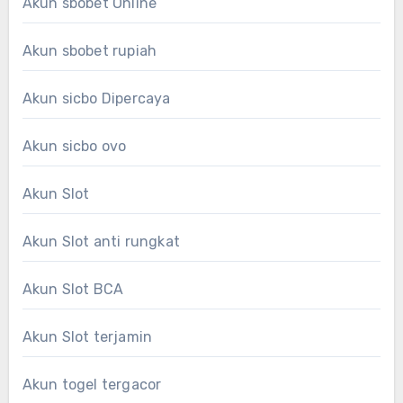
Akun sbobet Online
Akun sbobet rupiah
Akun sicbo Dipercaya
Akun sicbo ovo
Akun Slot
Akun Slot anti rungkat
Akun Slot BCA
Akun Slot terjamin
Akun togel tergacor