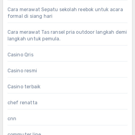
Cara merawat Sepatu sekolah reebok untuk acara
formal di siang hari
Cara merawat Tas ransel pria outdoor langkah demi
langkah untuk pemula.
Casino Qris
Casino resmi
Casino terbaik
chef renatta
cnn
commuter line