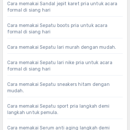
Cara memakai Sandal jepit karet pria untuk acara
formal di siang hari
Cara memakai Sepatu boots pria untuk acara
formal di siang hari
Cara memakai Sepatu lari murah dengan mudah.
Cara memakai Sepatu lari nike pria untuk acara
formal di siang hari
Cara memakai Sepatu sneakers hitam dengan
mudah.
Cara memakai Sepatu sport pria langkah demi
langkah untuk pemula.
Cara memakai Serum anti aging langkah demi