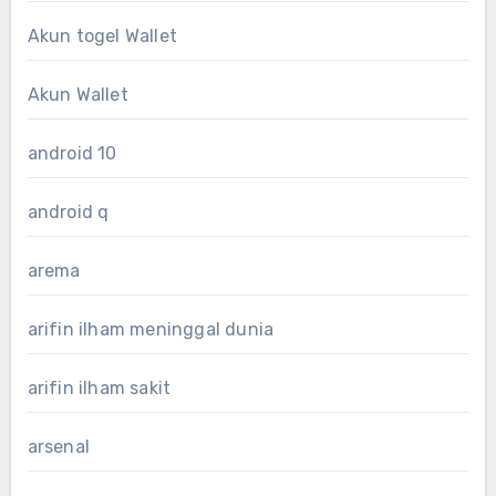
Akun togel Wallet
Akun Wallet
android 10
android q
arema
arifin ilham meninggal dunia
arifin ilham sakit
arsenal