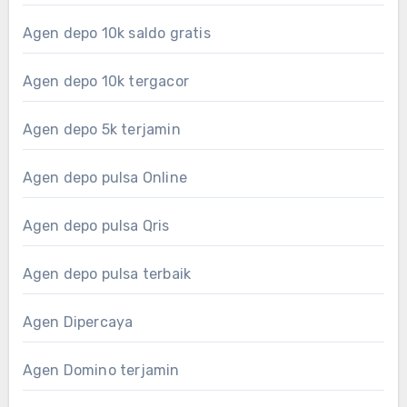
Agen depo 10k saldo gratis
Agen depo 10k tergacor
Agen depo 5k terjamin
Agen depo pulsa Online
Agen depo pulsa Qris
Agen depo pulsa terbaik
Agen Dipercaya
Agen Domino terjamin