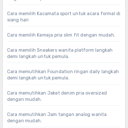
Cara memilih Kacamata sport untuk acara formal di
siang hari
Cara memilih Kemeja pria slim fit dengan mudah.
Cara memilih Sneakers wanita platform langkah
demi langkah untuk pemula.
Cara memutihkan Foundation ringan daily langkah
demi langkah untuk pemula.
Cara memutihkan Jaket denim pria oversized
dengan mudah.
Cara memutihkan Jam tangan analog wanita
dengan mudah.