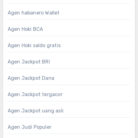
Agen habanero Wallet
Agen Hoki BCA
Agen Hoki saldo gratis
Agen Jackpot BRI
Agen Jackpot Dana
Agen Jackpot tergacor
Agen Jackpot uang asli
Agen Judi Populer