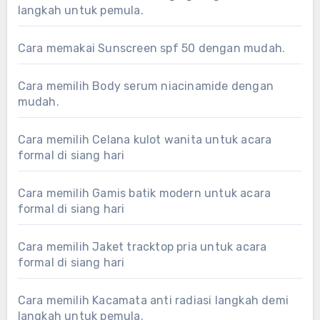
langkah untuk pemula.
Cara memakai Sunscreen spf 50 dengan mudah.
Cara memilih Body serum niacinamide dengan
mudah.
Cara memilih Celana kulot wanita untuk acara
formal di siang hari
Cara memilih Gamis batik modern untuk acara
formal di siang hari
Cara memilih Jaket tracktop pria untuk acara
formal di siang hari
Cara memilih Kacamata anti radiasi langkah demi
langkah untuk pemula.