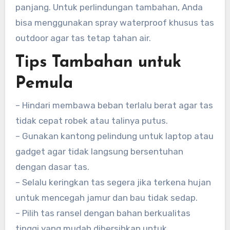
panjang. Untuk perlindungan tambahan, Anda
bisa menggunakan spray waterproof khusus tas
outdoor agar tas tetap tahan air.
Tips Tambahan untuk
Pemula
– Hindari membawa beban terlalu berat agar tas
tidak cepat robek atau talinya putus.
– Gunakan kantong pelindung untuk laptop atau
gadget agar tidak langsung bersentuhan
dengan dasar tas.
– Selalu keringkan tas segera jika terkena hujan
untuk mencegah jamur dan bau tidak sedap.
– Pilih tas ransel dengan bahan berkualitas
tinggi yang mudah dibersihkan untuk