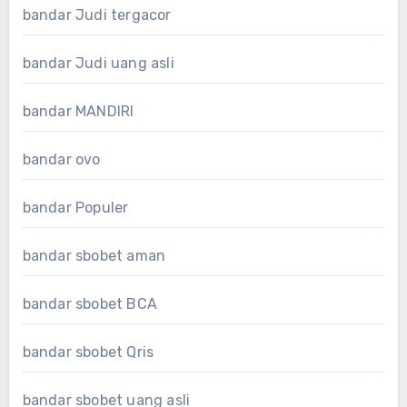
bandar Judi tergacor
bandar Judi uang asli
bandar MANDIRI
bandar ovo
bandar Populer
bandar sbobet aman
bandar sbobet BCA
bandar sbobet Qris
bandar sbobet uang asli