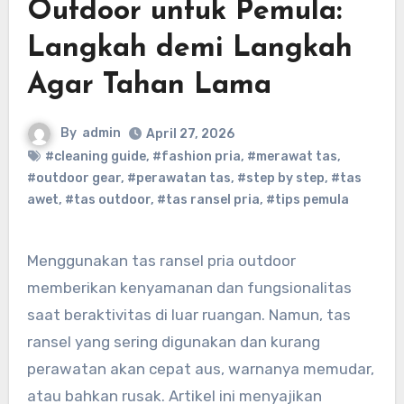
Outdoor untuk Pemula:
Langkah demi Langkah
Agar Tahan Lama
By
admin
April 27, 2026
#cleaning guide
,
#fashion pria
,
#merawat tas
,
#outdoor gear
,
#perawatan tas
,
#step by step
,
#tas
awet
,
#tas outdoor
,
#tas ransel pria
,
#tips pemula
Menggunakan tas ransel pria outdoor
memberikan kenyamanan dan fungsionalitas
saat beraktivitas di luar ruangan. Namun, tas
ransel yang sering digunakan dan kurang
perawatan akan cepat aus, warnanya memudar,
atau bahkan rusak. Artikel ini menyajikan