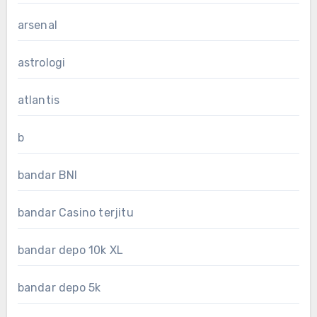
arsenal
astrologi
atlantis
b
bandar BNI
bandar Casino terjitu
bandar depo 10k XL
bandar depo 5k