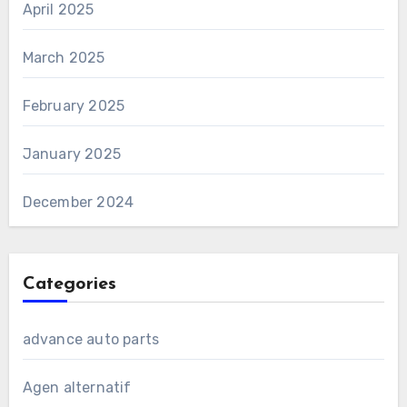
April 2025
March 2025
February 2025
January 2025
December 2024
Categories
advance auto parts
Agen alternatif