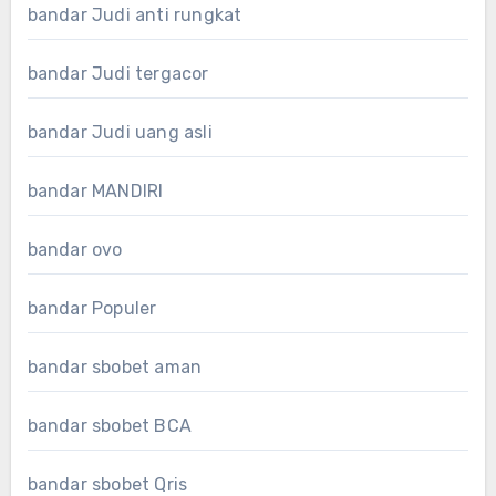
bandar Judi anti rungkat
bandar Judi tergacor
bandar Judi uang asli
bandar MANDIRI
bandar ovo
bandar Populer
bandar sbobet aman
bandar sbobet BCA
bandar sbobet Qris