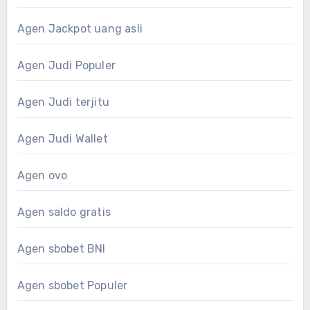
Agen Jackpot uang asli
Agen Judi Populer
Agen Judi terjitu
Agen Judi Wallet
Agen ovo
Agen saldo gratis
Agen sbobet BNI
Agen sbobet Populer