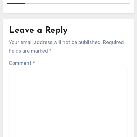
Leave a Reply
Your email address will not be published.
Required
fields are marked
*
Comment
*