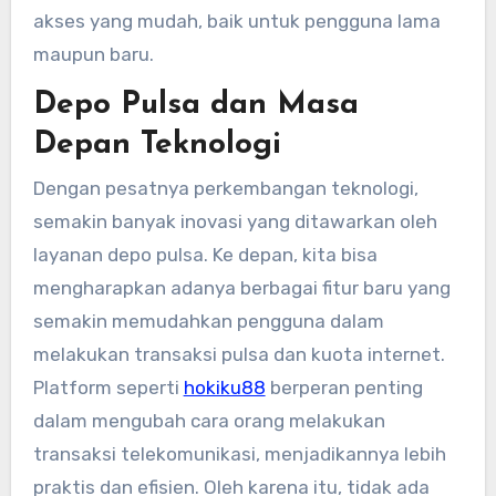
akses yang mudah, baik untuk pengguna lama
maupun baru.
Depo Pulsa dan Masa
Depan Teknologi
Dengan pesatnya perkembangan teknologi,
semakin banyak inovasi yang ditawarkan oleh
layanan depo pulsa. Ke depan, kita bisa
mengharapkan adanya berbagai fitur baru yang
semakin memudahkan pengguna dalam
melakukan transaksi pulsa dan kuota internet.
Platform seperti
hokiku88
berperan penting
dalam mengubah cara orang melakukan
transaksi telekomunikasi, menjadikannya lebih
praktis dan efisien. Oleh karena itu, tidak ada