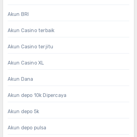
Akun BRI
Akun Casino terbaik
Akun Casino terjitu
Akun Casino XL
Akun Dana
Akun depo 10k Dipercaya
Akun depo 5k
Akun depo pulsa