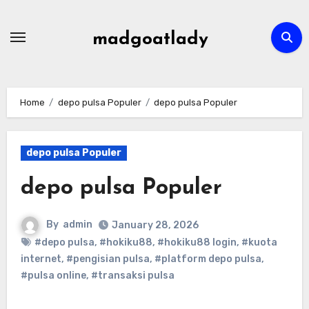
Skip
to
madgoatlady
content
Home
depo pulsa Populer
depo pulsa Populer
depo pulsa Populer
depo pulsa Populer
By
admin
January 28, 2026
#depo pulsa
,
#hokiku88
,
#hokiku88 login
,
#kuota
internet
,
#pengisian pulsa
,
#platform depo pulsa
,
#pulsa online
,
#transaksi pulsa