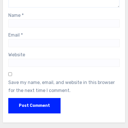
Name
*
Email
*
Website
Save my name, email, and website in this browser
for the next time I comment.