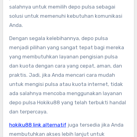
salahnya untuk memilih depo pulsa sebagai
solusi untuk memenuhi kebutuhan komunikasi
Anda.
Dengan segala kelebihannya, depo pulsa
menjadi pilihan yang sangat tepat bagi mereka
yang membutuhkan layanan pengisian pulsa
dan kuota dengan cara yang cepat, aman, dan
praktis. Jadi, jika Anda mencari cara mudah
untuk mengisi pulsa atau kuota internet, tidak
ada salahnya mencoba menggunakan layanan
depo pulsa Hokiku88 yang telah terbukti handal
dan terpercaya.
hokiku88 link alternatif
juga tersedia jika Anda
membutuhkan akses lebih lanjut untuk