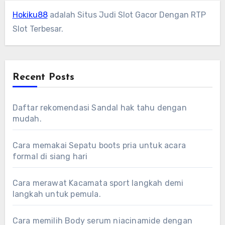
Hokiku88
adalah Situs Judi Slot Gacor Dengan RTP
Slot Terbesar.
Recent Posts
Daftar rekomendasi Sandal hak tahu dengan
mudah.
Cara memakai Sepatu boots pria untuk acara
formal di siang hari
Cara merawat Kacamata sport langkah demi
langkah untuk pemula.
Cara memilih Body serum niacinamide dengan