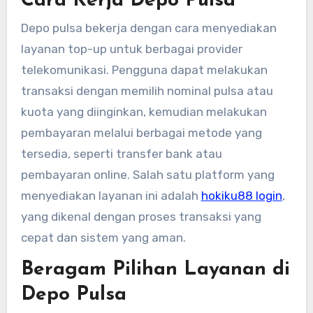
Cara Kerja Depo Pulsa
Depo pulsa bekerja dengan cara menyediakan
layanan top-up untuk berbagai provider
telekomunikasi. Pengguna dapat melakukan
transaksi dengan memilih nominal pulsa atau
kuota yang diinginkan, kemudian melakukan
pembayaran melalui berbagai metode yang
tersedia, seperti transfer bank atau
pembayaran online. Salah satu platform yang
menyediakan layanan ini adalah
hokiku88 login
,
yang dikenal dengan proses transaksi yang
cepat dan sistem yang aman.
Beragam Pilihan Layanan di
Depo Pulsa