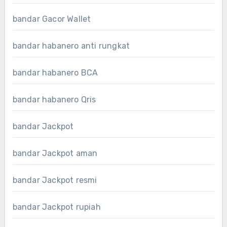
bandar Gacor Wallet
bandar habanero anti rungkat
bandar habanero BCA
bandar habanero Qris
bandar Jackpot
bandar Jackpot aman
bandar Jackpot resmi
bandar Jackpot rupiah