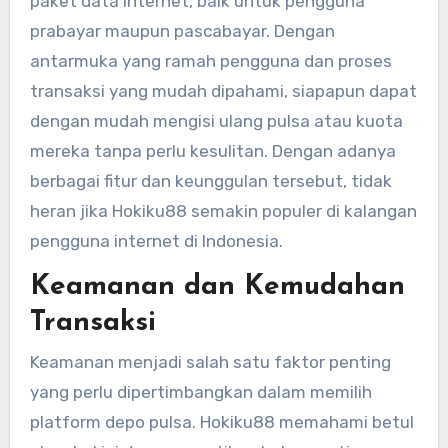
paket data internet, baik untuk pengguna
prabayar maupun pascabayar. Dengan
antarmuka yang ramah pengguna dan proses
transaksi yang mudah dipahami, siapapun dapat
dengan mudah mengisi ulang pulsa atau kuota
mereka tanpa perlu kesulitan. Dengan adanya
berbagai fitur dan keunggulan tersebut, tidak
heran jika Hokiku88 semakin populer di kalangan
pengguna internet di Indonesia.
Keamanan dan Kemudahan
Transaksi
Keamanan menjadi salah satu faktor penting
yang perlu dipertimbangkan dalam memilih
platform depo pulsa. Hokiku88 memahami betul