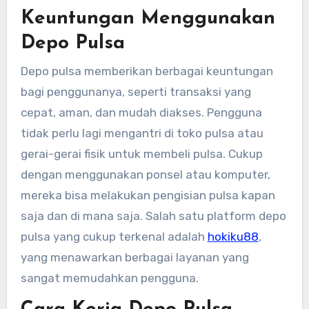
Keuntungan Menggunakan
Depo Pulsa
Depo pulsa memberikan berbagai keuntungan
bagi penggunanya, seperti transaksi yang
cepat, aman, dan mudah diakses. Pengguna
tidak perlu lagi mengantri di toko pulsa atau
gerai-gerai fisik untuk membeli pulsa. Cukup
dengan menggunakan ponsel atau komputer,
mereka bisa melakukan pengisian pulsa kapan
saja dan di mana saja. Salah satu platform depo
pulsa yang cukup terkenal adalah
hokiku88
,
yang menawarkan berbagai layanan yang
sangat memudahkan pengguna.