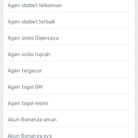
Agen sbobet telkomsel
Agen sbobet terbaik
Agen sicbo Dipercaya
Agen sicbo rupiah
Agen tergacor
Agen togel BRI
Agen togel resmi
Akun Bonanza aman
Akun Bonanza ovo