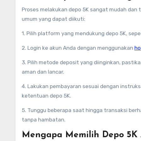
Proses melakukan depo 5K sangat mudah dan t
umum yang dapat diikuti:
1. Pilih platform yang mendukung depo 5K, sepe
2. Login ke akun Anda dengan menggunakan
ho
3. Pilih metode deposit yang diinginkan, pastik
aman dan lancar.
4. Lakukan pembayaran sesuai dengan instruksi
ketentuan depo 5K.
5. Tunggu beberapa saat hingga transaksi berh
tanpa hambatan.
Mengapa Memilih Depo 5K 