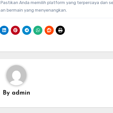
Pastikan Anda memilih platform yang terpercaya dan se
aman bermain yang menyenangkan.
By
admin