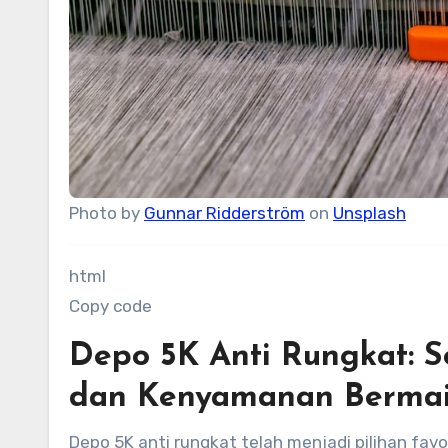
Photo by
Gunnar Ridderström
on
Unsplash
html
Copy code
Depo 5K Anti Rungkat: S
dan Kenyamanan Berma
Depo 5K anti rungkat telah menjadi pilihan fa