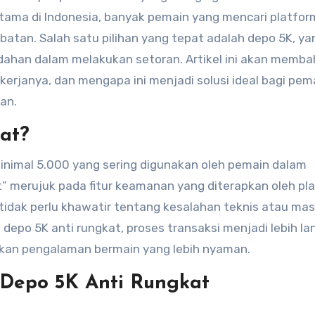
utama di Indonesia, banyak pemain yang mencari platfor
atan. Salah satu pilihan yang tepat adalah depo 5K, ya
han dalam melakukan setoran. Artikel ini akan memba
 kerjanya, dan mengapa ini menjadi solusi ideal bagi pem
an.
at?
inimal 5.000 yang sering digunakan oleh pemain dalam
kat” merujuk pada fitur keamanan yang diterapkan oleh pl
tidak perlu khawatir tentang kesalahan teknis atau ma
po 5K anti rungkat, proses transaksi menjadi lebih la
kan pengalaman bermain yang lebih nyaman.
epo 5K Anti Rungkat