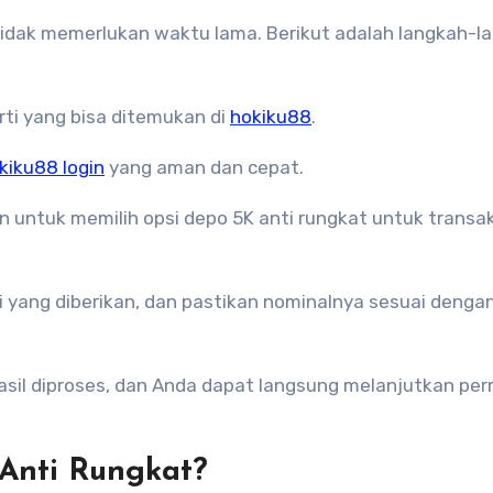
idak memerlukan waktu lama. Berikut adalah langkah-l
rti yang bisa ditemukan di
hokiku88
.
kiku88 login
yang aman dan cepat.
an untuk memilih opsi depo 5K anti rungkat untuk transa
 yang diberikan, dan pastikan nominalnya sesuai denga
asil diproses, dan Anda dapat langsung melanjutkan pe
Anti Rungkat?