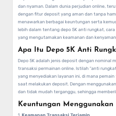
dan nyaman. Dalam dunia perjudian online, ter
dengan fitur deposit yang aman dan tanpa hamb
menawarkan berbagai keuntungan serta kemuda
lebih dalam tentang depo 5K anti rungkat, cara
yang mengutamakan keamanan dan kenyaman
Apa Itu Depo 5K Anti Rungk
Depo 5K adalah jenis deposit dengan nominal m
transaksi permainan online. Istilah “anti rung
yang menyediakan layanan ini, di mana pemain 
saat melakukan deposit. Dengan menggunakan de
dan tidak mudah terganggu, sehingga memberi
Keuntungan Menggunakan D
1.
Keamanan Transaksi Terjamin