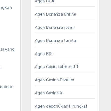
Agen BCA
angkah
Agen Bonanza Online
Agen Bonanza resmi
Agen Bonanza terjitu
ksi yang
Agen BRI
Agen Casino alternatif
n
Agen Casino Populer
rmainan
Agen Casino XL
Agen depo 10k anti rungkat