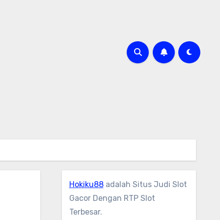
Hokiku88
adalah Situs Judi Slot
Gacor Dengan RTP Slot
Terbesar.