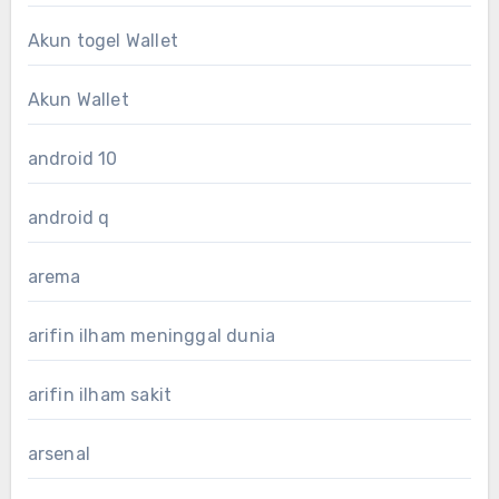
Akun togel Wallet
Akun Wallet
android 10
android q
arema
arifin ilham meninggal dunia
arifin ilham sakit
arsenal