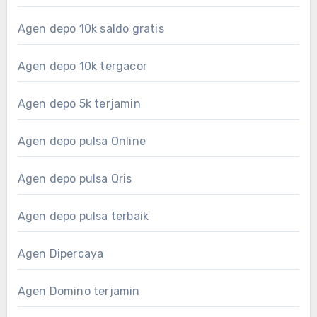
Agen depo 10k saldo gratis
Agen depo 10k tergacor
Agen depo 5k terjamin
Agen depo pulsa Online
Agen depo pulsa Qris
Agen depo pulsa terbaik
Agen Dipercaya
Agen Domino terjamin