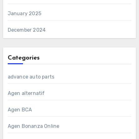
January 2025
December 2024
Categories
advance auto parts
Agen alternatif
Agen BCA
Agen Bonanza Online