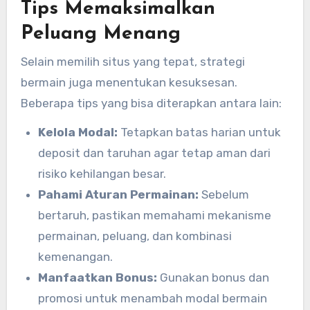
Tips Memaksimalkan
Peluang Menang
Selain memilih situs yang tepat, strategi
bermain juga menentukan kesuksesan.
Beberapa tips yang bisa diterapkan antara lain:
Kelola Modal:
Tetapkan batas harian untuk
deposit dan taruhan agar tetap aman dari
risiko kehilangan besar.
Pahami Aturan Permainan:
Sebelum
bertaruh, pastikan memahami mekanisme
permainan, peluang, dan kombinasi
kemenangan.
Manfaatkan Bonus:
Gunakan bonus dan
promosi untuk menambah modal bermain