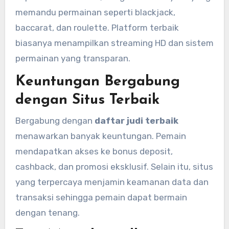
memandu permainan seperti blackjack,
baccarat, dan roulette. Platform terbaik
biasanya menampilkan streaming HD dan sistem
permainan yang transparan.
Keuntungan Bergabung
dengan Situs Terbaik
Bergabung dengan
daftar judi terbaik
menawarkan banyak keuntungan. Pemain
mendapatkan akses ke bonus deposit,
cashback, dan promosi eksklusif. Selain itu, situs
yang terpercaya menjamin keamanan data dan
transaksi sehingga pemain dapat bermain
dengan tenang.