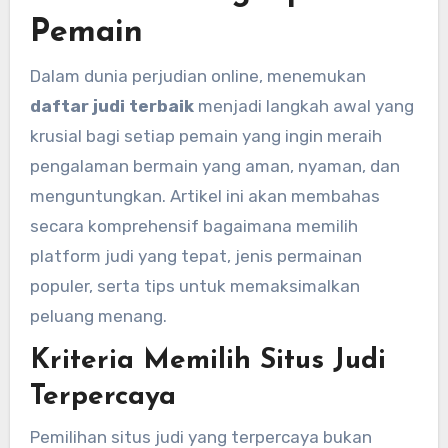
Pemain
Dalam dunia perjudian online, menemukan
daftar judi terbaik
menjadi langkah awal yang
krusial bagi setiap pemain yang ingin meraih
pengalaman bermain yang aman, nyaman, dan
menguntungkan. Artikel ini akan membahas
secara komprehensif bagaimana memilih
platform judi yang tepat, jenis permainan
populer, serta tips untuk memaksimalkan
peluang menang.
Kriteria Memilih Situs Judi
Terpercaya
Pemilihan situs judi yang terpercaya bukan