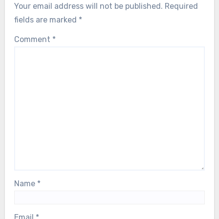
Your email address will not be published.
Required
fields are marked
*
Comment
*
Name
*
Email
*