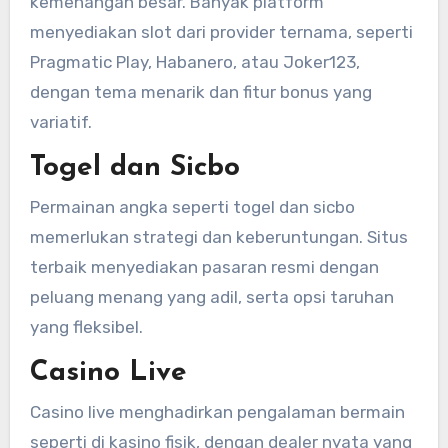
kemenangan besar. Banyak platform
menyediakan slot dari provider ternama, seperti
Pragmatic Play, Habanero, atau Joker123,
dengan tema menarik dan fitur bonus yang
variatif.
Togel dan Sicbo
Permainan angka seperti togel dan sicbo
memerlukan strategi dan keberuntungan. Situs
terbaik menyediakan pasaran resmi dengan
peluang menang yang adil, serta opsi taruhan
yang fleksibel.
Casino Live
Casino live menghadirkan pengalaman bermain
seperti di kasino fisik, dengan dealer nyata yang