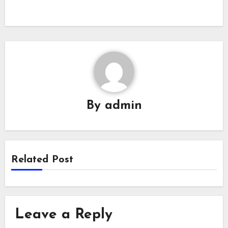
By
admin
Related Post
Leave a Reply