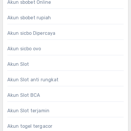
Akun sbobet Online
Akun sbobet rupiah
Akun sicbo Dipercaya
Akun sicbo ovo
Akun Slot
Akun Slot anti rungkat
Akun Slot BCA
Akun Slot terjamin
Akun togel tergacor