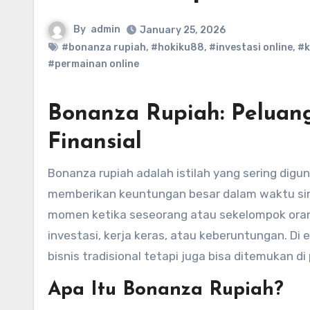
By
admin
January 25, 2026
#bonanza rupiah
,
#hokiku88
,
#investasi online
,
#k
#permainan online
Bonanza Rupiah: Pelua
Finansial
Bonanza rupiah adalah istilah yang sering digunakan untuk menggambarkan peluang atau kejadian yang
memberikan keuntungan besar dalam waktu singk
momen ketika seseorang atau sekelompok orang
investasi, kerja keras, atau keberuntungan. Di e
bisnis tradisional tetapi juga bisa ditemukan d
Apa Itu Bonanza Rupiah?