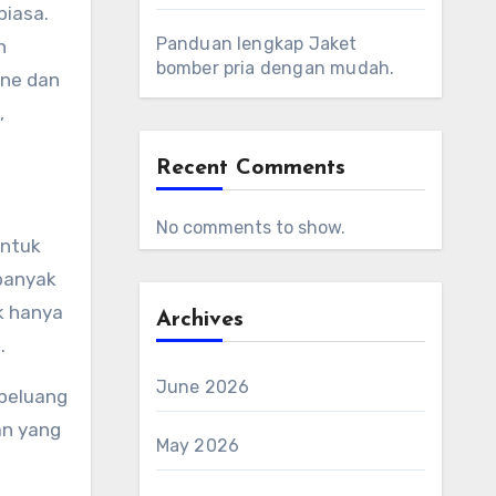
biasa.
Panduan lengkap Jaket
n
bomber pria dengan mudah.
ine dan
,
Recent Comments
No comments to show.
untuk
 banyak
k hanya
Archives
.
June 2026
peluang
an yang
May 2026