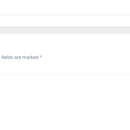
 fields are marked
*