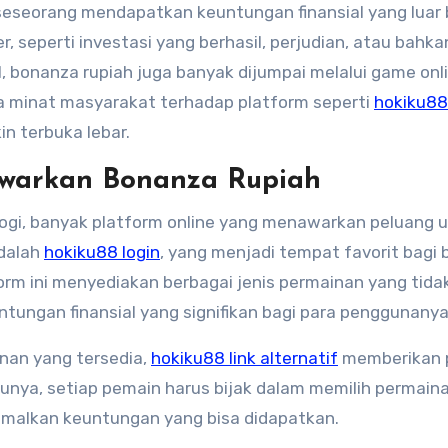
eseorang mendapatkan keuntungan finansial yang luar 
, seperti investasi yang berhasil, perjudian, atau bahka
al, bonanza rupiah juga banyak dijumpai melalui game onl
a minat masyarakat terhadap platform seperti
hokiku88
n terbuka lebar.
awarkan Bonanza Rupiah
ogi, banyak platform online yang menawarkan peluang 
dalah
hokiku88 login
, yang menjadi tempat favorit bagi
orm ini menyediakan berbagai jenis permainan yang tida
tungan finansial yang signifikan bagi para penggunanya
an yang tersedia,
hokiku88 link alternatif
memberikan 
unya, setiap pemain harus bijak dalam memilih permain
alkan keuntungan yang bisa didapatkan.