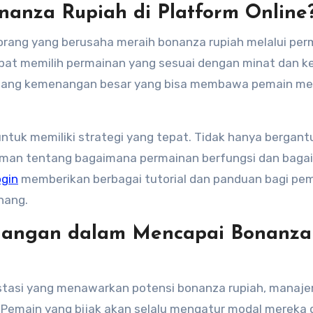
anza Rupiah di Platform Online
 orang yang berusaha meraih bonanza rupiah melalui pe
pat memilih permainan yang sesuai dengan minat dan k
uang kemenangan besar yang bisa membawa pemain me
ntuk memiliki strategi yang tepat. Tidak hanya bergant
aman tentang bagaimana permainan berfungsi dan bag
ogin
memberikan berbagai tutorial dan panduan bagi pe
nang.
uangan dalam Mencapai Bonanza
estasi yang menawarkan potensi bonanza rupiah, manaj
 Pemain yang bijak akan selalu mengatur modal mereka