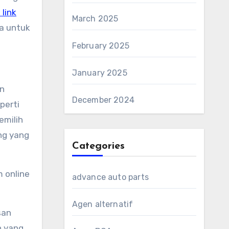
link
March 2025
a untuk
February 2025
January 2025
an
December 2024
perti
emilih
ng yang
Categories
m online
advance auto parts
Agen alternatif
san
n yang