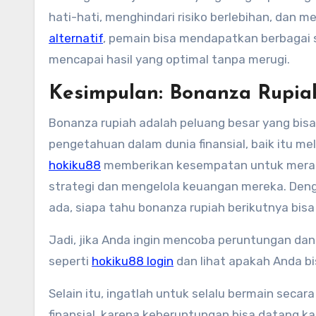
hati-hati, menghindari risiko berlebihan, dan
alternatif
, pemain bisa mendapatkan berbagai
mencapai hasil yang optimal tanpa merugi.
Kesimpulan: Bonanza Rupi
Bonanza rupiah adalah peluang besar yang bisa
pengetahuan dalam dunia finansial, baik itu mela
hokiku88
memberikan kesempatan untuk meraih 
strategi dan mengelola keuangan mereka. De
ada, siapa tahu bonanza rupiah berikutnya bis
Jadi, jika Anda ingin mencoba peruntungan dan
seperti
hokiku88 login
dan lihat apakah Anda b
Selain itu, ingatlah untuk selalu bermain sec
finansial, karena keberuntungan bisa datang 