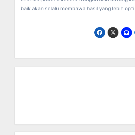
baik akan selalu membawa hasil yang lebih opti