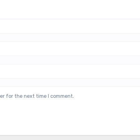
er for the next time I comment.