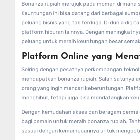
Bonanza rupiah merujuk pada momen di mana s
Keuntungan ini bisa datang dari berbagai sumber
peluang bisnis yang tak terduga. Di dunia digit
platform hiburan lainnya. Dengan meningkatny
peluang untuk meraih keuntungan besar semaki
Platform Online yang Men
Seiring dengan pesatnya perkembangan teknol
mendapatkan bonanza rupiah. Salah satunya a
orang yang ingin mencari keberuntungan. Platf
menghibur, tetapi juga bisa mendatangkan keun
Dengan kemudahan akses dan beragam permain
bagi pemain untuk meraih bonanza rupiah. Tent
sesuai dengan kemampuannya untuk mengoptim