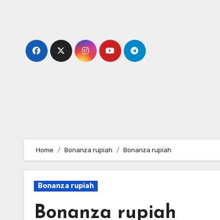
Skip
to
content
Home
Bonanza rupiah
Bonanza rupiah
Bonanza rupiah
Bonanza rupiah