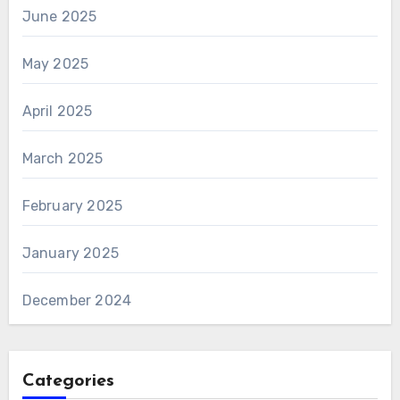
June 2025
May 2025
April 2025
March 2025
February 2025
January 2025
December 2024
Categories