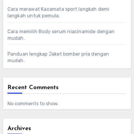
Cara merawat Kacamata sport langkah demi
langkah untuk pemula.
Cara memilih Body serum niacinamide dengan
mudah.
Panduan lengkap Jaket bomber pria dengan
mudah.
Recent Comments
No comments to show.
Archives