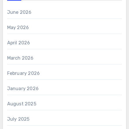
June 2026
May 2026
April 2026
March 2026
February 2026
January 2026
August 2025
July 2025