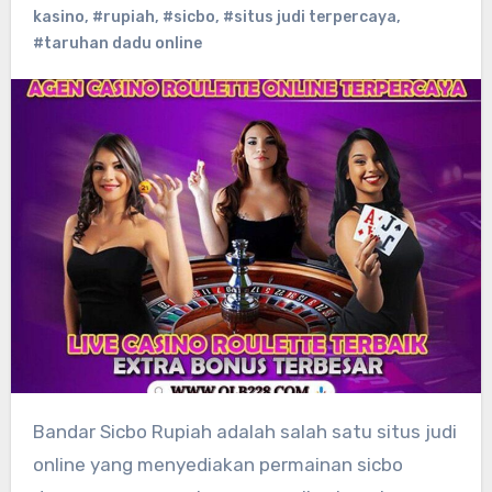
kasino
,
#rupiah
,
#sicbo
,
#situs judi terpercaya
,
#taruhan dadu online
Bandar Sicbo Rupiah adalah salah satu situs judi
online yang menyediakan permainan sicbo