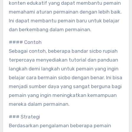
konten edukatif yang dapat membantu pemain
memahami aturan permainan dengan lebih baik.
Ini dapat membantu pemain baru untuk belajar
dan berkembang dalam permainan.
#### Contoh
Sebagai contoh, beberapa bandar sicbo rupiah
terpercaya menyediakan tutorial dan panduan
langkah demi langkah untuk pemain yang ingin
belajar cara bermain sicbo dengan benar. Ini bisa
menjadi sumber daya yang sangat berguna bagi
pemain yang ingin meningkatkan kemampuan
mereka dalam permainan.
### Strategi
Berdasarkan pengalaman beberapa pemain