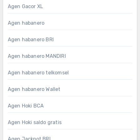
Agen Gacor XL
Agen habanero
Agen habanero BRI
Agen habanero MANDIRI
Agen habanero telkomsel
Agen habanero Wallet
Agen Hoki BCA
Agen Hoki saldo gratis
Agen Jackpot BRI