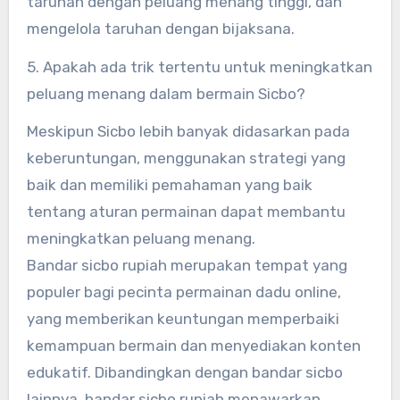
taruhan dengan peluang menang tinggi, dan
mengelola taruhan dengan bijaksana.
5. Apakah ada trik tertentu untuk meningkatkan
peluang menang dalam bermain Sicbo?
Meskipun Sicbo lebih banyak didasarkan pada
keberuntungan, menggunakan strategi yang
baik dan memiliki pemahaman yang baik
tentang aturan permainan dapat membantu
meningkatkan peluang menang.
Bandar sicbo rupiah merupakan tempat yang
populer bagi pecinta permainan dadu online,
yang memberikan keuntungan memperbaiki
kemampuan bermain dan menyediakan konten
edukatif. Dibandingkan dengan bandar sicbo
lainnya, bandar sicbo rupiah menawarkan