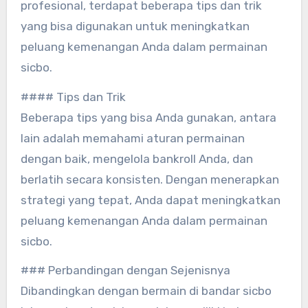
profesional, terdapat beberapa tips dan trik
yang bisa digunakan untuk meningkatkan
peluang kemenangan Anda dalam permainan
sicbo.
#### Tips dan Trik
Beberapa tips yang bisa Anda gunakan, antara
lain adalah memahami aturan permainan
dengan baik, mengelola bankroll Anda, dan
berlatih secara konsisten. Dengan menerapkan
strategi yang tepat, Anda dapat meningkatkan
peluang kemenangan Anda dalam permainan
sicbo.
### Perbandingan dengan Sejenisnya
Dibandingkan dengan bermain di bandar sicbo