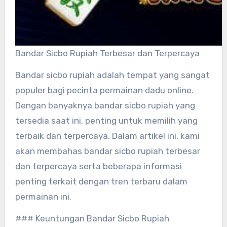
Bandar Sicbo Rupiah Terbesar dan Terpercaya
Bandar sicbo rupiah adalah tempat yang sangat
populer bagi pecinta permainan dadu online.
Dengan banyaknya bandar sicbo rupiah yang
tersedia saat ini, penting untuk memilih yang
terbaik dan terpercaya. Dalam artikel ini, kami
akan membahas bandar sicbo rupiah terbesar
dan terpercaya serta beberapa informasi
penting terkait dengan tren terbaru dalam
permainan ini.
### Keuntungan Bandar Sicbo Rupiah