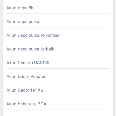
Akun depo 5k
Akun depo pulsa
Akun depo pulsa telkomsel
Akun depo pulsa terbaik
Akun Domino MANDIRI
Akun Gacor Populer
Akun Gacor terjitu
Akun habanero BCA