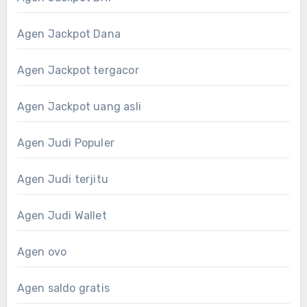
Agen Jackpot Dana
Agen Jackpot tergacor
Agen Jackpot uang asli
Agen Judi Populer
Agen Judi terjitu
Agen Judi Wallet
Agen ovo
Agen saldo gratis