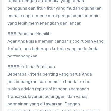
rupiah. Dengan antarmuka yang ramah
pengguna dan fitur-fitur yang mudah digunakan,
pemain dapat menikmati pengalaman bermain
yang lebih menyenangkan dan lancar.
### Panduan Memilih
Agar Anda bisa memilih bandar sicbo rupiah yang
terbaik, ada beberapa kriteria yang perlu Anda
pertimbangkan.
#### Kriteria Pemilihan
Beberapa kriteria penting yang harus Anda
pertimbangkan saat memilih bandar sicbo
rupiah adalah reputasi bandar, keamanan
transaksi, layanan pelanggan, dan variasi
permainan yang ditawarkan. Dengan