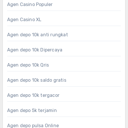
Agen Casino Populer
Agen Casino XL
Agen depo 10k anti rungkat
Agen depo 10k Dipercaya
Agen depo 10k Qris
Agen depo 10k saldo gratis
Agen depo 10k tergacor
Agen depo 5k terjamin
Agen depo pulsa Online