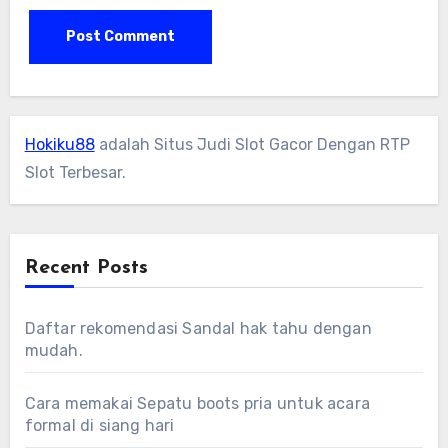
Hokiku88
adalah Situs Judi Slot Gacor Dengan RTP
Slot Terbesar.
Recent Posts
Daftar rekomendasi Sandal hak tahu dengan
mudah.
Cara memakai Sepatu boots pria untuk acara
formal di siang hari