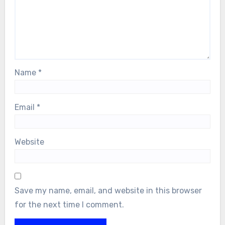
Name
*
Email
*
Website
Save my name, email, and website in this browser
for the next time I comment.