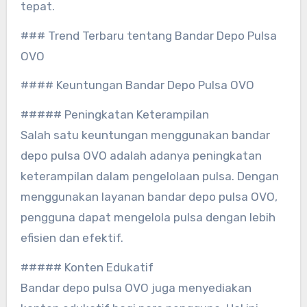
tepat.
### Trend Terbaru tentang Bandar Depo Pulsa
OVO
#### Keuntungan Bandar Depo Pulsa OVO
##### Peningkatan Keterampilan
Salah satu keuntungan menggunakan bandar
depo pulsa OVO adalah adanya peningkatan
keterampilan dalam pengelolaan pulsa. Dengan
menggunakan layanan bandar depo pulsa OVO,
pengguna dapat mengelola pulsa dengan lebih
efisien dan efektif.
##### Konten Edukatif
Bandar depo pulsa OVO juga menyediakan