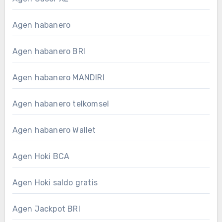
Agen habanero
Agen habanero BRI
Agen habanero MANDIRI
Agen habanero telkomsel
Agen habanero Wallet
Agen Hoki BCA
Agen Hoki saldo gratis
Agen Jackpot BRI