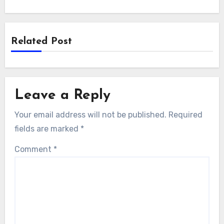
Related Post
Leave a Reply
Your email address will not be published.
Required
fields are marked
*
Comment
*