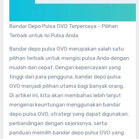
Bandar Depo Pulsa OVO Terpercaya – Pilihan
Terbaik untuk Isi Pulsa Anda
Bandar depo pulsa OVO merupakan salah satu
pilihan terbaik untuk mengisi pulsa Anda dengan
mudah dan cepat. Dengan kepercayaan yang
tinggi dari para pengguna, bandar depo pulsa
OVO menjadi pilihan utama bagi banyak orang.
Di artikel ini, kita akan membahas lebih lanjut
mengenai keuntungan menggunakan bandar
depo pulsa OVO, strategi yang dapat digunakan,
perbandingan dengan sejenisnya, serta
panduan memilih bandar depo pulsa OVO yang