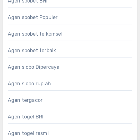
Agen sbobet BNI
Agen sbobet Populer
Agen sbobet telkomsel
Agen sbobet terbaik
Agen sicbo Dipercaya
Agen sicbo rupiah
Agen tergacor
Agen togel BRI
Agen togel resmi