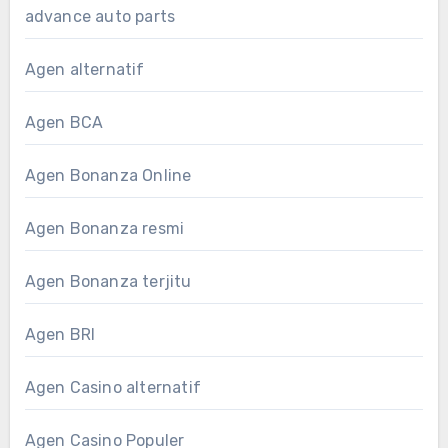
advance auto parts
Agen alternatif
Agen BCA
Agen Bonanza Online
Agen Bonanza resmi
Agen Bonanza terjitu
Agen BRI
Agen Casino alternatif
Agen Casino Populer