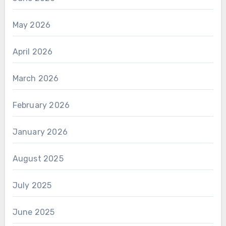
May 2026
April 2026
March 2026
February 2026
January 2026
August 2025
July 2025
June 2025