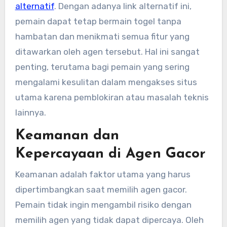
alternatif
. Dengan adanya link alternatif ini,
pemain dapat tetap bermain togel tanpa
hambatan dan menikmati semua fitur yang
ditawarkan oleh agen tersebut. Hal ini sangat
penting, terutama bagi pemain yang sering
mengalami kesulitan dalam mengakses situs
utama karena pemblokiran atau masalah teknis
lainnya.
Keamanan dan
Kepercayaan di Agen Gacor
Keamanan adalah faktor utama yang harus
dipertimbangkan saat memilih agen gacor.
Pemain tidak ingin mengambil risiko dengan
memilih agen yang tidak dapat dipercaya. Oleh