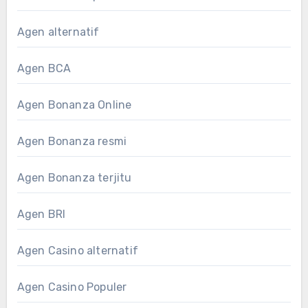
Agen alternatif
Agen BCA
Agen Bonanza Online
Agen Bonanza resmi
Agen Bonanza terjitu
Agen BRI
Agen Casino alternatif
Agen Casino Populer