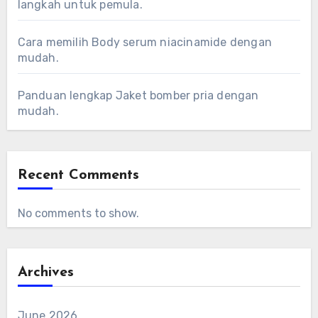
langkah untuk pemula.
Cara memilih Body serum niacinamide dengan
mudah.
Panduan lengkap Jaket bomber pria dengan
mudah.
Recent Comments
No comments to show.
Archives
June 2026