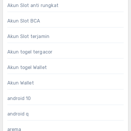
Akun Slot anti rungkat
Akun Slot BCA
Akun Slot terjamin
Akun togel tergacor
Akun togel Wallet
Akun Wallet
android 10
android q
arema