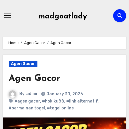
Skip
to
madgoatlady
content
Home
Agen Gacor
Agen Gacor
Agen Gacor
Agen Gacor
By
admin
January 30, 2026
#agen gacor
,
#hokiku88
,
#link alternatif
,
#permainan togel
,
#togel online