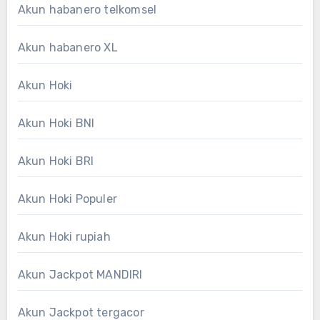
Akun habanero telkomsel
Akun habanero XL
Akun Hoki
Akun Hoki BNI
Akun Hoki BRI
Akun Hoki Populer
Akun Hoki rupiah
Akun Jackpot MANDIRI
Akun Jackpot tergacor