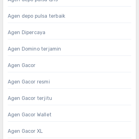
Agen depo pulsa terbaik
Agen Dipercaya
Agen Domino terjamin
Agen Gacor
Agen Gacor resmi
Agen Gacor terjitu
Agen Gacor Wallet
Agen Gacor XL