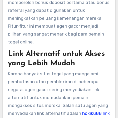
memperoleh bonus deposit pertama atau bonus
referral yang dapat digunakan untuk
meningkatkan peluang kemenangan mereka.
Fitur-fitur ini membuat agen gacor menjadi
pilihan yang sangat menarik bagi para pemain
togel online.
Link Alternatif untuk Akses
yang Lebih Mudah
Karena banyak situs togel yang mengalami
pembatasan atau pemblokiran di beberapa
negara, agen gacor sering menyediakan link
alternatif untuk memudahkan pemain
mengakses situs mereka. Salah satu agen yang
menyediakan link alternatif adalah
hokiku88 link