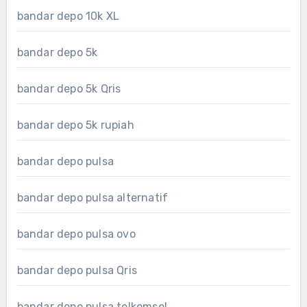
bandar depo 10k XL
bandar depo 5k
bandar depo 5k Qris
bandar depo 5k rupiah
bandar depo pulsa
bandar depo pulsa alternatif
bandar depo pulsa ovo
bandar depo pulsa Qris
bandar depo pulsa telkomsel