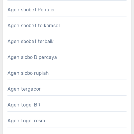
Agen sbobet Populer
Agen sbobet telkomsel
Agen sbobet terbaik
Agen sicbo Dipercaya
Agen sicbo rupiah
Agen tergacor
Agen togel BRI
Agen togel resmi