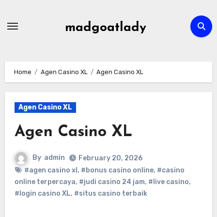
Skip
to
madgoatlady
content
Home
Agen Casino XL
Agen Casino XL
Agen Casino XL
Agen Casino XL
By
admin
February 20, 2026
#agen casino xl
,
#bonus casino online
,
#casino
online terpercaya
,
#judi casino 24 jam
,
#live casino
,
#login casino XL
,
#situs casino terbaik