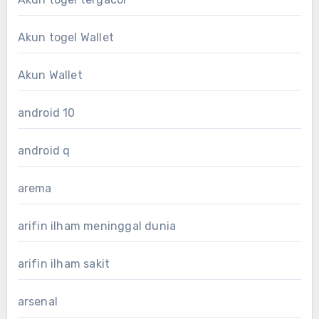
Akun togel Wallet
Akun Wallet
android 10
android q
arema
arifin ilham meninggal dunia
arifin ilham sakit
arsenal