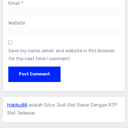
Email
*
Website
Save my name, email, and website in this browser
for the next time I comment.
Hokiku88
adalah Situs Judi Slot Gacor Dengan RTP
Slot Terbesar.