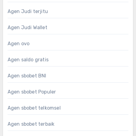
Agen Judi terjitu
Agen Judi Wallet
Agen ovo
Agen saldo gratis
Agen sbobet BNI
Agen sbobet Populer
Agen sbobet telkomsel
Agen sbobet terbaik