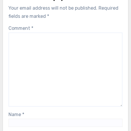
Your email address will not be published.
Required
fields are marked
*
Comment
*
Name
*