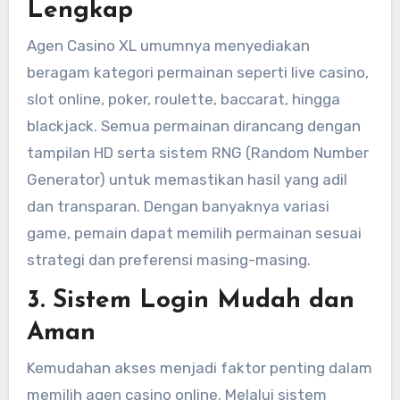
Lengkap
Agen Casino XL umumnya menyediakan
beragam kategori permainan seperti live casino,
slot online, poker, roulette, baccarat, hingga
blackjack. Semua permainan dirancang dengan
tampilan HD serta sistem RNG (Random Number
Generator) untuk memastikan hasil yang adil
dan transparan. Dengan banyaknya variasi
game, pemain dapat memilih permainan sesuai
strategi dan preferensi masing-masing.
3. Sistem Login Mudah dan
Aman
Kemudahan akses menjadi faktor penting dalam
memilih agen casino online. Melalui sistem