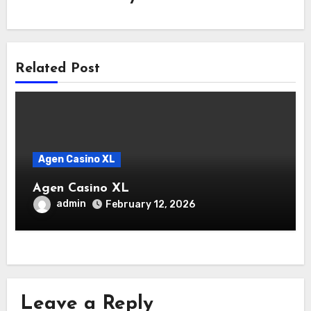
Related Post
Agen Casino XL
Agen Casino XL
admin
February 12, 2026
Leave a Reply