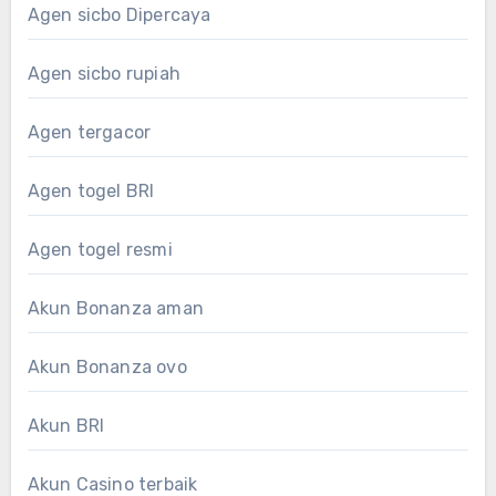
Agen sicbo Dipercaya
Agen sicbo rupiah
Agen tergacor
Agen togel BRI
Agen togel resmi
Akun Bonanza aman
Akun Bonanza ovo
Akun BRI
Akun Casino terbaik