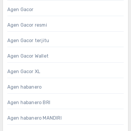
Agen Gacor
Agen Gacor resmi
Agen Gacor terjitu
Agen Gacor Wallet
Agen Gacor XL
Agen habanero
Agen habanero BRI
Agen habanero MANDIRI