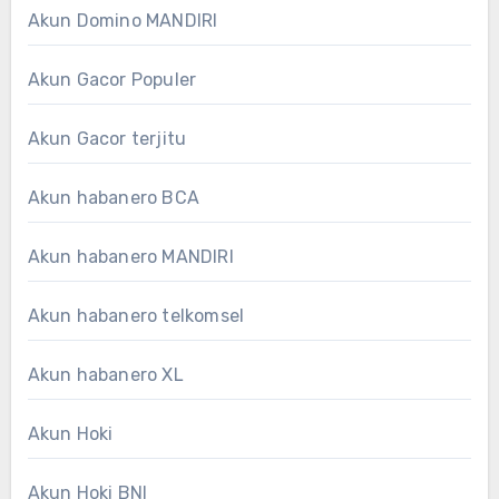
Akun Domino MANDIRI
Akun Gacor Populer
Akun Gacor terjitu
Akun habanero BCA
Akun habanero MANDIRI
Akun habanero telkomsel
Akun habanero XL
Akun Hoki
Akun Hoki BNI