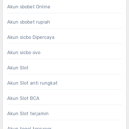
Akun sbobet Online
Akun sbobet rupiah
Akun sicbo Dipercaya
Akun sicbo ovo
Akun Slot
Akun Slot anti rungkat
Akun Slot BCA
Akun Slot terjamin
Akun togel tergacor