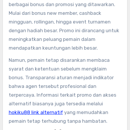
berbagai bonus dan promosi yang ditawarkan.
Mulai dari bonus new member, cashback
mingguan, rollingan, hingga event turnamen
dengan hadiah besar. Promo ini dirancang untuk
meningkatkan peluang pemain dalam
mendapatkan keuntungan lebih besar.
Namun, pemain tetap disarankan membaca
syarat dan ketentuan sebelum mengklaim
bonus. Transparansi aturan menjadi indikator
bahwa agen tersebut profesional dan
terpercaya. Informasi terkait promo dan akses
alternatif biasanya juga tersedia melalui
hokiku88 link alternatif
yang memudahkan
pemain tetap terhubung tanpa hambatan.