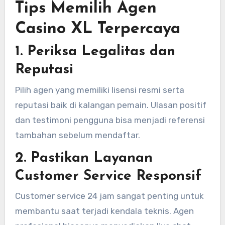
Tips Memilih Agen
Casino XL Terpercaya
1. Periksa Legalitas dan
Reputasi
Pilih agen yang memiliki lisensi resmi serta
reputasi baik di kalangan pemain. Ulasan positif
dan testimoni pengguna bisa menjadi referensi
tambahan sebelum mendaftar.
2. Pastikan Layanan
Customer Service Responsif
Customer service 24 jam sangat penting untuk
membantu saat terjadi kendala teknis. Agen