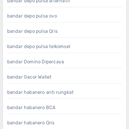
bandar depo pulsa alternatif
bandar depo pulsa ovo
bandar depo pulsa Qris
bandar depo pulsa telkomsel
bandar Domino Dipercaya
bandar Gacor Wallet
bandar habanero anti rungkat
bandar habanero BCA
bandar habanero Qris