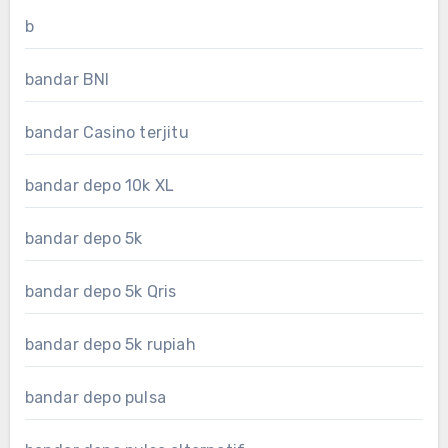
b
bandar BNI
bandar Casino terjitu
bandar depo 10k XL
bandar depo 5k
bandar depo 5k Qris
bandar depo 5k rupiah
bandar depo pulsa