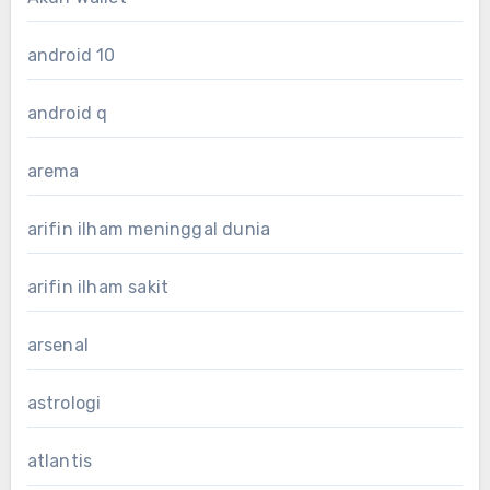
android 10
android q
arema
arifin ilham meninggal dunia
arifin ilham sakit
arsenal
astrologi
atlantis