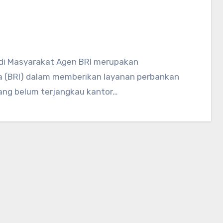
s
a (BRI) dalam memberikan layanan perbankan
ang belum terjangkau kantor…