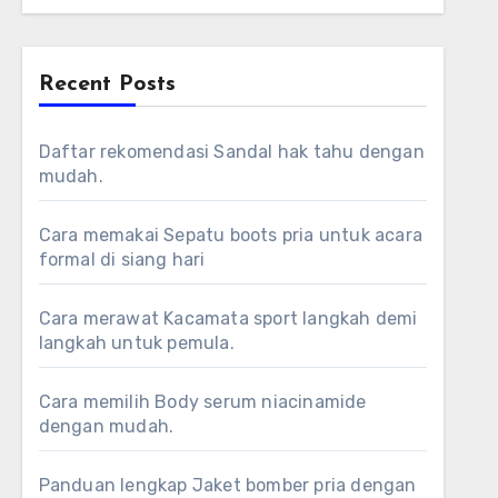
Recent Posts
Daftar rekomendasi Sandal hak tahu dengan
mudah.
Cara memakai Sepatu boots pria untuk acara
formal di siang hari
Cara merawat Kacamata sport langkah demi
langkah untuk pemula.
Cara memilih Body serum niacinamide
dengan mudah.
Panduan lengkap Jaket bomber pria dengan