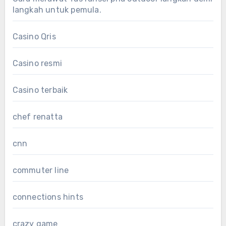
langkah untuk pemula.
Casino Qris
Casino resmi
Casino terbaik
chef renatta
cnn
commuter line
connections hints
crazy game