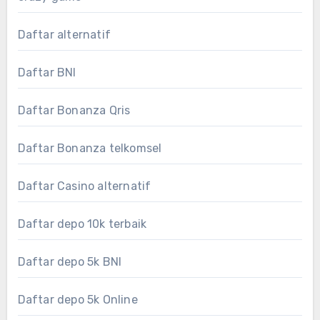
Daftar alternatif
Daftar BNI
Daftar Bonanza Qris
Daftar Bonanza telkomsel
Daftar Casino alternatif
Daftar depo 10k terbaik
Daftar depo 5k BNI
Daftar depo 5k Online