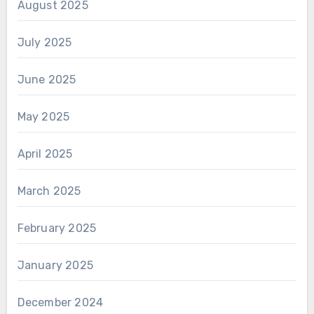
August 2025
July 2025
June 2025
May 2025
April 2025
March 2025
February 2025
January 2025
December 2024