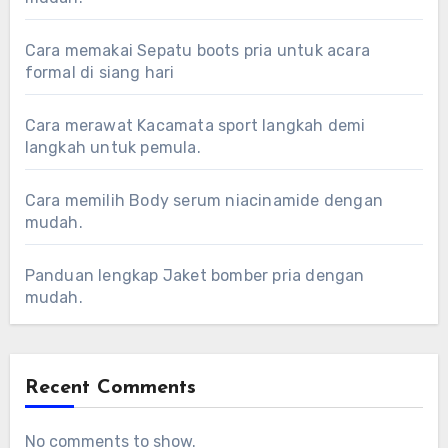
Cara memakai Sepatu boots pria untuk acara
formal di siang hari
Cara merawat Kacamata sport langkah demi
langkah untuk pemula.
Cara memilih Body serum niacinamide dengan
mudah.
Panduan lengkap Jaket bomber pria dengan
mudah.
Recent Comments
No comments to show.