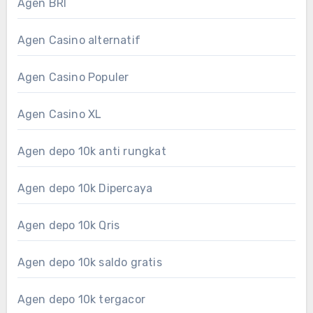
Agen BRI
Agen Casino alternatif
Agen Casino Populer
Agen Casino XL
Agen depo 10k anti rungkat
Agen depo 10k Dipercaya
Agen depo 10k Qris
Agen depo 10k saldo gratis
Agen depo 10k tergacor