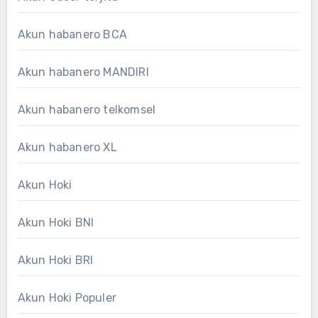
Akun habanero BCA
Akun habanero MANDIRI
Akun habanero telkomsel
Akun habanero XL
Akun Hoki
Akun Hoki BNI
Akun Hoki BRI
Akun Hoki Populer