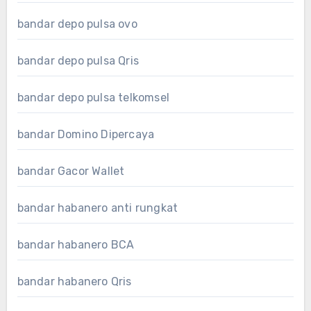
bandar depo pulsa ovo
bandar depo pulsa Qris
bandar depo pulsa telkomsel
bandar Domino Dipercaya
bandar Gacor Wallet
bandar habanero anti rungkat
bandar habanero BCA
bandar habanero Qris