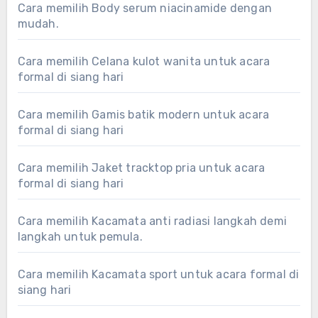
Cara memilih Body serum niacinamide dengan
mudah.
Cara memilih Celana kulot wanita untuk acara
formal di siang hari
Cara memilih Gamis batik modern untuk acara
formal di siang hari
Cara memilih Jaket tracktop pria untuk acara
formal di siang hari
Cara memilih Kacamata anti radiasi langkah demi
langkah untuk pemula.
Cara memilih Kacamata sport untuk acara formal di
siang hari