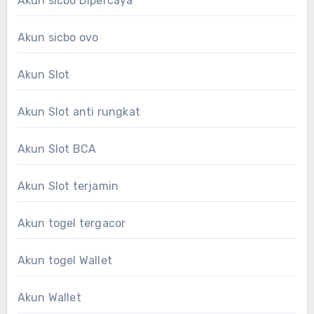
Akun sicbo Dipercaya
Akun sicbo ovo
Akun Slot
Akun Slot anti rungkat
Akun Slot BCA
Akun Slot terjamin
Akun togel tergacor
Akun togel Wallet
Akun Wallet