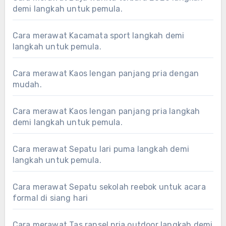
demi langkah untuk pemula.
Cara merawat Kacamata sport langkah demi
langkah untuk pemula.
Cara merawat Kaos lengan panjang pria dengan
mudah.
Cara merawat Kaos lengan panjang pria langkah
demi langkah untuk pemula.
Cara merawat Sepatu lari puma langkah demi
langkah untuk pemula.
Cara merawat Sepatu sekolah reebok untuk acara
formal di siang hari
Cara merawat Tas ransel pria outdoor langkah demi