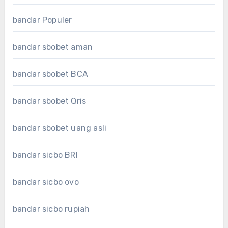
bandar Populer
bandar sbobet aman
bandar sbobet BCA
bandar sbobet Qris
bandar sbobet uang asli
bandar sicbo BRI
bandar sicbo ovo
bandar sicbo rupiah