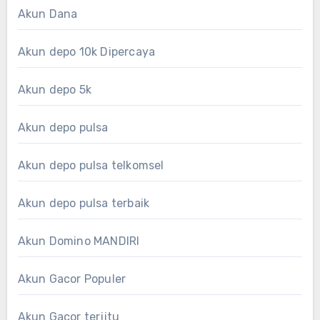
Akun Dana
Akun depo 10k Dipercaya
Akun depo 5k
Akun depo pulsa
Akun depo pulsa telkomsel
Akun depo pulsa terbaik
Akun Domino MANDIRI
Akun Gacor Populer
Akun Gacor terjitu