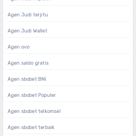
Agen Judi terjitu
Agen Judi Wallet
Agen ovo
Agen saldo gratis
Agen sbobet BNI
Agen sbobet Populer
Agen sbobet telkomsel
Agen sbobet terbaik