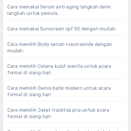
Cara memakai Serum anti aging langkah demi
langkah untuk pemula.
Cara memakai Sunscreen spf 50 dengan mudah.
Cara memilih Body serum niacinamide dengan
mudah.
Cara memilih Celana kulot wanita untuk acara
formal di siang hari
Cara memilih Gamis batik modern untuk acara
formal di siang hari
Cara memilih Jaket tracktop pria untuk acara
formal di siang hari