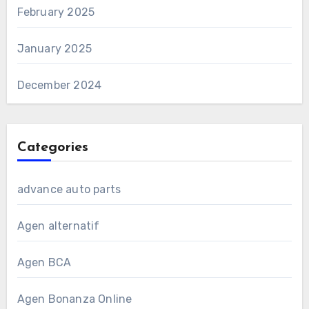
February 2025
January 2025
December 2024
Categories
advance auto parts
Agen alternatif
Agen BCA
Agen Bonanza Online