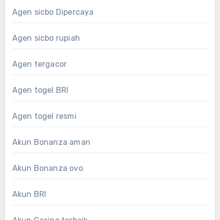
Agen sicbo Dipercaya
Agen sicbo rupiah
Agen tergacor
Agen togel BRI
Agen togel resmi
Akun Bonanza aman
Akun Bonanza ovo
Akun BRI