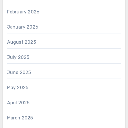
February 2026
January 2026
August 2025
July 2025
June 2025
May 2025
April 2025
March 2025