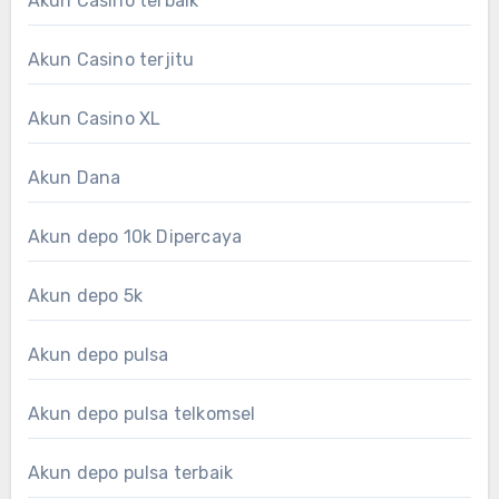
Akun Casino terbaik
Akun Casino terjitu
Akun Casino XL
Akun Dana
Akun depo 10k Dipercaya
Akun depo 5k
Akun depo pulsa
Akun depo pulsa telkomsel
Akun depo pulsa terbaik