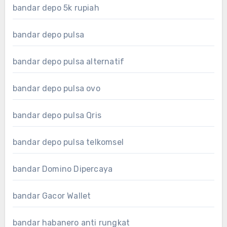
bandar depo 5k rupiah
bandar depo pulsa
bandar depo pulsa alternatif
bandar depo pulsa ovo
bandar depo pulsa Qris
bandar depo pulsa telkomsel
bandar Domino Dipercaya
bandar Gacor Wallet
bandar habanero anti rungkat