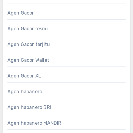
Agen Gacor
Agen Gacor resmi
Agen Gacor terjitu
Agen Gacor Wallet
Agen Gacor XL
Agen habanero
Agen habanero BRI
Agen habanero MANDIRI