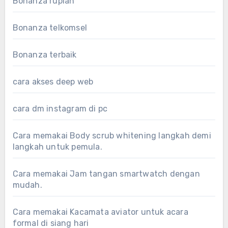
Bonanza rupiah
Bonanza telkomsel
Bonanza terbaik
cara akses deep web
cara dm instagram di pc
Cara memakai Body scrub whitening langkah demi
langkah untuk pemula.
Cara memakai Jam tangan smartwatch dengan
mudah.
Cara memakai Kacamata aviator untuk acara
formal di siang hari