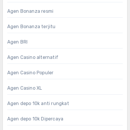
Agen Bonanza resmi
Agen Bonanza terjitu
Agen BRI
Agen Casino alternatif
Agen Casino Populer
Agen Casino XL
Agen depo 10k anti rungkat
Agen depo 10k Dipercaya