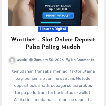
Hiburan Digital
Win11bet – Slot Online Deposit
Pulsa Paling Mudah
admin
January 30, 2026
No Comments
Kemudahan transaksi menjadi faktor utama
bagi pemain slot online saat ini. Metode
deposit pulsa hadir sebagai solusi praktis
tanpa perlu transfer bank atau e-wallet.
Artikel ini membahas slot online deposit…