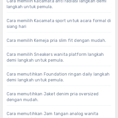
Cara memilih Kacamata anti radiasi langkah demi
langkah untuk pemula.
Cara memilih Kacamata sport untuk acara formal di
siang hari
Cara memilih Kemeja pria slim fit dengan mudah.
Cara memilih Sneakers wanita platform langkah
demi langkah untuk pemula.
Cara memutihkan Foundation ringan daily langkah
demi langkah untuk pemula.
Cara memutihkan Jaket denim pria oversized
dengan mudah.
Cara memutihkan Jam tangan analog wanita