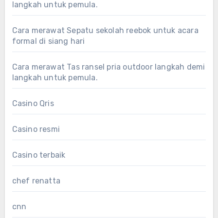
langkah untuk pemula.
Cara merawat Sepatu sekolah reebok untuk acara
formal di siang hari
Cara merawat Tas ransel pria outdoor langkah demi
langkah untuk pemula.
Casino Qris
Casino resmi
Casino terbaik
chef renatta
cnn