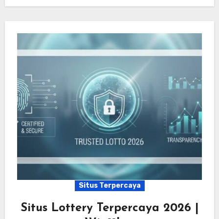
Situs Terpercaya
Situs Lottery Terpercaya 2026 |