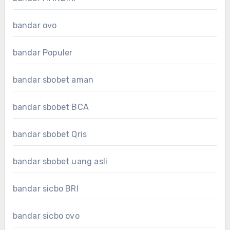
bandar ovo
bandar Populer
bandar sbobet aman
bandar sbobet BCA
bandar sbobet Qris
bandar sbobet uang asli
bandar sicbo BRI
bandar sicbo ovo