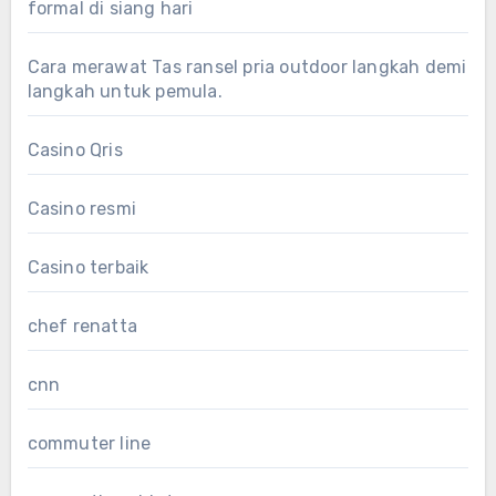
formal di siang hari
Cara merawat Tas ransel pria outdoor langkah demi
langkah untuk pemula.
Casino Qris
Casino resmi
Casino terbaik
chef renatta
cnn
commuter line