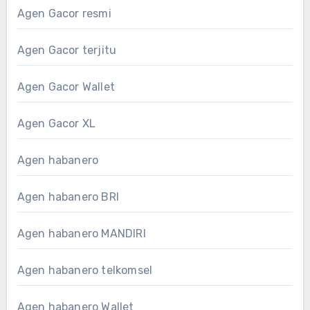
Agen Gacor resmi
Agen Gacor terjitu
Agen Gacor Wallet
Agen Gacor XL
Agen habanero
Agen habanero BRI
Agen habanero MANDIRI
Agen habanero telkomsel
Agen habanero Wallet