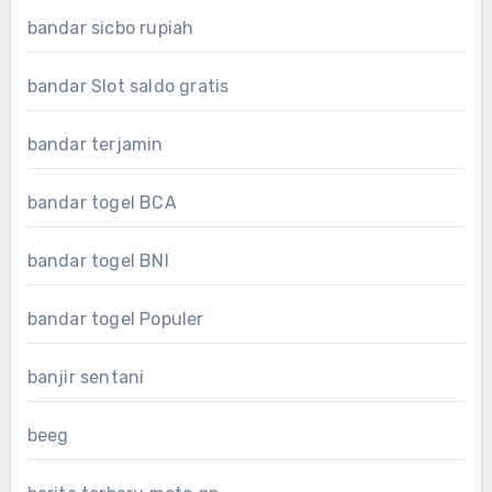
bandar sicbo rupiah
bandar Slot saldo gratis
bandar terjamin
bandar togel BCA
bandar togel BNI
bandar togel Populer
banjir sentani
beeg