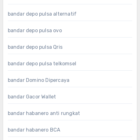
bandar depo pulsa alternatif
bandar depo pulsa ovo
bandar depo pulsa Qris
bandar depo pulsa telkomsel
bandar Domino Dipercaya
bandar Gacor Wallet
bandar habanero anti rungkat
bandar habanero BCA