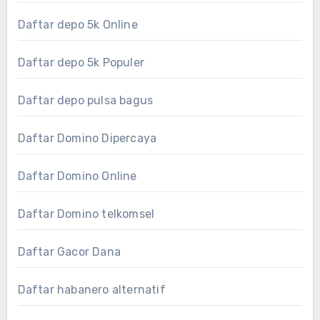
Daftar depo 5k Online
Daftar depo 5k Populer
Daftar depo pulsa bagus
Daftar Domino Dipercaya
Daftar Domino Online
Daftar Domino telkomsel
Daftar Gacor Dana
Daftar habanero alternatif