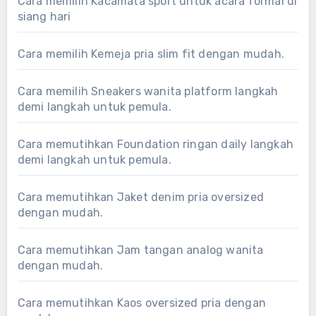
Cara memilih Kacamata sport untuk acara formal di
siang hari
Cara memilih Kemeja pria slim fit dengan mudah.
Cara memilih Sneakers wanita platform langkah
demi langkah untuk pemula.
Cara memutihkan Foundation ringan daily langkah
demi langkah untuk pemula.
Cara memutihkan Jaket denim pria oversized
dengan mudah.
Cara memutihkan Jam tangan analog wanita
dengan mudah.
Cara memutihkan Kaos oversized pria dengan