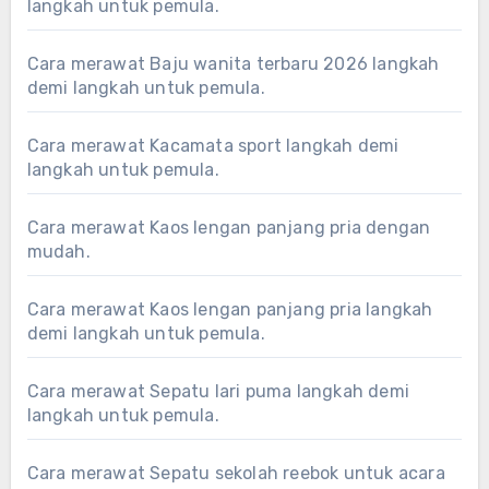
langkah untuk pemula.
Cara merawat Baju wanita terbaru 2026 langkah
demi langkah untuk pemula.
Cara merawat Kacamata sport langkah demi
langkah untuk pemula.
Cara merawat Kaos lengan panjang pria dengan
mudah.
Cara merawat Kaos lengan panjang pria langkah
demi langkah untuk pemula.
Cara merawat Sepatu lari puma langkah demi
langkah untuk pemula.
Cara merawat Sepatu sekolah reebok untuk acara