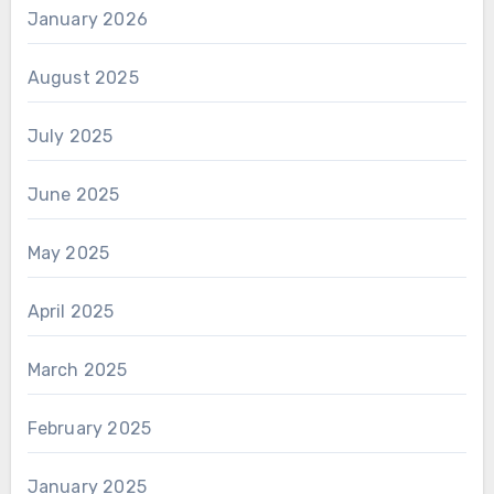
January 2026
August 2025
July 2025
June 2025
May 2025
April 2025
March 2025
February 2025
January 2025