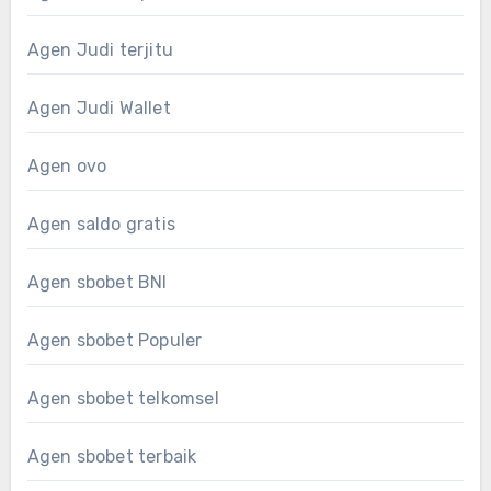
Agen Judi terjitu
Agen Judi Wallet
Agen ovo
Agen saldo gratis
Agen sbobet BNI
Agen sbobet Populer
Agen sbobet telkomsel
Agen sbobet terbaik