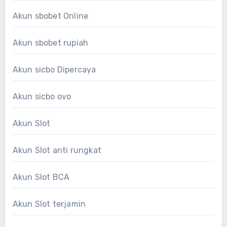
Akun sbobet Online
Akun sbobet rupiah
Akun sicbo Dipercaya
Akun sicbo ovo
Akun Slot
Akun Slot anti rungkat
Akun Slot BCA
Akun Slot terjamin