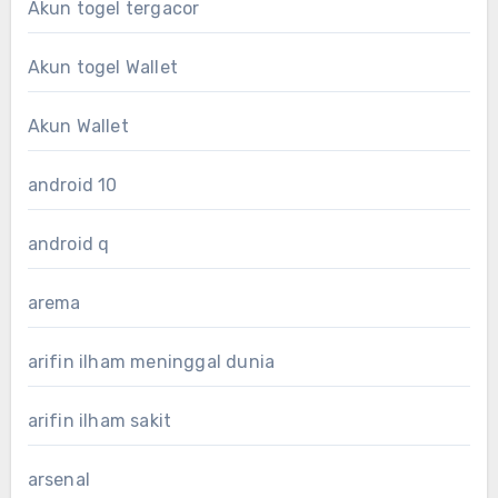
Akun togel tergacor
Akun togel Wallet
Akun Wallet
android 10
android q
arema
arifin ilham meninggal dunia
arifin ilham sakit
arsenal