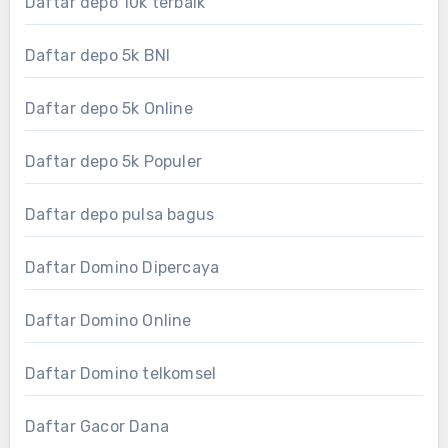
Daftar depo 10k terbaik
Daftar depo 5k BNI
Daftar depo 5k Online
Daftar depo 5k Populer
Daftar depo pulsa bagus
Daftar Domino Dipercaya
Daftar Domino Online
Daftar Domino telkomsel
Daftar Gacor Dana