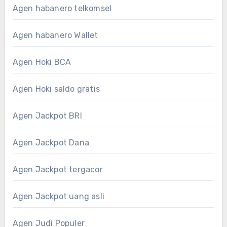
Agen habanero telkomsel
Agen habanero Wallet
Agen Hoki BCA
Agen Hoki saldo gratis
Agen Jackpot BRI
Agen Jackpot Dana
Agen Jackpot tergacor
Agen Jackpot uang asli
Agen Judi Populer