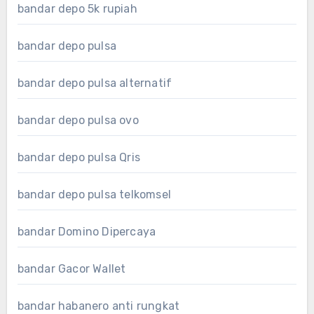
bandar depo 5k rupiah
bandar depo pulsa
bandar depo pulsa alternatif
bandar depo pulsa ovo
bandar depo pulsa Qris
bandar depo pulsa telkomsel
bandar Domino Dipercaya
bandar Gacor Wallet
bandar habanero anti rungkat