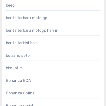
beeg
berita terbaru moto gp
berita terbaru motogp hari ini
berita terkini bola
betrand peto
bkd jatim
Bonanza BCA
Bonanza Online
Bonanza rupiah