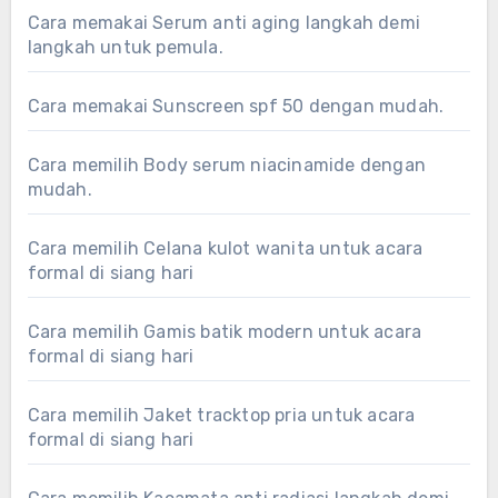
Cara memakai Serum anti aging langkah demi
langkah untuk pemula.
Cara memakai Sunscreen spf 50 dengan mudah.
Cara memilih Body serum niacinamide dengan
mudah.
Cara memilih Celana kulot wanita untuk acara
formal di siang hari
Cara memilih Gamis batik modern untuk acara
formal di siang hari
Cara memilih Jaket tracktop pria untuk acara
formal di siang hari