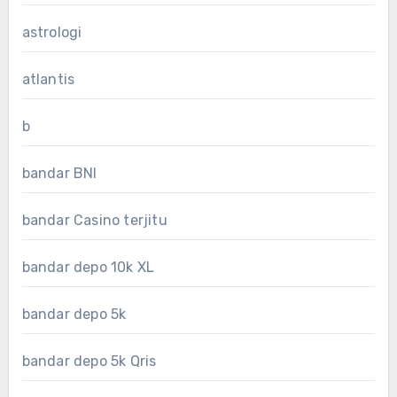
astrologi
atlantis
b
bandar BNI
bandar Casino terjitu
bandar depo 10k XL
bandar depo 5k
bandar depo 5k Qris