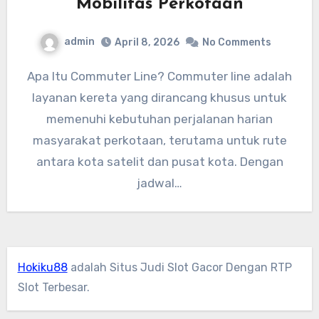
Mobilitas Perkotaan
admin
April 8, 2026
No Comments
Apa Itu Commuter Line? Commuter line adalah
layanan kereta yang dirancang khusus untuk
memenuhi kebutuhan perjalanan harian
masyarakat perkotaan, terutama untuk rute
antara kota satelit dan pusat kota. Dengan
jadwal…
Hokiku88
adalah Situs Judi Slot Gacor Dengan RTP
Slot Terbesar.