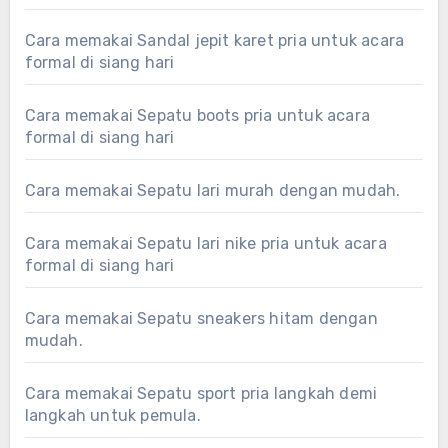
Cara memakai Sandal jepit karet pria untuk acara
formal di siang hari
Cara memakai Sepatu boots pria untuk acara
formal di siang hari
Cara memakai Sepatu lari murah dengan mudah.
Cara memakai Sepatu lari nike pria untuk acara
formal di siang hari
Cara memakai Sepatu sneakers hitam dengan
mudah.
Cara memakai Sepatu sport pria langkah demi
langkah untuk pemula.