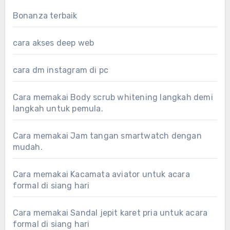
Bonanza terbaik
cara akses deep web
cara dm instagram di pc
Cara memakai Body scrub whitening langkah demi
langkah untuk pemula.
Cara memakai Jam tangan smartwatch dengan
mudah.
Cara memakai Kacamata aviator untuk acara
formal di siang hari
Cara memakai Sandal jepit karet pria untuk acara
formal di siang hari