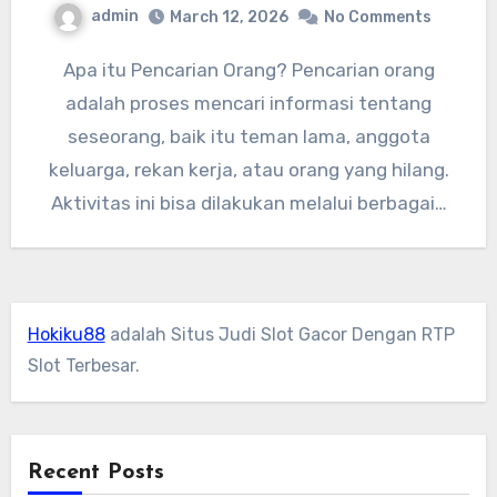
admin
March 12, 2026
No Comments
Apa itu Pencarian Orang? Pencarian orang
adalah proses mencari informasi tentang
seseorang, baik itu teman lama, anggota
keluarga, rekan kerja, atau orang yang hilang.
Aktivitas ini bisa dilakukan melalui berbagai…
Hokiku88
adalah Situs Judi Slot Gacor Dengan RTP
Slot Terbesar.
Recent Posts