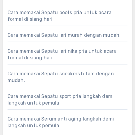
Cara memakai Sepatu boots pria untuk acara
formal di siang hari
Cara memakai Sepatu lari murah dengan mudah.
Cara memakai Sepatu lari nike pria untuk acara
formal di siang hari
Cara memakai Sepatu sneakers hitam dengan
mudah.
Cara memakai Sepatu sport pria langkah demi
langkah untuk pemula.
Cara memakai Serum anti aging langkah demi
langkah untuk pemula.