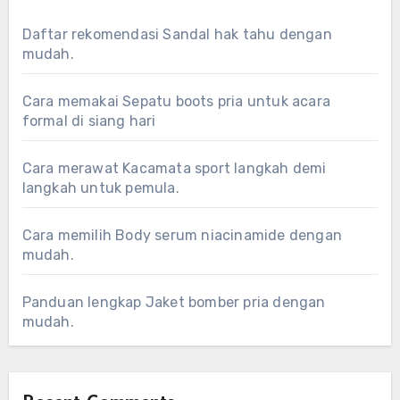
Daftar rekomendasi Sandal hak tahu dengan
mudah.
Cara memakai Sepatu boots pria untuk acara
formal di siang hari
Cara merawat Kacamata sport langkah demi
langkah untuk pemula.
Cara memilih Body serum niacinamide dengan
mudah.
Panduan lengkap Jaket bomber pria dengan
mudah.