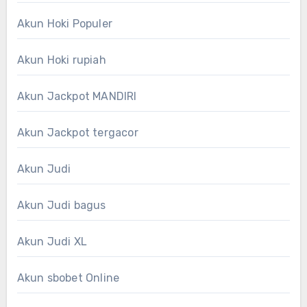
Akun Hoki Populer
Akun Hoki rupiah
Akun Jackpot MANDIRI
Akun Jackpot tergacor
Akun Judi
Akun Judi bagus
Akun Judi XL
Akun sbobet Online