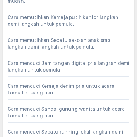
mudah.
Cara memutihkan Kemeja putih kantor langkah
demi langkah untuk pemula.
Cara memutihkan Sepatu sekolah anak smp
langkah demi langkah untuk pemula.
Cara mencuci Jam tangan digital pria langkah demi
langkah untuk pemula.
Cara mencuci Kemeja denim pria untuk acara
formal di siang hari
Cara mencuci Sandal gunung wanita untuk acara
formal di siang hari
Cara mencuci Sepatu running lokal langkah demi