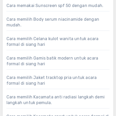
Cara memakai Sunscreen spf 50 dengan mudah.
Cara memilih Body serum niacinamide dengan
mudah.
Cara memilih Celana kulot wanita untuk acara
formal di siang hari
Cara memilih Gamis batik modern untuk acara
formal di siang hari
Cara memilih Jaket tracktop pria untuk acara
formal di siang hari
Cara memilih Kacamata anti radiasi langkah demi
langkah untuk pemula.