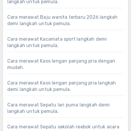
langkah untuk pemula.
Cara merawat Baju wanita terbaru 2026 langkah
demi langkah untuk pemula.
Cara merawat Kacamata sport langkah demi
langkah untuk pemula.
Cara merawat Kaos lengan panjang pria dengan
mudah.
Cara merawat Kaos lengan panjang pria langkah
demi langkah untuk pemula.
Cara merawat Sepatu lari puma langkah demi
langkah untuk pemula.
Cara merawat Sepatu sekolah reebok untuk acara