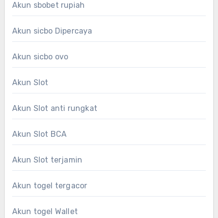
Akun sbobet rupiah
Akun sicbo Dipercaya
Akun sicbo ovo
Akun Slot
Akun Slot anti rungkat
Akun Slot BCA
Akun Slot terjamin
Akun togel tergacor
Akun togel Wallet