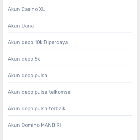
Akun Casino XL
Akun Dana
Akun depo 10k Dipercaya
Akun depo 5k
Akun depo pulsa
Akun depo pulsa telkomsel
Akun depo pulsa terbaik
Akun Domino MANDIRI