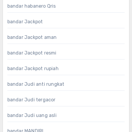
bandar habanero Qris
bandar Jackpot
bandar Jackpot aman
bandar Jackpot resmi
bandar Jackpot rupiah
bandar Judi anti rungkat
bandar Judi tergacor
bandar Judi uang asli
bandar MANDIRI