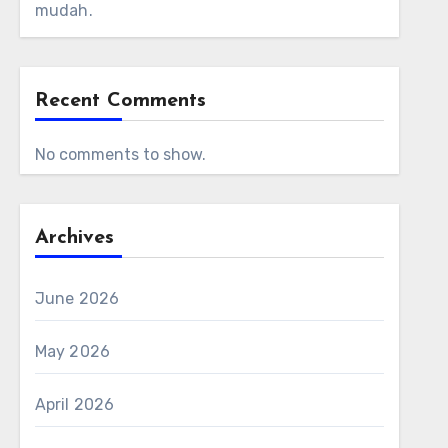
mudah.
Recent Comments
No comments to show.
Archives
June 2026
May 2026
April 2026