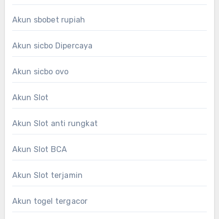
Akun sbobet rupiah
Akun sicbo Dipercaya
Akun sicbo ovo
Akun Slot
Akun Slot anti rungkat
Akun Slot BCA
Akun Slot terjamin
Akun togel tergacor