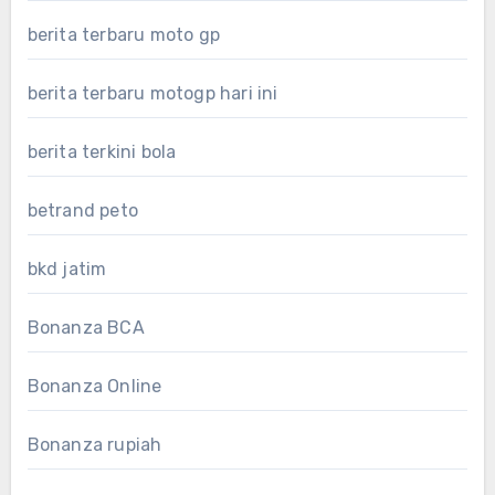
berita terbaru moto gp
berita terbaru motogp hari ini
berita terkini bola
betrand peto
bkd jatim
Bonanza BCA
Bonanza Online
Bonanza rupiah