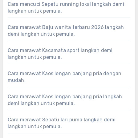
Cara mencuci Sepatu running lokal langkah demi
langkah untuk pemula.
Cara merawat Baju wanita terbaru 2026 langkah
demi langkah untuk pemula.
Cara merawat Kacamata sport langkah demi
langkah untuk pemula.
Cara merawat Kaos lengan panjang pria dengan
mudah.
Cara merawat Kaos lengan panjang pria langkah
demi langkah untuk pemula.
Cara merawat Sepatu lari puma langkah demi
langkah untuk pemula.