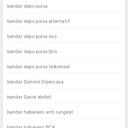
bandar depo pulsa
bandar depo pulsa alternatif
bandar depo pulsa ovo
bandar depo pulsa Qris
bandar depo pulsa telkomsel
bandar Domino Dipercaya
bandar Gacor Wallet
bandar habanero anti rungkat
bandar habanero BCA