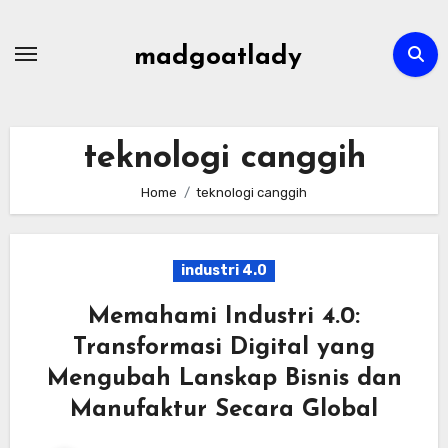
Skip
to
madgoatlady
content
teknologi canggih
Home
teknologi canggih
industri 4.0
Memahami Industri 4.0:
Transformasi Digital yang
Mengubah Lanskap Bisnis dan
Manufaktur Secara Global