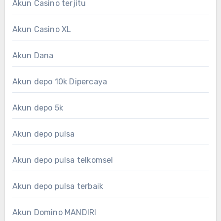
Akun Casino terjitu
Akun Casino XL
Akun Dana
Akun depo 10k Dipercaya
Akun depo 5k
Akun depo pulsa
Akun depo pulsa telkomsel
Akun depo pulsa terbaik
Akun Domino MANDIRI