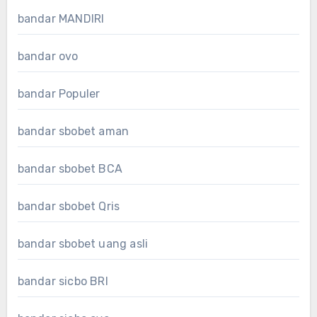
bandar MANDIRI
bandar ovo
bandar Populer
bandar sbobet aman
bandar sbobet BCA
bandar sbobet Qris
bandar sbobet uang asli
bandar sicbo BRI