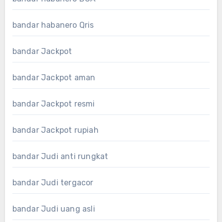
bandar habanero Qris
bandar Jackpot
bandar Jackpot aman
bandar Jackpot resmi
bandar Jackpot rupiah
bandar Judi anti rungkat
bandar Judi tergacor
bandar Judi uang asli