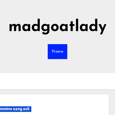
madgoatlady
Home
Domino uang asli