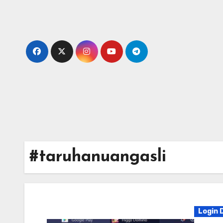
Skip
to
content
#taruhanuangasli
Login 