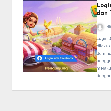
Logi
dan 
Login Domino merupakan langkah pertama yang harus
dilaku
domino 
penggu
melakuk
denga