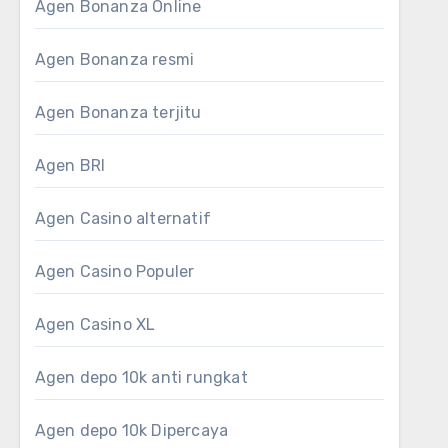
Agen Bonanza Online
Agen Bonanza resmi
Agen Bonanza terjitu
Agen BRI
Agen Casino alternatif
Agen Casino Populer
Agen Casino XL
Agen depo 10k anti rungkat
Agen depo 10k Dipercaya