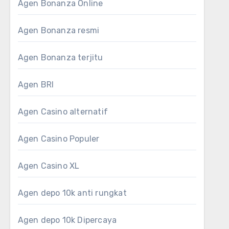
Agen Bonanza Online
Agen Bonanza resmi
Agen Bonanza terjitu
Agen BRI
Agen Casino alternatif
Agen Casino Populer
Agen Casino XL
Agen depo 10k anti rungkat
Agen depo 10k Dipercaya