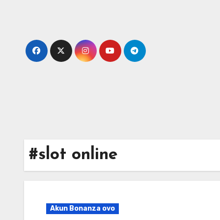
Skip
to
content
#slot online
Akun Bonanza ovo