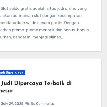
iakan permainan slot dengan kesempatan
mendapatkan saldo secara gratis. Dengan
rkan promo-promo menarik dan bonus-bonus
rkan, bandar ini menjadi pilihan…
Judi Dipercaya
 Judi Dipercaya Terbaik di
nesia
July 29, 2025
No Comments