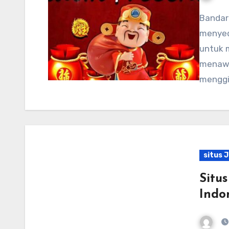
Bandar Slot saldo gratis adalah situs judi online yang
menyed
untuk 
menawa
menggiu
situs 
Situs
Indo