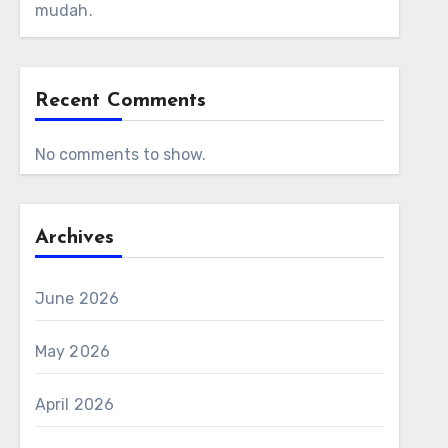
mudah.
Recent Comments
No comments to show.
Archives
June 2026
May 2026
April 2026