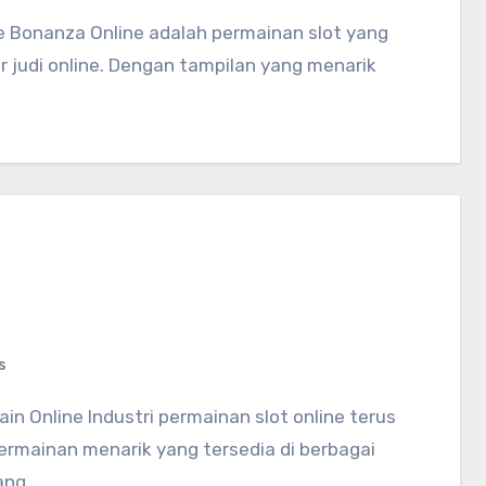
 judi online. Dengan tampilan yang menarik
s
ermainan menarik yang tersedia di berbagai
ang…