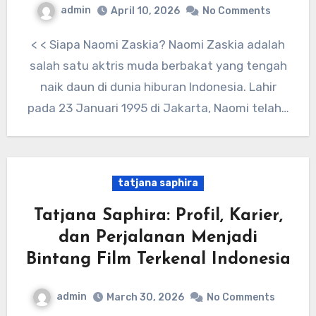
admin
April 10, 2026
No Comments
< < Siapa Naomi Zaskia? Naomi Zaskia adalah
salah satu aktris muda berbakat yang tengah
naik daun di dunia hiburan Indonesia. Lahir
pada 23 Januari 1995 di Jakarta, Naomi telah…
tatjana saphira
Tatjana Saphira: Profil, Karier,
dan Perjalanan Menjadi
Bintang Film Terkenal Indonesia
admin
March 30, 2026
No Comments