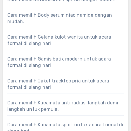
Cara memilih Body serum niacinamide dengan
mudah.
Cara memilih Celana kulot wanita untuk acara
formal di siang hari
Cara memilih Gamis batik modern untuk acara
formal di siang hari
Cara memilih Jaket tracktop pria untuk acara
formal di siang hari
Cara memilih Kacamata anti radiasi langkah demi
langkah untuk pemula.
Cara memilih Kacamata sport untuk acara formal di