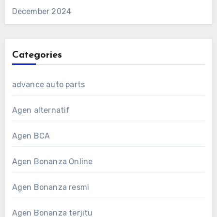
December 2024
Categories
advance auto parts
Agen alternatif
Agen BCA
Agen Bonanza Online
Agen Bonanza resmi
Agen Bonanza terjitu