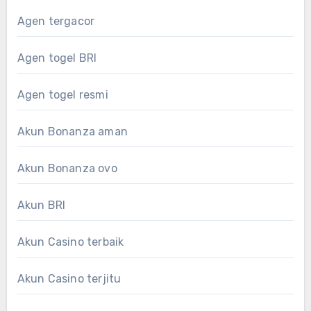
Agen tergacor
Agen togel BRI
Agen togel resmi
Akun Bonanza aman
Akun Bonanza ovo
Akun BRI
Akun Casino terbaik
Akun Casino terjitu