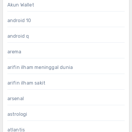
Akun Wallet
android 10
android q
arema
arifin ilham meninggal dunia
arifin ilham sakit
arsenal
astrologi
atlantis