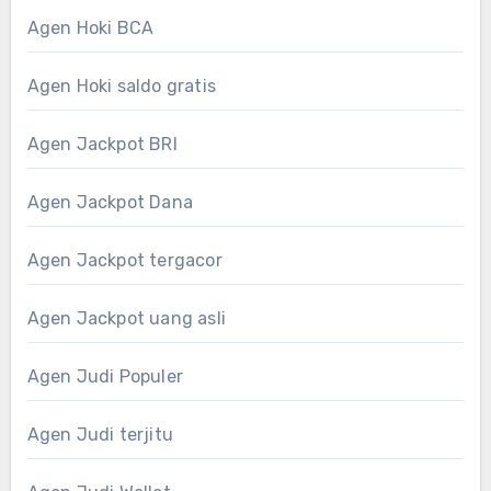
Agen Hoki BCA
Agen Hoki saldo gratis
Agen Jackpot BRI
Agen Jackpot Dana
Agen Jackpot tergacor
Agen Jackpot uang asli
Agen Judi Populer
Agen Judi terjitu