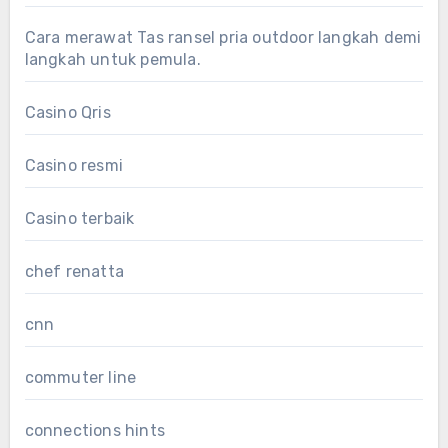
Cara merawat Tas ransel pria outdoor langkah demi
langkah untuk pemula.
Casino Qris
Casino resmi
Casino terbaik
chef renatta
cnn
commuter line
connections hints