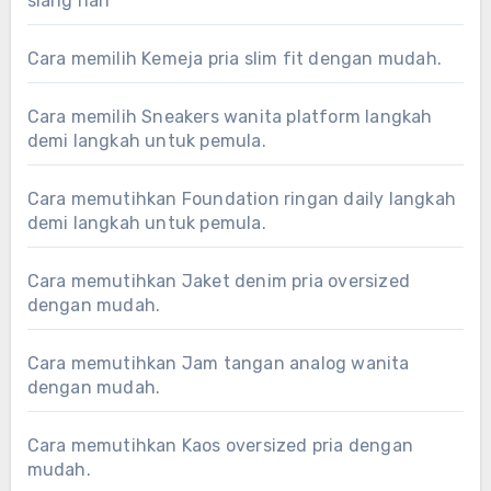
siang hari
Cara memilih Kemeja pria slim fit dengan mudah.
Cara memilih Sneakers wanita platform langkah
demi langkah untuk pemula.
Cara memutihkan Foundation ringan daily langkah
demi langkah untuk pemula.
Cara memutihkan Jaket denim pria oversized
dengan mudah.
Cara memutihkan Jam tangan analog wanita
dengan mudah.
Cara memutihkan Kaos oversized pria dengan
mudah.