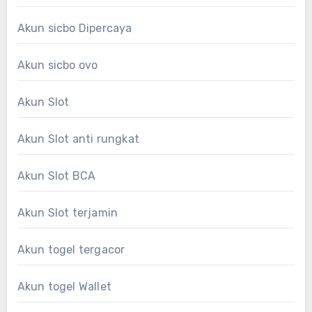
Akun sicbo Dipercaya
Akun sicbo ovo
Akun Slot
Akun Slot anti rungkat
Akun Slot BCA
Akun Slot terjamin
Akun togel tergacor
Akun togel Wallet