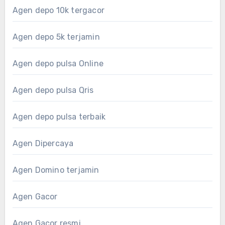
Agen depo 10k tergacor
Agen depo 5k terjamin
Agen depo pulsa Online
Agen depo pulsa Qris
Agen depo pulsa terbaik
Agen Dipercaya
Agen Domino terjamin
Agen Gacor
Agen Gacor resmi