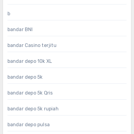
b
bandar BNI
bandar Casino terjitu
bandar depo 10k XL
bandar depo 5k
bandar depo 5k Qris
bandar depo 5k rupiah
bandar depo pulsa