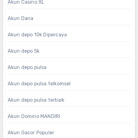
Akun Casino XL
Akun Dana
Akun depo 10k Dipercaya
Akun depo 5k
Akun depo pulsa
Akun depo pulsa telkomsel
Akun depo pulsa terbaik
Akun Domino MANDIRI
Akun Gacor Populer