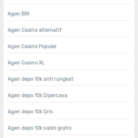
Agen BRI
Agen Casino alternatif
Agen Casino Populer
Agen Casino XL
Agen depo 10k anti rungkat
Agen depo 10k Dipercaya
Agen depo 10k Qris
Agen depo 10k saldo gratis