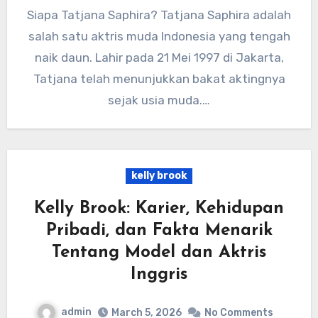
Siapa Tatjana Saphira? Tatjana Saphira adalah
salah satu aktris muda Indonesia yang tengah
naik daun. Lahir pada 21 Mei 1997 di Jakarta,
Tatjana telah menunjukkan bakat aktingnya
sejak usia muda.…
kelly brook
Kelly Brook: Karier, Kehidupan
Pribadi, dan Fakta Menarik
Tentang Model dan Aktris
Inggris
admin
March 5, 2026
No Comments