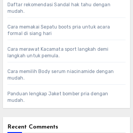
Daftar rekomendasi Sandal hak tahu dengan
mudah.
Cara memakai Sepatu boots pria untuk acara
formal di siang hari
Cara merawat Kacamata sport langkah demi
langkah untuk pemula.
Cara memilih Body serum niacinamide dengan
mudah.
Panduan lengkap Jaket bomber pria dengan
mudah.
Recent Comments