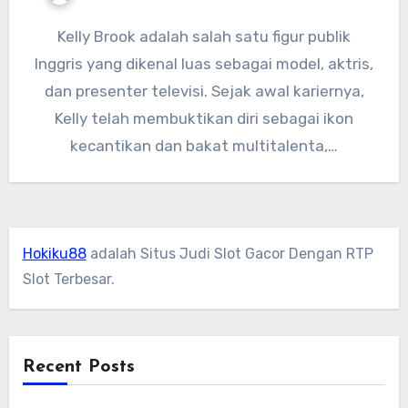
Kelly Brook adalah salah satu figur publik
Inggris yang dikenal luas sebagai model, aktris,
dan presenter televisi. Sejak awal kariernya,
Kelly telah membuktikan diri sebagai ikon
kecantikan dan bakat multitalenta,…
Hokiku88
adalah Situs Judi Slot Gacor Dengan RTP
Slot Terbesar.
Recent Posts