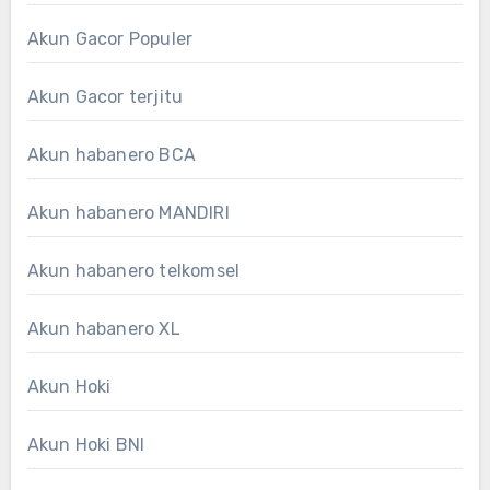
Akun Gacor Populer
Akun Gacor terjitu
Akun habanero BCA
Akun habanero MANDIRI
Akun habanero telkomsel
Akun habanero XL
Akun Hoki
Akun Hoki BNI