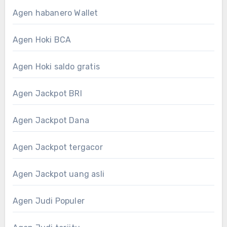
Agen habanero Wallet
Agen Hoki BCA
Agen Hoki saldo gratis
Agen Jackpot BRI
Agen Jackpot Dana
Agen Jackpot tergacor
Agen Jackpot uang asli
Agen Judi Populer