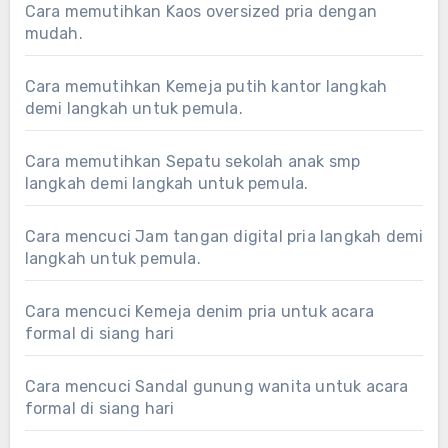
Cara memutihkan Kaos oversized pria dengan
mudah.
Cara memutihkan Kemeja putih kantor langkah
demi langkah untuk pemula.
Cara memutihkan Sepatu sekolah anak smp
langkah demi langkah untuk pemula.
Cara mencuci Jam tangan digital pria langkah demi
langkah untuk pemula.
Cara mencuci Kemeja denim pria untuk acara
formal di siang hari
Cara mencuci Sandal gunung wanita untuk acara
formal di siang hari