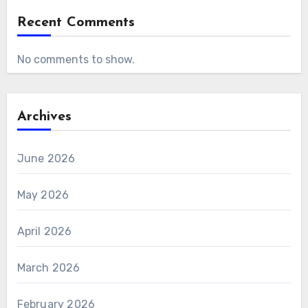
Recent Comments
No comments to show.
Archives
June 2026
May 2026
April 2026
March 2026
February 2026