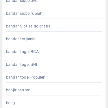
bandar sicbo ovo
bandar sicbo rupiah
bandar Slot saldo gratis
bandar terjamin
bandar togel BCA
bandar togel BNI
bandar togel Populer
banjir sentani
beeg