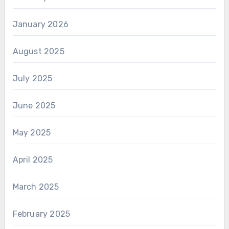
January 2026
August 2025
July 2025
June 2025
May 2025
April 2025
March 2025
February 2025