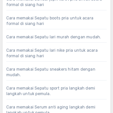
formal di siang hari
Cara memakai Sepatu boots pria untuk acara
formal di siang hari
Cara memakai Sepatu lari murah dengan mudah.
Cara memakai Sepatu lari nike pria untuk acara
formal di siang hari
Cara memakai Sepatu sneakers hitam dengan
mudah.
Cara memakai Sepatu sport pria langkah demi
langkah untuk pemula.
Cara memakai Serum anti aging langkah demi
langkah untuk pemula.