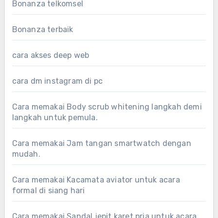
Bonanza telkomsel
Bonanza terbaik
cara akses deep web
cara dm instagram di pc
Cara memakai Body scrub whitening langkah demi
langkah untuk pemula.
Cara memakai Jam tangan smartwatch dengan
mudah.
Cara memakai Kacamata aviator untuk acara
formal di siang hari
Cara memakai Sandal jepit karet pria untuk acara