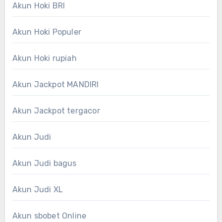
Akun Hoki BRI
Akun Hoki Populer
Akun Hoki rupiah
Akun Jackpot MANDIRI
Akun Jackpot tergacor
Akun Judi
Akun Judi bagus
Akun Judi XL
Akun sbobet Online