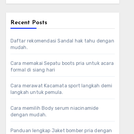
Recent Posts
Daftar rekomendasi Sandal hak tahu dengan
mudah.
Cara memakai Sepatu boots pria untuk acara
formal di siang hari
Cara merawat Kacamata sport langkah demi
langkah untuk pemula.
Cara memilih Body serum niacinamide
dengan mudah.
Panduan lengkap Jaket bomber pria dengan