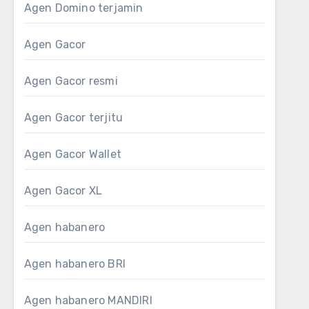
Agen Domino terjamin
Agen Gacor
Agen Gacor resmi
Agen Gacor terjitu
Agen Gacor Wallet
Agen Gacor XL
Agen habanero
Agen habanero BRI
Agen habanero MANDIRI