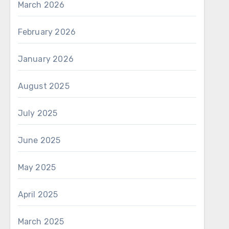
March 2026
February 2026
January 2026
August 2025
July 2025
June 2025
May 2025
April 2025
March 2025