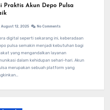
si Praktis Akun Depo Pulsa
aik
August 12, 2025
No Comments
epo pulsa semakin menjadi kebutuhan bagi
akat yang mengandalkan layanan
unikasi dalam kehidupan sehari-hari. Akun
ulsa merupakan sebuah platform yang
gkinkan…