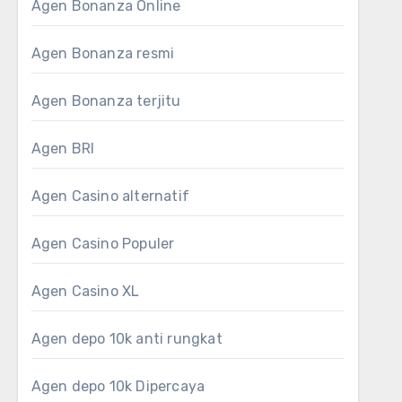
Agen Bonanza Online
Agen Bonanza resmi
Agen Bonanza terjitu
Agen BRI
Agen Casino alternatif
Agen Casino Populer
Agen Casino XL
Agen depo 10k anti rungkat
Agen depo 10k Dipercaya