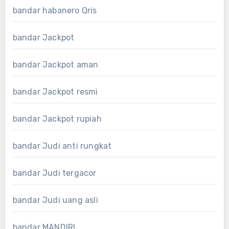
bandar habanero Qris
bandar Jackpot
bandar Jackpot aman
bandar Jackpot resmi
bandar Jackpot rupiah
bandar Judi anti rungkat
bandar Judi tergacor
bandar Judi uang asli
bandar MANDIRI