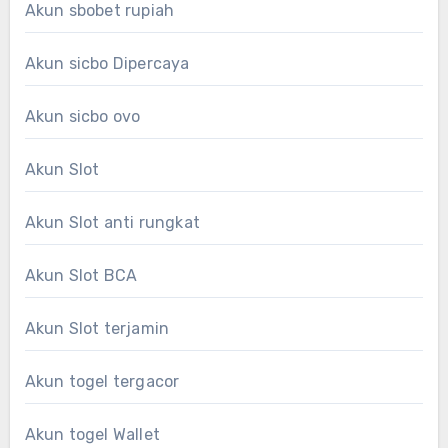
Akun sbobet rupiah
Akun sicbo Dipercaya
Akun sicbo ovo
Akun Slot
Akun Slot anti rungkat
Akun Slot BCA
Akun Slot terjamin
Akun togel tergacor
Akun togel Wallet