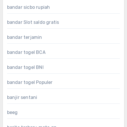
bandar sicbo rupiah
bandar Slot saldo gratis
bandar terjamin
bandar togel BCA
bandar togel BNI
bandar togel Populer
banjir sentani
beeg