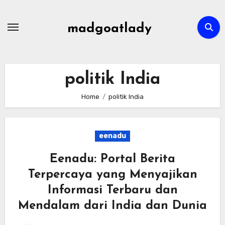
Skip
to
madgoatlady
content
politik India
Home
politik India
eenadu
Eenadu: Portal Berita
Terpercaya yang Menyajikan
Informasi Terbaru dan
Mendalam dari India dan Dunia