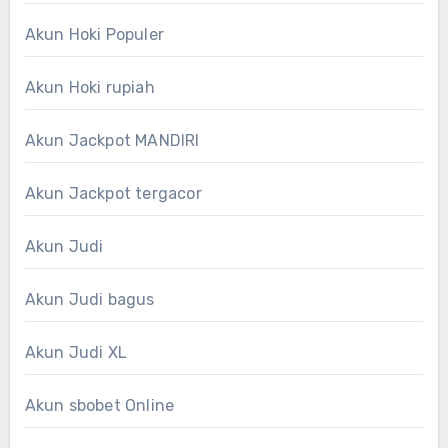
Akun Hoki Populer
Akun Hoki rupiah
Akun Jackpot MANDIRI
Akun Jackpot tergacor
Akun Judi
Akun Judi bagus
Akun Judi XL
Akun sbobet Online