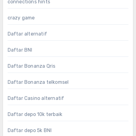
connections hints
crazy game
Daftar alternatif
Daftar BNI
Daftar Bonanza Qris
Daftar Bonanza telkomsel
Daftar Casino alternatif
Daftar depo 10k terbaik
Daftar depo 5k BNI