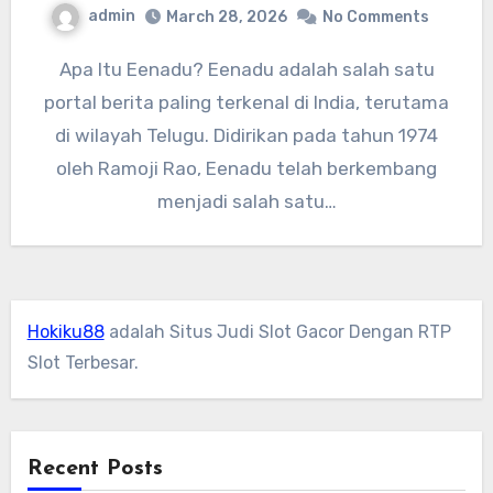
admin
March 28, 2026
No Comments
Apa Itu Eenadu? Eenadu adalah salah satu
portal berita paling terkenal di India, terutama
di wilayah Telugu. Didirikan pada tahun 1974
oleh Ramoji Rao, Eenadu telah berkembang
menjadi salah satu…
Hokiku88
adalah Situs Judi Slot Gacor Dengan RTP
Slot Terbesar.
Recent Posts