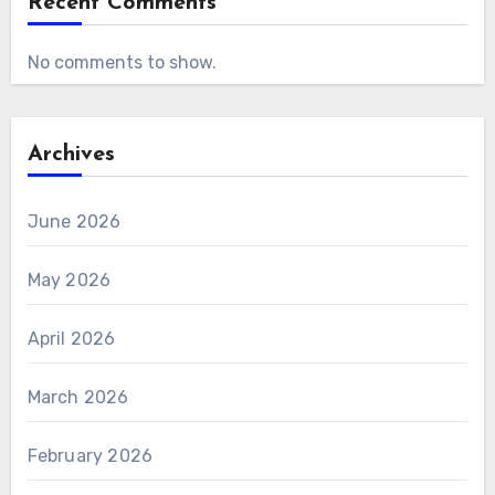
Recent Comments
No comments to show.
Archives
June 2026
May 2026
April 2026
March 2026
February 2026