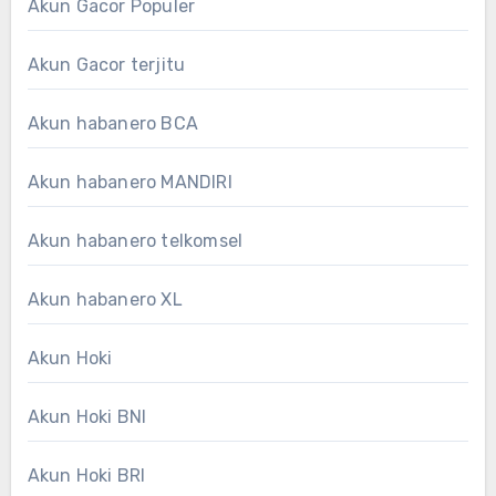
Akun Gacor Populer
Akun Gacor terjitu
Akun habanero BCA
Akun habanero MANDIRI
Akun habanero telkomsel
Akun habanero XL
Akun Hoki
Akun Hoki BNI
Akun Hoki BRI