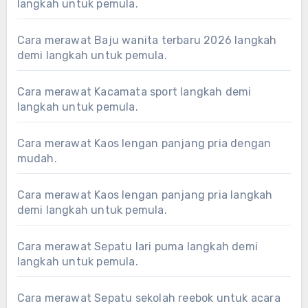
langkah untuk pemula.
Cara merawat Baju wanita terbaru 2026 langkah
demi langkah untuk pemula.
Cara merawat Kacamata sport langkah demi
langkah untuk pemula.
Cara merawat Kaos lengan panjang pria dengan
mudah.
Cara merawat Kaos lengan panjang pria langkah
demi langkah untuk pemula.
Cara merawat Sepatu lari puma langkah demi
langkah untuk pemula.
Cara merawat Sepatu sekolah reebok untuk acara