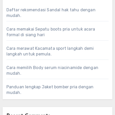
Daftar rekomendasi Sandal hak tahu dengan
mudah.
Cara memakai Sepatu boots pria untuk acara
formal di siang hari
Cara merawat Kacamata sport langkah demi
langkah untuk pemula.
Cara memilih Body serum niacinamide dengan
mudah.
Panduan lengkap Jaket bomber pria dengan
mudah.