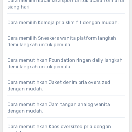
Cara memilih Kacamata sport untuk acara formal di
siang hari
Cara memilih Kemeja pria slim fit dengan mudah.
Cara memilih Sneakers wanita platform langkah
demi langkah untuk pemula.
Cara memutihkan Foundation ringan daily langkah
demi langkah untuk pemula.
Cara memutihkan Jaket denim pria oversized
dengan mudah.
Cara memutihkan Jam tangan analog wanita
dengan mudah.
Cara memutihkan Kaos oversized pria dengan