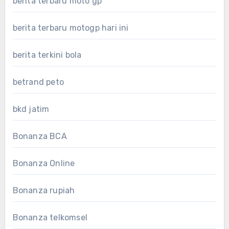
berita terbaru moto gp
berita terbaru motogp hari ini
berita terkini bola
betrand peto
bkd jatim
Bonanza BCA
Bonanza Online
Bonanza rupiah
Bonanza telkomsel