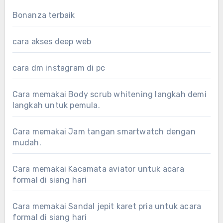
Bonanza terbaik
cara akses deep web
cara dm instagram di pc
Cara memakai Body scrub whitening langkah demi
langkah untuk pemula.
Cara memakai Jam tangan smartwatch dengan
mudah.
Cara memakai Kacamata aviator untuk acara
formal di siang hari
Cara memakai Sandal jepit karet pria untuk acara
formal di siang hari