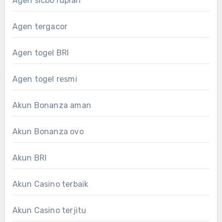
Agen sicbo rupiah
Agen tergacor
Agen togel BRI
Agen togel resmi
Akun Bonanza aman
Akun Bonanza ovo
Akun BRI
Akun Casino terbaik
Akun Casino terjitu