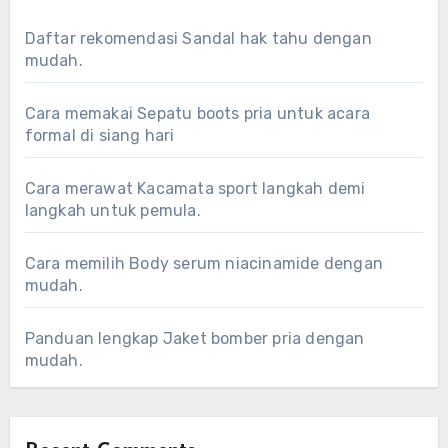
Daftar rekomendasi Sandal hak tahu dengan
mudah.
Cara memakai Sepatu boots pria untuk acara
formal di siang hari
Cara merawat Kacamata sport langkah demi
langkah untuk pemula.
Cara memilih Body serum niacinamide dengan
mudah.
Panduan lengkap Jaket bomber pria dengan
mudah.