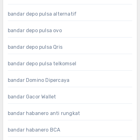
bandar depo pulsa alternatif
bandar depo pulsa ovo
bandar depo pulsa Qris
bandar depo pulsa telkomsel
bandar Domino Dipercaya
bandar Gacor Wallet
bandar habanero anti rungkat
bandar habanero BCA