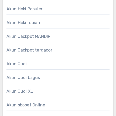
Akun Hoki Populer
Akun Hoki rupiah
Akun Jackpot MANDIRI
Akun Jackpot tergacor
Akun Judi
Akun Judi bagus
Akun Judi XL
Akun sbobet Online