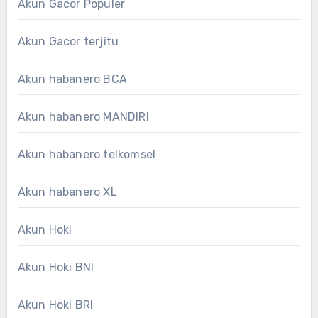
Akun Gacor Populer
Akun Gacor terjitu
Akun habanero BCA
Akun habanero MANDIRI
Akun habanero telkomsel
Akun habanero XL
Akun Hoki
Akun Hoki BNI
Akun Hoki BRI