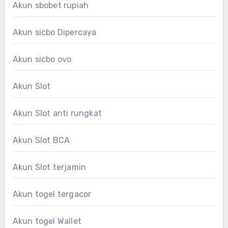
Akun sbobet rupiah
Akun sicbo Dipercaya
Akun sicbo ovo
Akun Slot
Akun Slot anti rungkat
Akun Slot BCA
Akun Slot terjamin
Akun togel tergacor
Akun togel Wallet