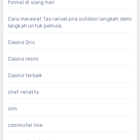
formal di siang hari
Cara merawat Tas ransel pria outdoor langkah demi
langkah untuk pemula.
Casino Qris
Casino resmi
Casino terbaik
chef renatta
cnn
commuter line