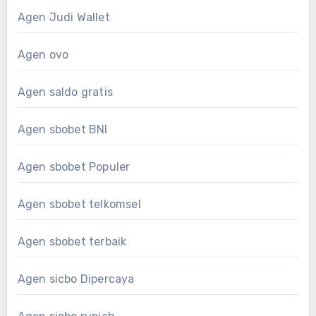
Agen Judi Wallet
Agen ovo
Agen saldo gratis
Agen sbobet BNI
Agen sbobet Populer
Agen sbobet telkomsel
Agen sbobet terbaik
Agen sicbo Dipercaya