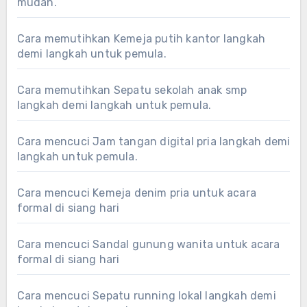
mudah.
Cara memutihkan Kemeja putih kantor langkah
demi langkah untuk pemula.
Cara memutihkan Sepatu sekolah anak smp
langkah demi langkah untuk pemula.
Cara mencuci Jam tangan digital pria langkah demi
langkah untuk pemula.
Cara mencuci Kemeja denim pria untuk acara
formal di siang hari
Cara mencuci Sandal gunung wanita untuk acara
formal di siang hari
Cara mencuci Sepatu running lokal langkah demi