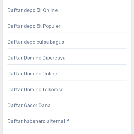
Daftar depo 5k Online
Daftar depo 5k Populer
Daftar depo pulsa bagus
Daftar Domino Dipercaya
Daftar Domino Online
Daftar Domino telkomsel
Daftar Gacor Dana
Daftar habanero alternatif