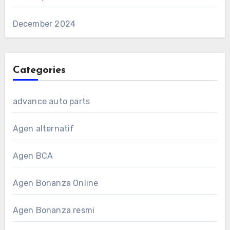
December 2024
Categories
advance auto parts
Agen alternatif
Agen BCA
Agen Bonanza Online
Agen Bonanza resmi