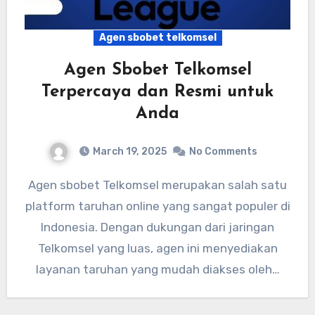
Agen sbobet telkomsel
Agen Sbobet Telkomsel
Terpercaya dan Resmi untuk
Anda
March 19, 2025
No Comments
Agen sbobet Telkomsel merupakan salah satu
platform taruhan online yang sangat populer di
Indonesia. Dengan dukungan dari jaringan
Telkomsel yang luas, agen ini menyediakan
layanan taruhan yang mudah diakses oleh…