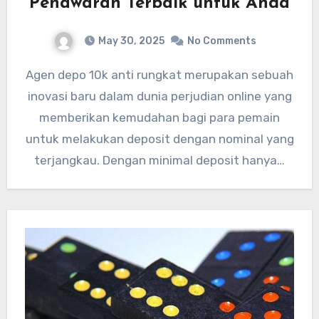
Penawaran Terbaik untuk Anda
May 30, 2025
No Comments
Agen depo 10k anti rungkat merupakan sebuah
inovasi baru dalam dunia perjudian online yang
memberikan kemudahan bagi para pemain
untuk melakukan deposit dengan nominal yang
terjangkau. Dengan minimal deposit hanya…