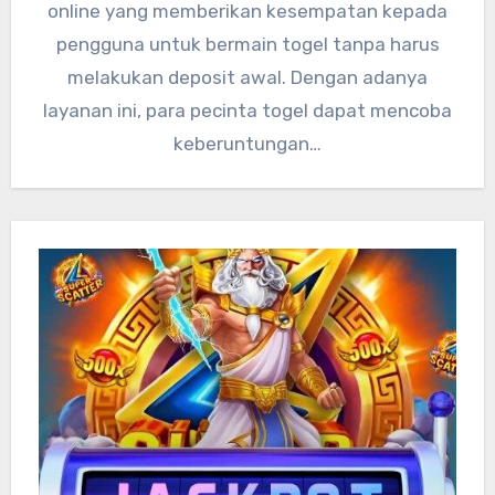
online yang memberikan kesempatan kepada
pengguna untuk bermain togel tanpa harus
melakukan deposit awal. Dengan adanya
layanan ini, para pecinta togel dapat mencoba
keberuntungan…