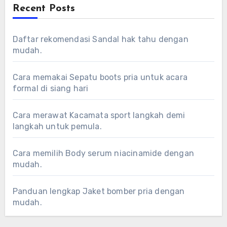
Recent Posts
Daftar rekomendasi Sandal hak tahu dengan
mudah.
Cara memakai Sepatu boots pria untuk acara
formal di siang hari
Cara merawat Kacamata sport langkah demi
langkah untuk pemula.
Cara memilih Body serum niacinamide dengan
mudah.
Panduan lengkap Jaket bomber pria dengan
mudah.