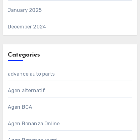
January 2025
December 2024
Categories
advance auto parts
Agen alternatif
Agen BCA
Agen Bonanza Online