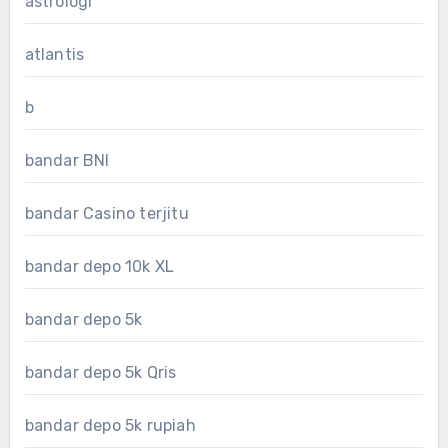
astrologi
atlantis
b
bandar BNI
bandar Casino terjitu
bandar depo 10k XL
bandar depo 5k
bandar depo 5k Qris
bandar depo 5k rupiah