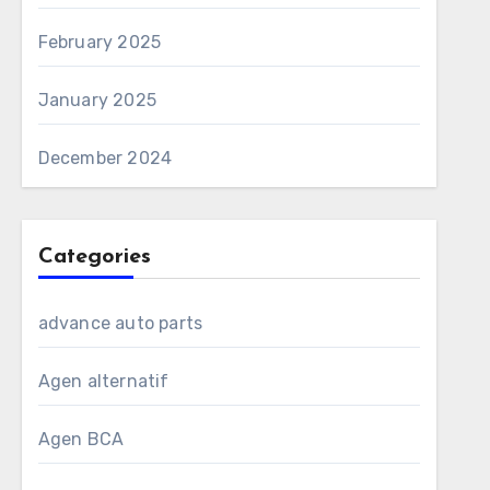
February 2025
January 2025
December 2024
Categories
advance auto parts
Agen alternatif
Agen BCA