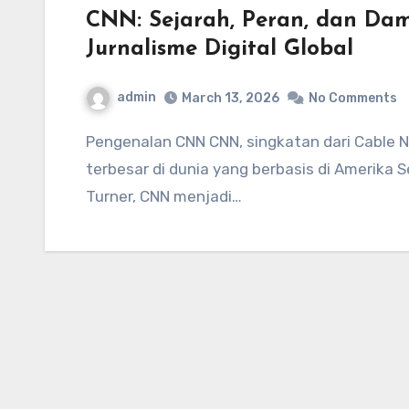
CNN: Sejarah, Peran, dan Da
Jurnalisme Digital Global
admin
March 13, 2026
No Comments
Pengenalan CNN CNN, singkatan dari Cable News Network, adalah salah satu jaringan berita
terbesar di dunia yang berbasis di Amerika S
Turner, CNN menjadi…