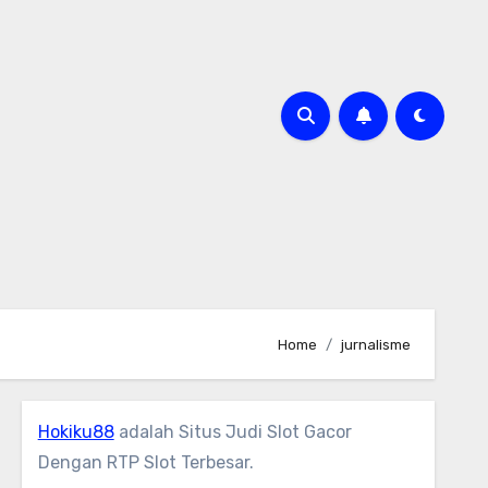
Home
jurnalisme
Hokiku88
adalah Situs Judi Slot Gacor
Dengan RTP Slot Terbesar.