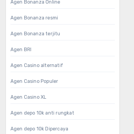
Agen Bonanza Online
Agen Bonanza resmi
Agen Bonanza terjitu
Agen BRI
Agen Casino alternatif
Agen Casino Populer
Agen Casino XL
Agen depo 10k anti rungkat
Agen depo 10k Dipercaya