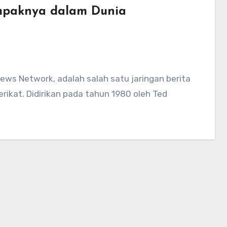
mpaknya dalam Dunia
erikat. Didirikan pada tahun 1980 oleh Ted