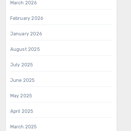
March 2026
February 2026
January 2026
August 2025
July 2025
June 2025
May 2025
April 2025
March 2025