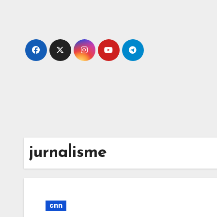
Skip
to
content
jurnalisme
cnn