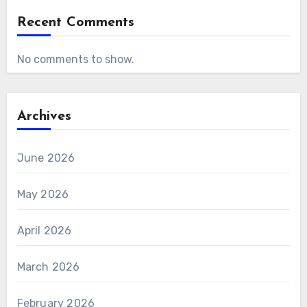
Recent Comments
No comments to show.
Archives
June 2026
May 2026
April 2026
March 2026
February 2026