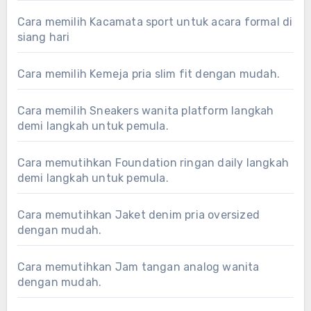
Cara memilih Kacamata sport untuk acara formal di
siang hari
Cara memilih Kemeja pria slim fit dengan mudah.
Cara memilih Sneakers wanita platform langkah
demi langkah untuk pemula.
Cara memutihkan Foundation ringan daily langkah
demi langkah untuk pemula.
Cara memutihkan Jaket denim pria oversized
dengan mudah.
Cara memutihkan Jam tangan analog wanita
dengan mudah.