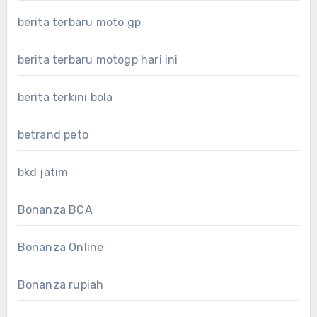
berita terbaru moto gp
berita terbaru motogp hari ini
berita terkini bola
betrand peto
bkd jatim
Bonanza BCA
Bonanza Online
Bonanza rupiah