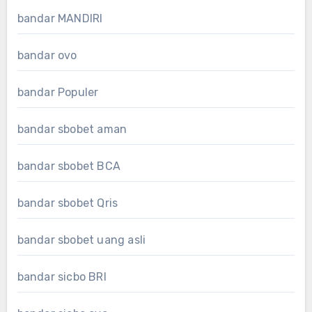
bandar MANDIRI
bandar ovo
bandar Populer
bandar sbobet aman
bandar sbobet BCA
bandar sbobet Qris
bandar sbobet uang asli
bandar sicbo BRI