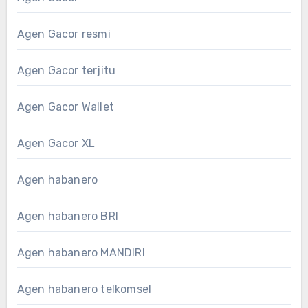
Agen Gacor resmi
Agen Gacor terjitu
Agen Gacor Wallet
Agen Gacor XL
Agen habanero
Agen habanero BRI
Agen habanero MANDIRI
Agen habanero telkomsel