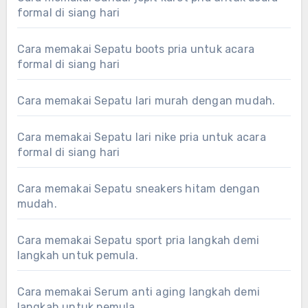
formal di siang hari
Cara memakai Sepatu boots pria untuk acara
formal di siang hari
Cara memakai Sepatu lari murah dengan mudah.
Cara memakai Sepatu lari nike pria untuk acara
formal di siang hari
Cara memakai Sepatu sneakers hitam dengan
mudah.
Cara memakai Sepatu sport pria langkah demi
langkah untuk pemula.
Cara memakai Serum anti aging langkah demi
langkah untuk pemula.