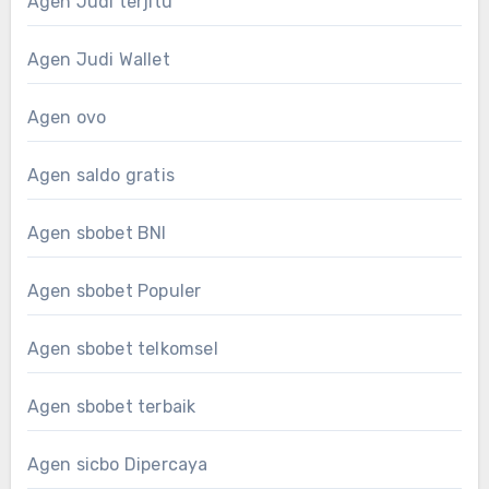
Agen Judi terjitu
Agen Judi Wallet
Agen ovo
Agen saldo gratis
Agen sbobet BNI
Agen sbobet Populer
Agen sbobet telkomsel
Agen sbobet terbaik
Agen sicbo Dipercaya