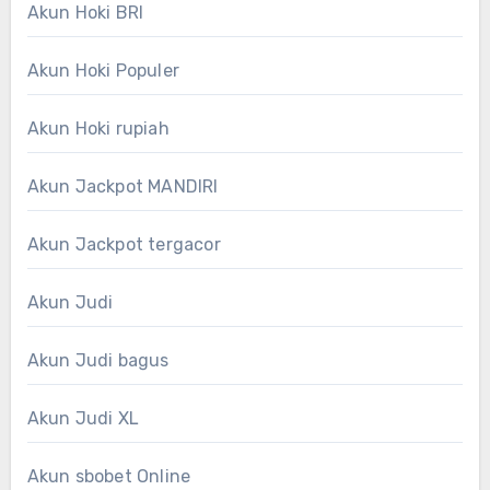
Akun Hoki BRI
Akun Hoki Populer
Akun Hoki rupiah
Akun Jackpot MANDIRI
Akun Jackpot tergacor
Akun Judi
Akun Judi bagus
Akun Judi XL
Akun sbobet Online