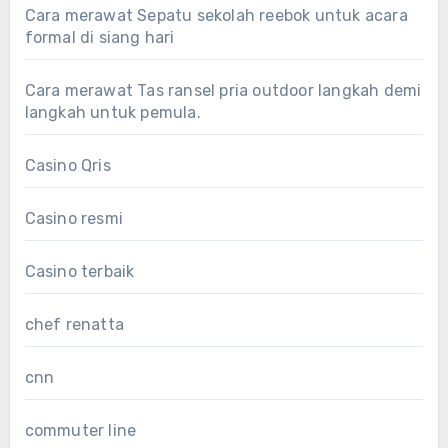
Cara merawat Sepatu sekolah reebok untuk acara
formal di siang hari
Cara merawat Tas ransel pria outdoor langkah demi
langkah untuk pemula.
Casino Qris
Casino resmi
Casino terbaik
chef renatta
cnn
commuter line