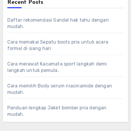
Recent Posts
Daftar rekomendasi Sandal hak tahu dengan
mudah.
Cara memakai Sepatu boots pria untuk acara
formal di siang hari
Cara merawat Kacamata sport langkah demi
langkah untuk pemula.
Cara memilih Body serum niacinamide dengan
mudah.
Panduan lengkap Jaket bomber pria dengan
mudah.