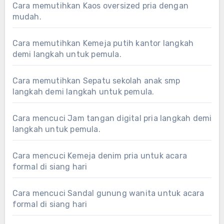
Cara memutihkan Kaos oversized pria dengan
mudah.
Cara memutihkan Kemeja putih kantor langkah
demi langkah untuk pemula.
Cara memutihkan Sepatu sekolah anak smp
langkah demi langkah untuk pemula.
Cara mencuci Jam tangan digital pria langkah demi
langkah untuk pemula.
Cara mencuci Kemeja denim pria untuk acara
formal di siang hari
Cara mencuci Sandal gunung wanita untuk acara
formal di siang hari