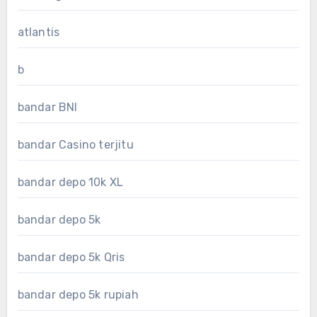
atlantis
b
bandar BNI
bandar Casino terjitu
bandar depo 10k XL
bandar depo 5k
bandar depo 5k Qris
bandar depo 5k rupiah