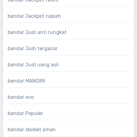
bandar Jackpot rupiah
bandar Judi anti rungkat
bandar Judi tergacor
bandar Judi uang asli
bandar MANDIRI
bandar ovo
bandar Populer
bandar sbobet aman