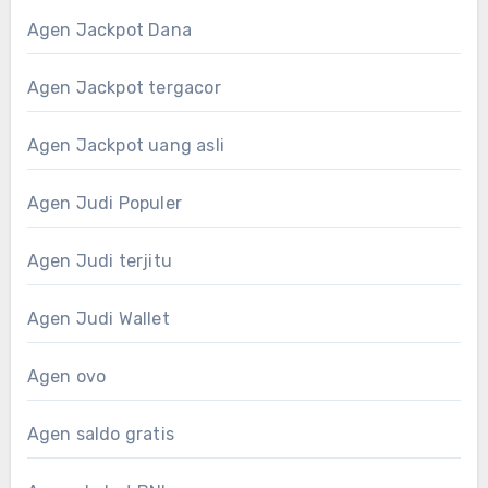
Agen Jackpot Dana
Agen Jackpot tergacor
Agen Jackpot uang asli
Agen Judi Populer
Agen Judi terjitu
Agen Judi Wallet
Agen ovo
Agen saldo gratis