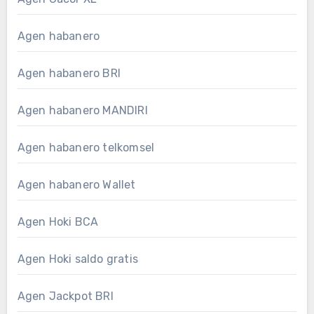
Agen habanero
Agen habanero BRI
Agen habanero MANDIRI
Agen habanero telkomsel
Agen habanero Wallet
Agen Hoki BCA
Agen Hoki saldo gratis
Agen Jackpot BRI