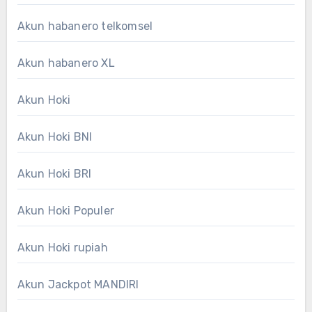
Akun habanero telkomsel
Akun habanero XL
Akun Hoki
Akun Hoki BNI
Akun Hoki BRI
Akun Hoki Populer
Akun Hoki rupiah
Akun Jackpot MANDIRI