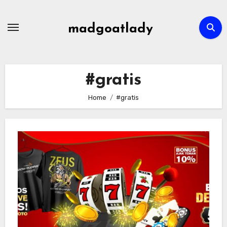
Skip
to
madgoatlady
content
#gratis
Home
#gratis