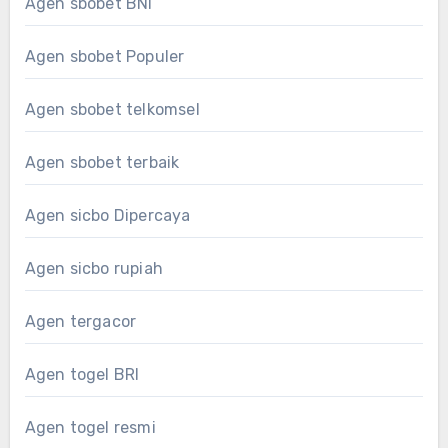
Agen sbobet BNI
Agen sbobet Populer
Agen sbobet telkomsel
Agen sbobet terbaik
Agen sicbo Dipercaya
Agen sicbo rupiah
Agen tergacor
Agen togel BRI
Agen togel resmi