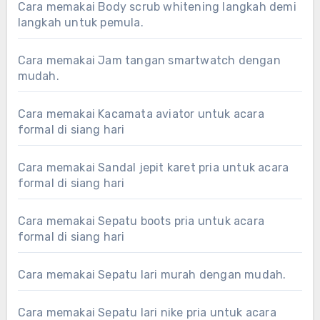
Cara memakai Body scrub whitening langkah demi
langkah untuk pemula.
Cara memakai Jam tangan smartwatch dengan
mudah.
Cara memakai Kacamata aviator untuk acara
formal di siang hari
Cara memakai Sandal jepit karet pria untuk acara
formal di siang hari
Cara memakai Sepatu boots pria untuk acara
formal di siang hari
Cara memakai Sepatu lari murah dengan mudah.
Cara memakai Sepatu lari nike pria untuk acara