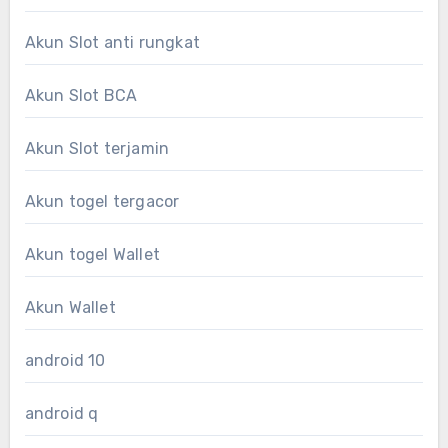
Akun Slot anti rungkat
Akun Slot BCA
Akun Slot terjamin
Akun togel tergacor
Akun togel Wallet
Akun Wallet
android 10
android q