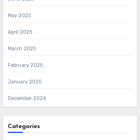
May 2025
April 2025
March 2025
February 2025
January 2025
December 2024
Categories