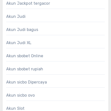
Akun Jackpot tergacor
Akun Judi
Akun Judi bagus
Akun Judi XL
Akun sbobet Online
Akun sbobet rupiah
Akun sicbo Dipercaya
Akun sicbo ovo
Akun Slot