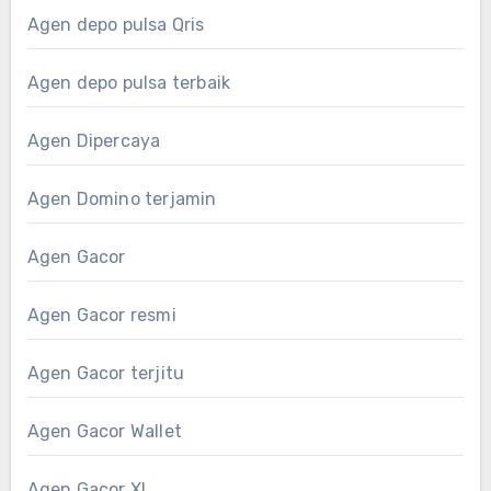
Agen depo pulsa Qris
Agen depo pulsa terbaik
Agen Dipercaya
Agen Domino terjamin
Agen Gacor
Agen Gacor resmi
Agen Gacor terjitu
Agen Gacor Wallet
Agen Gacor XL