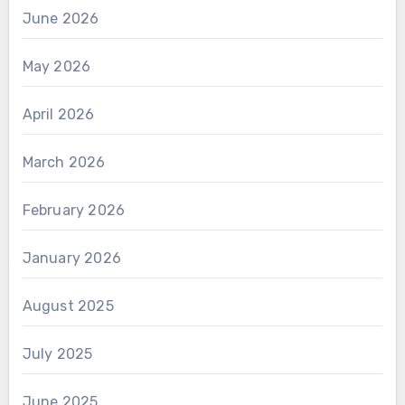
June 2026
May 2026
April 2026
March 2026
February 2026
January 2026
August 2025
July 2025
June 2025