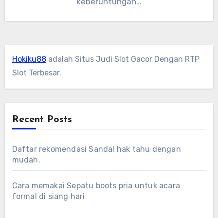
keberuntungan…
Hokiku88
adalah Situs Judi Slot Gacor Dengan RTP
Slot Terbesar.
Recent Posts
Daftar rekomendasi Sandal hak tahu dengan
mudah.
Cara memakai Sepatu boots pria untuk acara
formal di siang hari