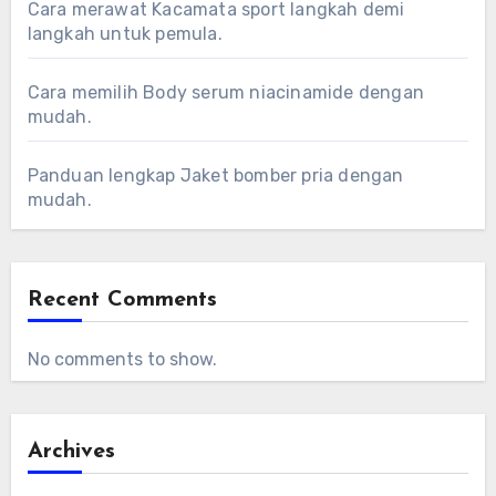
Cara merawat Kacamata sport langkah demi
langkah untuk pemula.
Cara memilih Body serum niacinamide dengan
mudah.
Panduan lengkap Jaket bomber pria dengan
mudah.
Recent Comments
No comments to show.
Archives