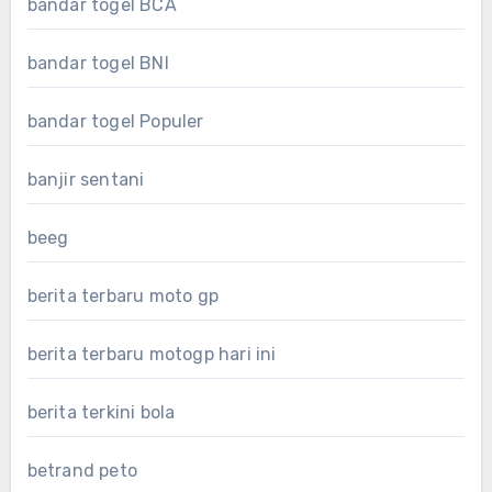
bandar togel BCA
bandar togel BNI
bandar togel Populer
banjir sentani
beeg
berita terbaru moto gp
berita terbaru motogp hari ini
berita terkini bola
betrand peto